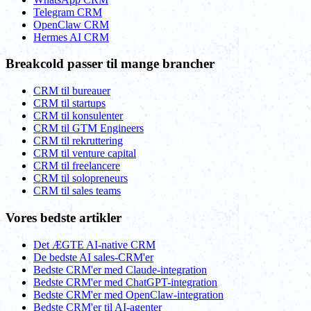
Telegram CRM
OpenClaw CRM
Hermes AI CRM
Breakcold passer til mange brancher
CRM til bureauer
CRM til startups
CRM til konsulenter
CRM til GTM Engineers
CRM til rekruttering
CRM til venture capital
CRM til freelancere
CRM til solopreneurs
CRM til sales teams
Vores bedste artikler
Det ÆGTE AI-native CRM
De bedste AI sales-CRM'er
Bedste CRM'er med Claude-integration
Bedste CRM'er med ChatGPT-integration
Bedste CRM'er med OpenClaw-integration
Bedste CRM'er til AI-agenter