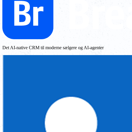
Det AI-native CRM til moderne sælgere og AI-agenter