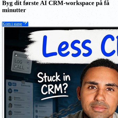
Byg dit første AI CRM-workspace på få
minutter
Kom i gang