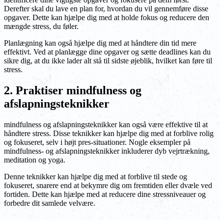
Derefter skal du lave en plan for, hvordan du vil gennemføre disse
opgaver. Dette kan hjælpe dig med at holde fokus og reducere den
mængde stress, du føler.
Planlægning kan også hjælpe dig med at håndtere din tid mere
effektivt. Ved at planlægge dine opgaver og sætte deadlines kan du
sikre dig, at du ikke lader alt stå til sidste øjeblik, hvilket kan føre til
stress.
2. Praktiser mindfulness og
afslapningsteknikker
mindfulness og afslapningsteknikker kan også være effektive til at
håndtere stress. Disse teknikker kan hjælpe dig med at forblive rolig
og fokuseret, selv i højt pres-situationer. Nogle eksempler på
mindfulness- og afslapningsteknikker inkluderer dyb vejrtrækning,
meditation og yoga.
Denne teknikker kan hjælpe dig med at forblive til stede og
fokuseret, snarere end at bekymre dig om fremtiden eller dvæle ved
fortiden. Dette kan hjælpe med at reducere dine stressniveauer og
forbedre dit samlede velvære.