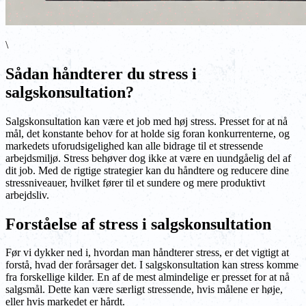
\
Sådan håndterer du stress i
salgskonsultation?
Salgskonsultation kan være et job med høj stress. Presset for at nå
mål, det konstante behov for at holde sig foran konkurrenterne, og
markedets uforudsigelighed kan alle bidrage til et stressende
arbejdsmiljø. Stress behøver dog ikke at være en uundgåelig del af
dit job. Med de rigtige strategier kan du håndtere og reducere dine
stressniveauer, hvilket fører til et sundere og mere produktivt
arbejdsliv.
Forståelse af stress i salgskonsultation
Før vi dykker ned i, hvordan man håndterer stress, er det vigtigt at
forstå, hvad der forårsager det. I salgskonsultation kan stress komme
fra forskellige kilder. En af de mest almindelige er presset for at nå
salgsmål. Dette kan være særligt stressende, hvis målene er høje,
eller hvis markedet er hårdt.