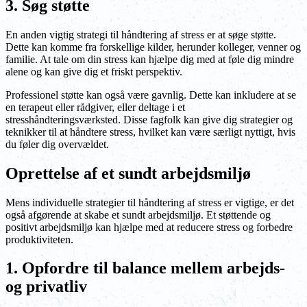
3. Søg støtte
En anden vigtig strategi til håndtering af stress er at søge støtte.
Dette kan komme fra forskellige kilder, herunder kolleger, venner og
familie. At tale om din stress kan hjælpe dig med at føle dig mindre
alene og kan give dig et friskt perspektiv.
Professionel støtte kan også være gavnlig. Dette kan inkludere at se
en terapeut eller rådgiver, eller deltage i et
stresshåndteringsværksted. Disse fagfolk kan give dig strategier og
teknikker til at håndtere stress, hvilket kan være særligt nyttigt, hvis
du føler dig overvældet.
Oprettelse af et sundt arbejdsmiljø
Mens individuelle strategier til håndtering af stress er vigtige, er det
også afgørende at skabe et sundt arbejdsmiljø. Et støttende og
positivt arbejdsmiljø kan hjælpe med at reducere stress og forbedre
produktiviteten.
1. Opfordre til balance mellem arbejds-
og privatliv