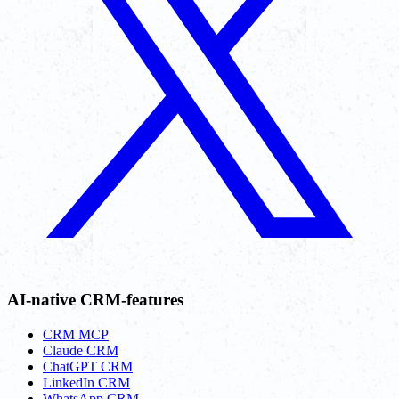
AI-native CRM-features
CRM MCP
Claude CRM
ChatGPT CRM
LinkedIn CRM
WhatsApp CRM