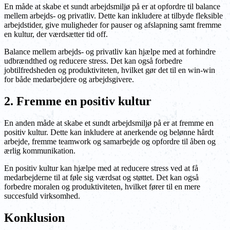
En måde at skabe et sundt arbejdsmiljø på er at opfordre til balance
mellem arbejds- og privatliv. Dette kan inkludere at tilbyde fleksible
arbejdstider, give muligheder for pauser og afslapning samt fremme
en kultur, der værdsætter tid off.
Balance mellem arbejds- og privatliv kan hjælpe med at forhindre
udbrændthed og reducere stress. Det kan også forbedre
jobtilfredsheden og produktiviteten, hvilket gør det til en win-win
for både medarbejdere og arbejdsgivere.
2. Fremme en positiv kultur
En anden måde at skabe et sundt arbejdsmiljø på er at fremme en
positiv kultur. Dette kan inkludere at anerkende og belønne hårdt
arbejde, fremme teamwork og samarbejde og opfordre til åben og
ærlig kommunikation.
En positiv kultur kan hjælpe med at reducere stress ved at få
medarbejderne til at føle sig værdsat og støttet. Det kan også
forbedre moralen og produktiviteten, hvilket fører til en mere
succesfuld virksomhed.
Konklusion