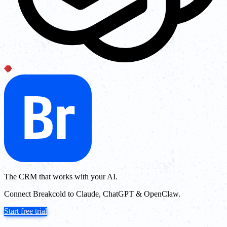
The CRM that works with your AI.
Connect Breakcold to Claude, ChatGPT & OpenClaw.
Start free trial