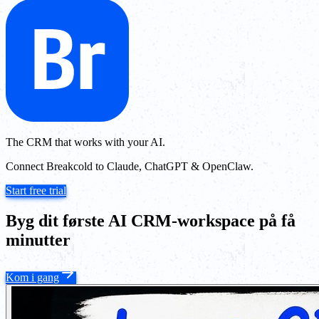
The CRM that works with your AI.
Connect Breakcold to Claude, ChatGPT & OpenClaw.
Start free trial
Byg dit første AI CRM-workspace på få
minutter
Kom i gang