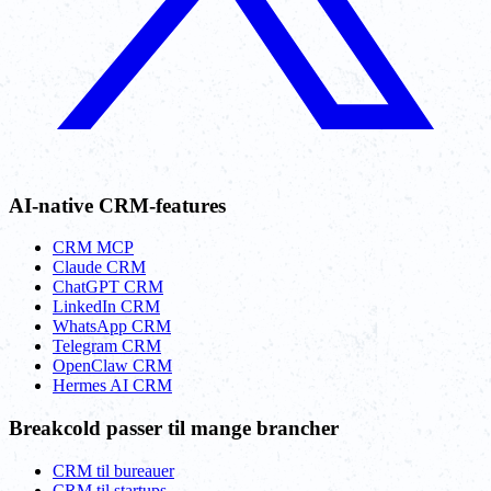
AI-native CRM-features
CRM MCP
Claude CRM
ChatGPT CRM
LinkedIn CRM
WhatsApp CRM
Telegram CRM
OpenClaw CRM
Hermes AI CRM
Breakcold passer til mange brancher
CRM til bureauer
CRM til startups