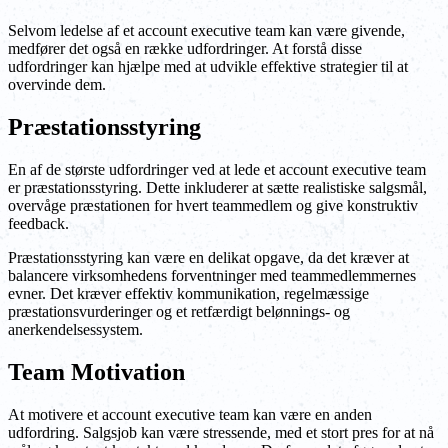
Selvom ledelse af et account executive team kan være givende,
medfører det også en række udfordringer. At forstå disse
udfordringer kan hjælpe med at udvikle effektive strategier til at
overvinde dem.
Præstationsstyring
En af de største udfordringer ved at lede et account executive team
er præstationsstyring. Dette inkluderer at sætte realistiske salgsmål,
overvåge præstationen for hvert teammedlem og give konstruktiv
feedback.
Præstationsstyring kan være en delikat opgave, da det kræver at
balancere virksomhedens forventninger med teammedlemmernes
evner. Det kræver effektiv kommunikation, regelmæssige
præstationsvurderinger og et retfærdigt belønnings- og
anerkendelsessystem.
Team Motivation
At motivere et account executive team kan være en anden
udfordring. Salgsjob kan være stressende, med et stort pres for at nå