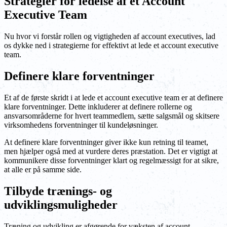
Strategier for ledelse af et Account
Executive Team
Nu hvor vi forstår rollen og vigtigheden af account executives, lad
os dykke ned i strategierne for effektivt at lede et account executive
team.
Definere klare forventninger
Et af de første skridt i at lede et account executive team er at definere
klare forventninger. Dette inkluderer at definere rollerne og
ansvarsområderne for hvert teammedlem, sætte salgsmål og skitsere
virksomhedens forventninger til kundeløsninger.
At definere klare forventninger giver ikke kun retning til teamet,
men hjælper også med at vurdere deres præstation. Det er vigtigt at
kommunikere disse forventninger klart og regelmæssigt for at sikre,
at alle er på samme side.
Tilbyde trænings- og
udviklingsmuligheder
Træning og udvikling er afgørende for væksten af account