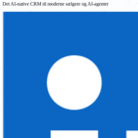
Det AI-native CRM til moderne sælgere og AI-agenter