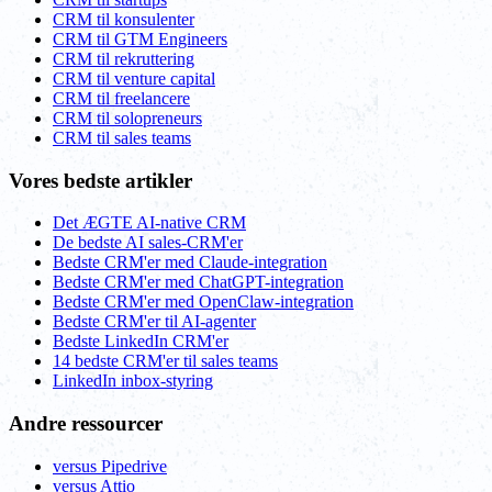
CRM til konsulenter
CRM til GTM Engineers
CRM til rekruttering
CRM til venture capital
CRM til freelancere
CRM til solopreneurs
CRM til sales teams
Vores bedste artikler
Det ÆGTE AI-native CRM
De bedste AI sales-CRM'er
Bedste CRM'er med Claude-integration
Bedste CRM'er med ChatGPT-integration
Bedste CRM'er med OpenClaw-integration
Bedste CRM'er til AI-agenter
Bedste LinkedIn CRM'er
14 bedste CRM'er til sales teams
LinkedIn inbox-styring
Andre ressourcer
versus Pipedrive
versus Attio