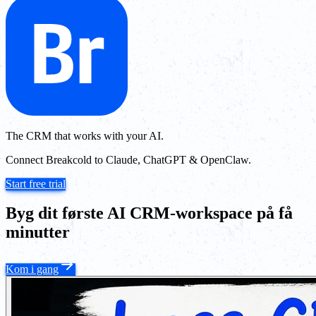
The CRM that works with your AI.
Connect Breakcold to Claude, ChatGPT & OpenClaw.
Start free trial
Byg dit første AI CRM-workspace på få
minutter
Kom i gang