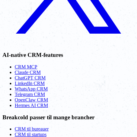
AI-native CRM-features
CRM MCP
Claude CRM
ChatGPT CRM
LinkedIn CRM
WhatsApp CRM
Telegram CRM
OpenClaw CRM
Hermes AI CRM
Breakcold passer til mange brancher
CRM til bureauer
CRM til startups