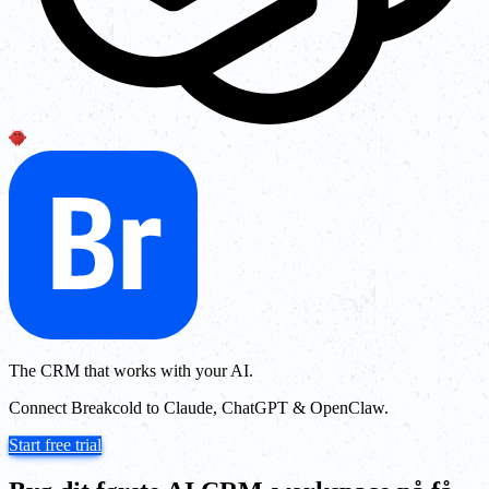
The CRM that works with your AI.
Connect Breakcold to Claude, ChatGPT & OpenClaw.
Start free trial