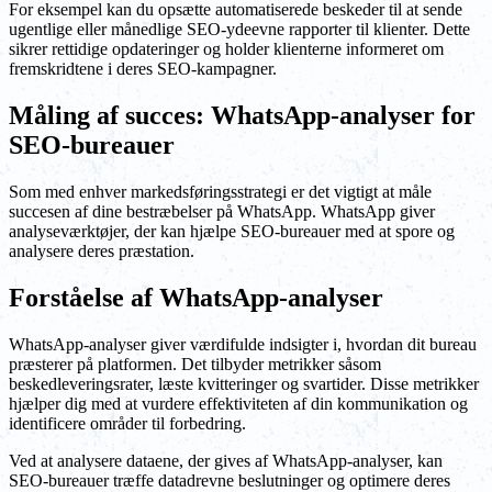
For eksempel kan du opsætte automatiserede beskeder til at sende
ugentlige eller månedlige SEO-ydeevne rapporter til klienter. Dette
sikrer rettidige opdateringer og holder klienterne informeret om
fremskridtene i deres SEO-kampagner.
Måling af succes: WhatsApp-analyser for
SEO-bureauer
Som med enhver markedsføringsstrategi er det vigtigt at måle
succesen af dine bestræbelser på WhatsApp. WhatsApp giver
analyseværktøjer, der kan hjælpe SEO-bureauer med at spore og
analysere deres præstation.
Forståelse af WhatsApp-analyser
WhatsApp-analyser giver værdifulde indsigter i, hvordan dit bureau
præsterer på platformen. Det tilbyder metrikker såsom
beskedleveringsrater, læste kvitteringer og svartider. Disse metrikker
hjælper dig med at vurdere effektiviteten af din kommunikation og
identificere områder til forbedring.
Ved at analysere dataene, der gives af WhatsApp-analyser, kan
SEO-bureauer træffe datadrevne beslutninger og optimere deres