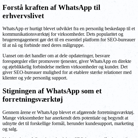
Forstå kraften af WhatsApp til
erhvervslivet
WhatsApp er hurtigt blevet udviklet fra en personlig beskedapp til et
kommunikationsværktøj for virksomheder. Dets popularitet og
brugerengagement gør det til en essentiel platform for SEO-bureauer
til at nå og forbinde med deres målgruppe.
Uanset om det handler om at dele opdateringer, besvare
forespørgsler eller promovere tjenester, giver WhatsApp en direkte
og øjeblikkelig forbindelse mellem virksomheder og kunder. Det
giver SEO-bureauer mulighed for at etablere stærke relationer med
klienter og yde personlig support.
Stigningen af WhatsApp som et
forretningsværktøj
Gennem årene er WhatsApp blevet et afgørende forretningsværktøj.
Mange virksomheder har anerkendt dets potentiale og begyndt at
udnytte det til forskellige formål, herunder kundesupport, marketing
og salg.