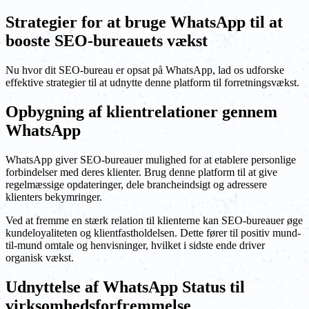
Strategier for at bruge WhatsApp til at
booste SEO-bureauets vækst
Nu hvor dit SEO-bureau er opsat på WhatsApp, lad os udforske
effektive strategier til at udnytte denne platform til forretningsvækst.
Opbygning af klientrelationer gennem
WhatsApp
WhatsApp giver SEO-bureauer mulighed for at etablere personlige
forbindelser med deres klienter. Brug denne platform til at give
regelmæssige opdateringer, dele brancheindsigt og adressere
klienters bekymringer.
Ved at fremme en stærk relation til klienterne kan SEO-bureauer øge
kundeloyaliteten og klientfastholdelsen. Dette fører til positiv mund-
til-mund omtale og henvisninger, hvilket i sidste ende driver
organisk vækst.
Udnyttelse af WhatsApp Status til
virksomhedsforfremmelse