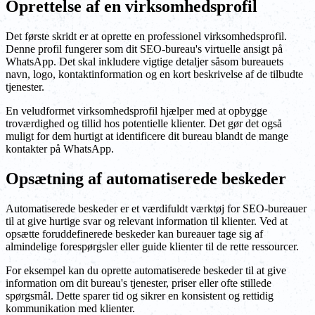
Oprettelse af en virksomhedsprofil
Det første skridt er at oprette en professionel virksomhedsprofil.
Denne profil fungerer som dit SEO-bureau's virtuelle ansigt på
WhatsApp. Det skal inkludere vigtige detaljer såsom bureauets
navn, logo, kontaktinformation og en kort beskrivelse af de tilbudte
tjenester.
En veludformet virksomhedsprofil hjælper med at opbygge
troværdighed og tillid hos potentielle klienter. Det gør det også
muligt for dem hurtigt at identificere dit bureau blandt de mange
kontakter på WhatsApp.
Opsætning af automatiserede beskeder
Automatiserede beskeder er et værdifuldt værktøj for SEO-bureauer
til at give hurtige svar og relevant information til klienter. Ved at
opsætte foruddefinerede beskeder kan bureauer tage sig af
almindelige forespørgsler eller guide klienter til de rette ressourcer.
For eksempel kan du oprette automatiserede beskeder til at give
information om dit bureau's tjenester, priser eller ofte stillede
spørgsmål. Dette sparer tid og sikrer en konsistent og rettidig
kommunikation med klienter.