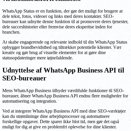
WhatsApp Status er en funktion, der gør det muligt for brugere at
dele tekst, fotos, videoer og links med deres kontakter. SEO-
bureauer kan udnytte denne funktion til at promovere deres tjenester,
dele succeshistorier eller fremvise deres ekspertise inden for
branchen.
At skabe engagerende og relevante indhold til din WhatsApp Status
opbygger brandbevidsthed og tiltrækker potentielle klienter. Vær
kreativ og gør brug af visuelle elementer for at gøre dine
statusopdateringer mere iøjnefaldende.
Udnyttelse af WhatsApp Business API til
SEO-bureauer
Mens WhatsApp Business tilbyder værdifulde funktioner til SEO-
bureauer, åbner WhatsApp Business API endnu flere muligheder for
automatisering og integration.
Ved at integrere WhatsApp Business API med dine SEO-værktøjer
kan du strømlininge dine arbejdsprocesser og automatisere
forskellige opgaver. Dette sparer ikke blot tid, men gør det også
muligt for dig at give en problemfri oplevelse for dine klienter.