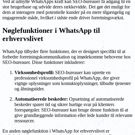
Ved at udnytte WhatsApps kraft kan SEO-bureauer få adgang til en
stor brugerbase og udvide deres rækkevidde. Det gør det muligt for
dem at interagere med potentielle kunder på en mere tilgængelig og
engagerende måde, hvilket i sidste ende driver forretningsvækst.
Nøglefunktioner i WhatsApp til
erhvervslivet
WhatsApp tilbyder flere funktioner, der er designet specifikt til at
forbedre forretningskommunikation og imødekomme behovene hos
SEO-bureauer. Disse funktioner inkluderer:
Virksomhedsprofil:
SEO-bureauer kan oprette en
professionel virksomhedsprofil på WhatsApp, der giver
vigtige oplysninger som kontaktoplysninger, tilbudte tjenester
og åbningstider.
Automatiserede beskeder:
Opsætning af automatiserede
beskeder sparer tid og sikrer hurtige svar på klienters
forespørgsler. SEO-bureauer kan bruge denne funktion til at
give grundlæggende information eller lede kunder til relevante
ressourcer.
En anden nøglefunktion i WhatsApp for erhvervslivet er