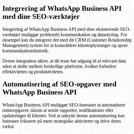
Integrering af WhatsApp Business API
med dine SEO-værktøjer
Integrering af WhatsApp Business API med dine eksisterende SEO-
værktøjer muliggør problemfri kommunikation og datastyring. For
eksempel kan du integrere det med dit CRM (Customer Relationship
Management) system for at konsolidere klientoplysninger og spore
kommunikationshistorik.
Denne integration sikrer, at dit team har adgang til al relevant data
uden at skifte mellem forskellige platforme, hvilket forbedrer
effektiviteten og produktiviteten.
Automatisering af SEO-opgaver med
WhatsApp Business API
WhatsApp Business API muliggør SEO-bureauer at automatisere
rutineopgaver, såsom at sende rapporter, notifikationer eller
opdateringer til klienter. Ved at udnytte denne automatisering kan
bureauer fokusere på mere strategiske aktiviteter og drive deres
vækst.