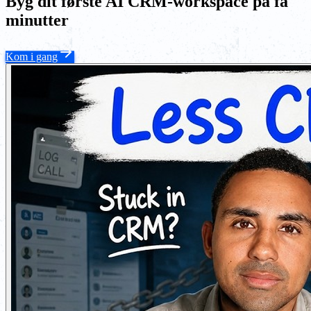
Byg dit første AI CRM-workspace på få
minutter
Kom i gang