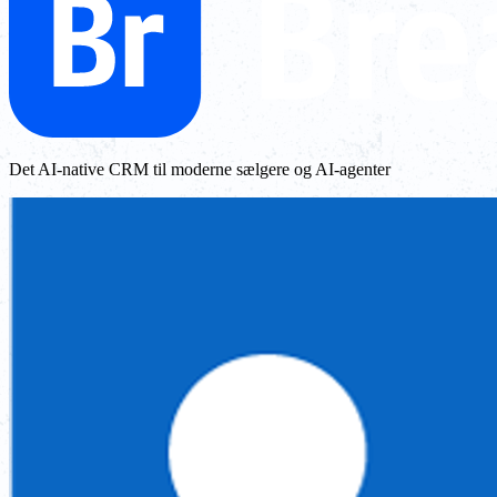
Det AI-native CRM til moderne sælgere og AI-agenter