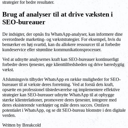
strategier for bedre resultater.
Brug af analyser til at drive væksten i
SEO-bureauer
De indsigter, der opnås fra WhatsApp-analyser, kan informere dine
overordnede marketing- og vækststrategier. For eksempel, hvis du
bemærker en høj svartid, kan du allokere ressourcer til at forbedre
kundeservice eller strømline kommunikationsprocesser.
Ved at udnytte analysernes kraft kan SEO-bureauer kontinuerligt
forbedre deres tjenester, øge klienttilfredsheden og drive bæredygtig
vækst.
Afslutningsvis tilbyder WhatsApp en række muligheder for SEO-
bureauer til at vækste deres forretning. Ved at forstå dets kraft,
opsætte en professionel tilstedeværelse og implementere effektive
strategier kan SEO-bureauer udnytte WhatsApp til at opbygge
stærke klientrelationer, promovere deres tjenester, integrere med
deres eksisterende værktøjer og måle deres succes. Omfavn
potentialet i WhatsApp, og se dit SEO-bureau blomstre i den digitale
verden.
Written by
Breakcold