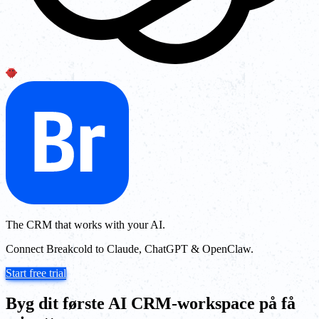
The CRM that works with your AI.
Connect Breakcold to Claude, ChatGPT & OpenClaw.
Start free trial
Byg dit første AI CRM-workspace på få