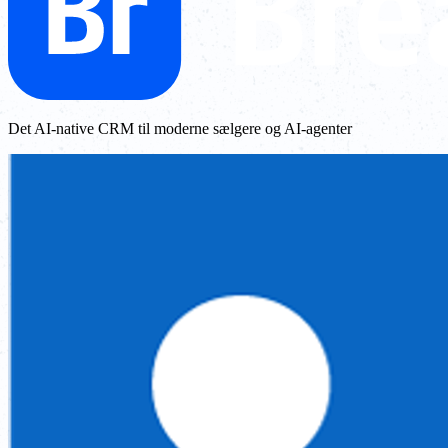
Det AI-native CRM til moderne sælgere og AI-agenter