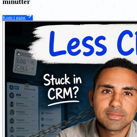
minutter
Kom i gang