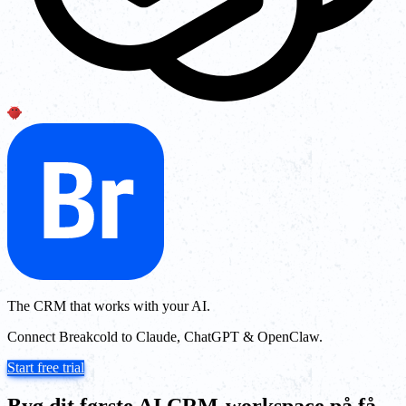
The CRM that works with your AI.
Connect Breakcold to Claude, ChatGPT & OpenClaw.
Start free trial