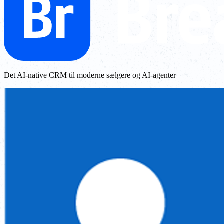
Det AI-native CRM til moderne sælgere og AI-agenter