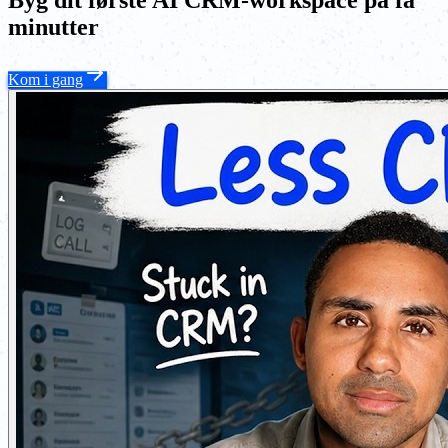
Byg dit første AI CRM-workspace på få
minutter
Kom i gang