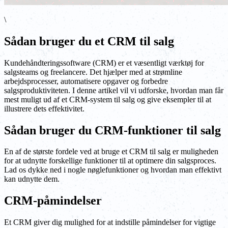
\
Sådan bruger du et CRM til salg
Kundehåndteringssoftware (CRM) er et væsentligt værktøj for
salgsteams og freelancere. Det hjælper med at strømline
arbejdsprocesser, automatisere opgaver og forbedre
salgsproduktiviteten. I denne artikel vil vi udforske, hvordan man får
mest muligt ud af et CRM-system til salg og give eksempler til at
illustrere dets effektivitet.
Sådan bruger du CRM-funktioner til salg
En af de største fordele ved at bruge et CRM til salg er muligheden
for at udnytte forskellige funktioner til at optimere din salgsproces.
Lad os dykke ned i nogle nøglefunktioner og hvordan man effektivt
kan udnytte dem.
CRM-påmindelser
Et CRM giver dig mulighed for at indstille påmindelser for vigtige