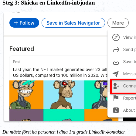
Steg 3: Skicka en LinkedIn-inbjudan
Du måste först ha personen i dina 1:a grads LinkedIn-kontakter