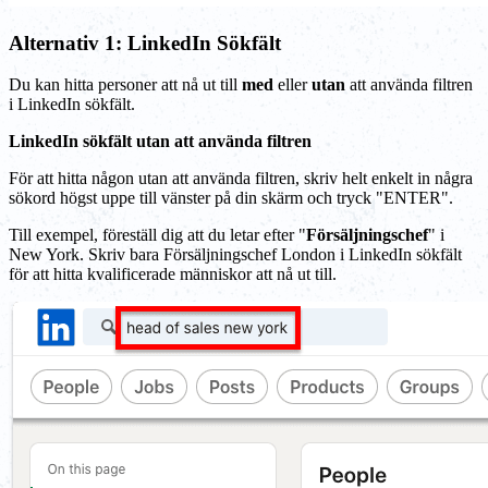
Alternativ 1: LinkedIn Sökfält
Du kan hitta personer att nå ut till
med
eller
utan
att använda filtren
i LinkedIn sökfält.
LinkedIn sökfält utan att använda filtren
För att hitta någon utan att använda filtren, skriv helt enkelt in några
sökord högst uppe till vänster på din skärm och tryck "ENTER".
Till exempel, föreställ dig att du letar efter "
Försäljningschef
" i
New York. Skriv bara Försäljningschef London i LinkedIn sökfält
för att hitta kvalificerade människor att nå ut till.