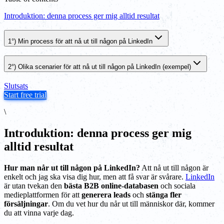
Introduktion: denna process ger mig alltid resultat
1°) Min process för att nå ut till någon på LinkedIn
2°) Olika scenarier för att nå ut till någon på LinkedIn (exempel)
Slutsats
Start free trial
\
Introduktion: denna process ger mig
alltid resultat
Hur man når ut till någon på LinkedIn?
Att nå ut till någon är
enkelt och jag ska visa dig hur, men att få svar är svårare.
LinkedIn
är utan tvekan den
bästa B2B online-databasen
och sociala
medieplattformen för att
generera leads
och
stänga fler
försäljningar
. Om du vet hur du når ut till människor där, kommer
du att vinna varje dag.