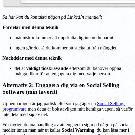
Så här kan du kontakta någon på LinkedIn manuellt
Fördelar med denna teknik
människor kommer att uppskatta dig innan du når ut
ingen gör det så du kommer att sticka ut från mängden
Nackdelar med denna teknik
det är
väldigt tidskrävande
eftersom du behöver öppna
många flikar för att engagera dig med varje person
Alternativ 2: Engagera dig via en Social Selling
Software (min favorit)
Uppenbarligen är jag partisk eftersom jag äger en
Social Selling-
programvara
men detta är bokstavligen mitt hemliga vapen, så varför
inte dela med sig av det.
För övrigt, denna handling av att engagera sig med någon på sociala
medier innan man når ut kallas
Social Warming
, du kan läsa mer i