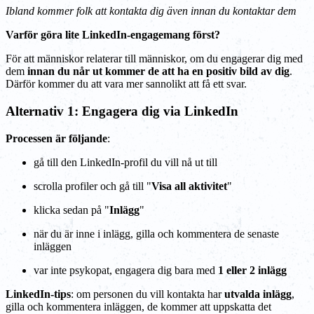
Ibland kommer folk att kontakta dig även innan du kontaktar dem
Varför göra lite LinkedIn-engagemang först?
För att människor relaterar till människor, om du engagerar dig med
dem
innan du når ut kommer de att ha en positiv bild av dig
.
Därför kommer du att vara mer sannolikt att få ett svar.
Alternativ 1: Engagera dig via LinkedIn
Processen är följande
:
gå till den LinkedIn-profil du vill nå ut till
scrolla profiler och gå till "
Visa all aktivitet
"
klicka sedan på "
Inlägg
"
när du är inne i inlägg, gilla och kommentera de senaste
inläggen
var inte psykopat, engagera dig bara med
1 eller 2 inlägg
LinkedIn-tips
: om personen du vill kontakta har
utvalda inlägg
,
gilla och kommentera inläggen, de kommer att uppskatta det