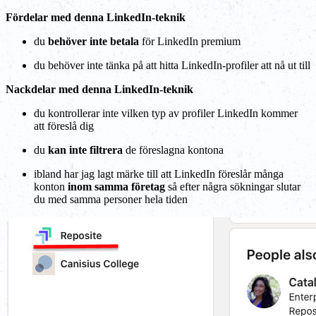
Fördelar med denna LinkedIn-teknik
du
behöver inte betala
för LinkedIn premium
du behöver inte tänka på att hitta LinkedIn-profiler att nå ut till
Nackdelar med denna LinkedIn-teknik
du kontrollerar inte vilken typ av profiler LinkedIn kommer
att föreslå dig
du
kan inte filtrera
de föreslagna kontona
ibland har jag lagt märke till att LinkedIn föreslår många
konton
inom samma företag
så efter några sökningar slutar
du med samma personer hela tiden