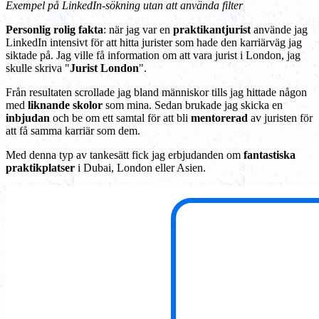
Exempel på LinkedIn-sökning utan att använda filter
Personlig rolig fakta
: när jag var en
praktikantjurist
använde jag
LinkedIn intensivt för att hitta jurister som hade den karriärväg jag
siktade på. Jag ville få information om att vara jurist i London, jag
skulle skriva "
Jurist London
".
Från resultaten scrollade jag bland människor tills jag hittade någon
med
liknande skolor
som mina. Sedan brukade jag skicka en
inbjudan
och be om ett samtal för att bli
mentorerad
av juristen för
att få samma karriär som dem.
Med denna typ av tankesätt fick jag erbjudanden om
fantastiska
praktikplatser
i Dubai, London eller Asien.