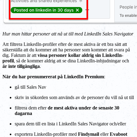
Hur man hittar personer att nå ut till med LinkedIn Sales Navigator
Att filtrera LinkedIn-profiler efter de mest aktiva är ett bra sätt att
säkerställa att du kommer att ha personer som kommer att svara på
dig. Faktum är att
vissa personer kollar aldrig sin LinkedIn-
profil
, så de kommer aldrig att se dina LinkedIn-inbjudningar och
är inte tillgängliga
.
När du har prenumererat på LinkedIn Premium
:
gå till Sales Nav
skriv in sökorden som används av de personer du vill nå ut till
filtrera dem efter
de mest aktiva under de senaste 30
dagarna
spara dem till en lista i LinkedIn Sales Navigator och/eller
exportera LinkedIn-profiler med
Findymail
eller
Evaboot