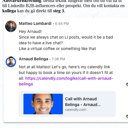
Ansvarsfriskrivning
: denna teknik fungerar mest om du vill nå ut
till LinkedIn B2B-influencers eller prospekt. Om du vill kontakta en
kollega
kan du gå direkt till
steg 3
.