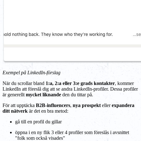
Exempel på LinkedIn-förslag
När du scrollar bland
1:a, 2:a eller 3:e grads kontakter
, kommer
LinkedIn att föreslå dig att se andra LinkedIn-profiler. Dessa profiler
är generellt
mycket liknande
den du tittar på.
För att upptäcka
B2B-influencers
,
nya prospekt
eller
expandera
ditt nätverk
är det en bra metod:
gå till en profil du gillar
öppna i en ny flik 3 eller 4 profiler som föreslås i avsnittet
"folk som också visades"