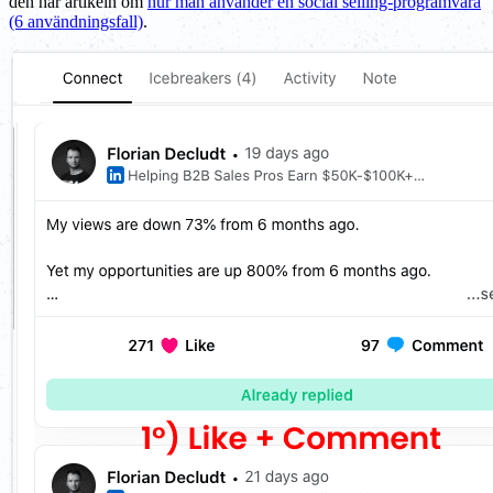
den här artikeln om
hur man använder en social selling-programvara
(6 användningsfall)
.