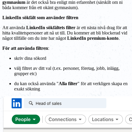
gymnasium
är det också bra enligt min erfarenhet (särskilt om ni
båda kommer från ett okänt gymnasium).
LinkedIn sökfält som använder filtren
Att använda
LinkedIn sökfältets filter
är ett nästa nivå drag för att
hitta kvalitetspersoner att nå ut till. Du kommer att bli blockerad vid
något tillfälle om du inte har något
LinkedIn premium-konto
.
För att använda filtren
:
skriv dina sökord
välj filtret av ditt val (t.ex. personer, företag, jobb, inlägg,
grupper etc)
du kan också använda "
Alla filter
" för att verkligen skapa en
exakt sökning