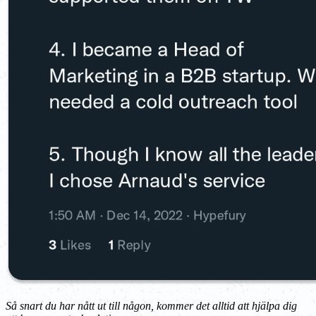
Så snart du har nått ut till någon, kommer det alltid att hjälpa dig