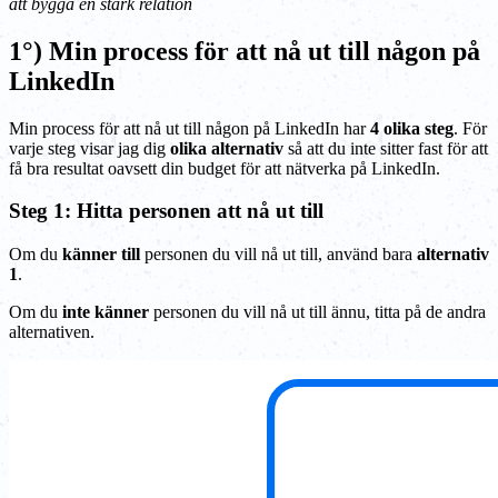
att bygga en stark relation
1°) Min process för att nå ut till någon på
LinkedIn
Min process för att nå ut till någon på LinkedIn har
4 olika steg
. För
varje steg visar jag dig
olika alternativ
så att du inte sitter fast för att
få bra resultat oavsett din budget för att nätverka på LinkedIn.
Steg 1: Hitta personen att nå ut till
Om du
känner till
personen du vill nå ut till, använd bara
alternativ
1
.
Om du
inte känner
personen du vill nå ut till ännu, titta på de andra
alternativen.