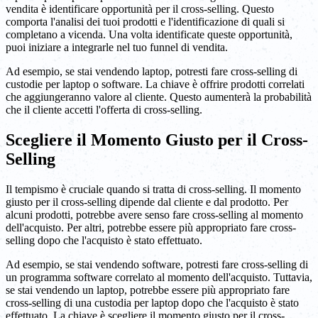
vendita è identificare opportunità per il cross-selling. Questo
comporta l'analisi dei tuoi prodotti e l'identificazione di quali si
completano a vicenda. Una volta identificate queste opportunità,
puoi iniziare a integrarle nel tuo funnel di vendita.
Ad esempio, se stai vendendo laptop, potresti fare cross-selling di
custodie per laptop o software. La chiave è offrire prodotti correlati
che aggiungeranno valore al cliente. Questo aumenterà la probabilità
che il cliente accetti l'offerta di cross-selling.
Scegliere il Momento Giusto per il Cross-
Selling
Il tempismo è cruciale quando si tratta di cross-selling. Il momento
giusto per il cross-selling dipende dal cliente e dal prodotto. Per
alcuni prodotti, potrebbe avere senso fare cross-selling al momento
dell'acquisto. Per altri, potrebbe essere più appropriato fare cross-
selling dopo che l'acquisto è stato effettuato.
Ad esempio, se stai vendendo software, potresti fare cross-selling di
un programma software correlato al momento dell'acquisto. Tuttavia,
se stai vendendo un laptop, potrebbe essere più appropriato fare
cross-selling di una custodia per laptop dopo che l'acquisto è stato
effettuato. La chiave è scegliere il momento giusto per il cross-