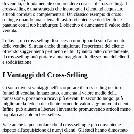
di vendita, è fondamentale comprendere cosa sia il cross-selling. Il
cross-selling è una strategia che incoraggia i clienti ad acquistare
articoli correlati o complementari. Un classico esempio di cross-
selling è quando una catena di fast-food chiede se desideri delle
patatine con il tuo hamburger. L'obiettivo è aumentare il valore della
vendita.
Tuttavia, un cross-selling di successo non riguarda solo l'aumento
delle vendite. Si tratta anche di migliorare l'esperienza del cliente
offrendo suggerimenti pertinenti e utili. Quando fatto correttamente,
il cross-selling può portare a una maggiore fidelizzazione dei clienti
e soddisfazione.
I Vantaggi del Cross-Selling
Ci sono diversi vantaggi nell'incorporare il cross-selling nel tuo
funnel di vendita. Innanzitutto, aumenta il valore medio della
transazione, portando a ricavi più elevati. In secondo luogo, può
migliorare la fedeltà del cliente fornendo valore aggiuntivo ai clienti.
Infine, può aiutare a liberare l'inventario promuovendo articoli meno
popolari accanto ai best-sellers.
Vale anche la pena notare che il cross-selling è più conveniente
rispetto all'acquisizione di nuovi clienti. Gli studi hanno dimostrato