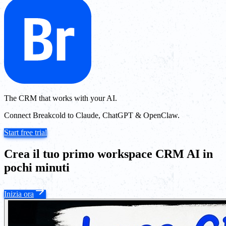
The CRM that works with your AI.
Connect Breakcold to Claude, ChatGPT & OpenClaw.
Start free trial
Crea il tuo primo workspace CRM AI in
pochi minuti
Inizia ora