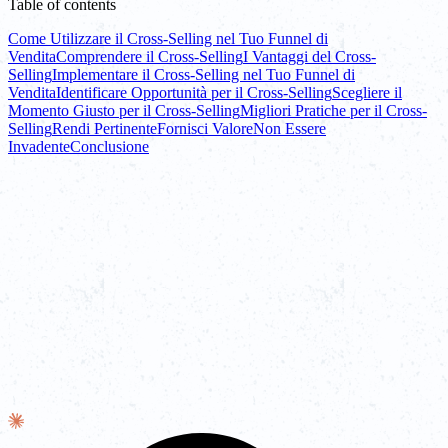
Table of contents
Come Utilizzare il Cross-Selling nel Tuo Funnel di
Vendita
Comprendere il Cross-Selling
I Vantaggi del Cross-
Selling
Implementare il Cross-Selling nel Tuo Funnel di
Vendita
Identificare Opportunità per il Cross-Selling
Scegliere il
Momento Giusto per il Cross-Selling
Migliori Pratiche per il Cross-
Selling
Rendi Pertinente
Fornisci Valore
Non Essere
Invadente
Conclusione