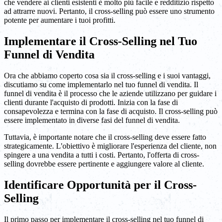
che vendere ai clienti esistenti è molto più facile e redditizio rispetto
ad attrarre nuovi. Pertanto, il cross-selling può essere uno strumento
potente per aumentare i tuoi profitti.
Implementare il Cross-Selling nel Tuo
Funnel di Vendita
Ora che abbiamo coperto cosa sia il cross-selling e i suoi vantaggi,
discutiamo su come implementarlo nel tuo funnel di vendita. Il
funnel di vendita è il processo che le aziende utilizzano per guidare i
clienti durante l'acquisto di prodotti. Inizia con la fase di
consapevolezza e termina con la fase di acquisto. Il cross-selling può
essere implementato in diverse fasi del funnel di vendita.
Tuttavia, è importante notare che il cross-selling deve essere fatto
strategicamente. L'obiettivo è migliorare l'esperienza del cliente, non
spingere a una vendita a tutti i costi. Pertanto, l'offerta di cross-
selling dovrebbe essere pertinente e aggiungere valore al cliente.
Identificare Opportunità per il Cross-
Selling
Il primo passo per implementare il cross-selling nel tuo funnel di