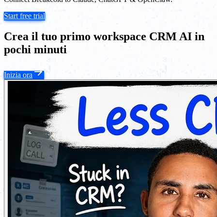
Start free trial
Crea il tuo primo workspace CRM AI in
pochi minuti
Inizia ora