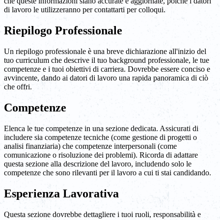
che queste informazioni siano accurate e aggiornate, poiché i datori
di lavoro le utilizzeranno per contattarti per colloqui.
Riepilogo Professionale
Un riepilogo professionale è una breve dichiarazione all'inizio del
tuo curriculum che descrive il tuo background professionale, le tue
competenze e i tuoi obiettivi di carriera. Dovrebbe essere conciso e
avvincente, dando ai datori di lavoro una rapida panoramica di ciò
che offri.
Competenze
Elenca le tue competenze in una sezione dedicata. Assicurati di
includere sia competenze tecniche (come gestione di progetti o
analisi finanziaria) che competenze interpersonali (come
comunicazione o risoluzione dei problemi). Ricorda di adattare
questa sezione alla descrizione del lavoro, includendo solo le
competenze che sono rilevanti per il lavoro a cui ti stai candidando.
Esperienza Lavorativa
Questa sezione dovrebbe dettagliere i tuoi ruoli, responsabilità e