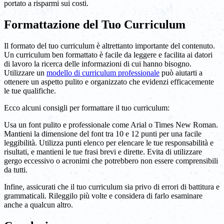
portato a risparmi sui costi.
Formattazione del Tuo Curriculum
Il formato del tuo curriculum è altrettanto importante del contenuto.
Un curriculum ben formattato è facile da leggere e facilita ai datori
di lavoro la ricerca delle informazioni di cui hanno bisogno.
Utilizzare un
modello di curriculum professionale
può aiutarti a
ottenere un aspetto pulito e organizzato che evidenzi efficacemente
le tue qualifiche.
Ecco alcuni consigli per formattare il tuo curriculum:
Usa un font pulito e professionale come Arial o Times New Roman.
Mantieni la dimensione del font tra 10 e 12 punti per una facile
leggibilità. Utilizza punti elenco per elencare le tue responsabilità e
risultati, e mantieni le tue frasi brevi e dirette. Evita di utilizzare
gergo eccessivo o acronimi che potrebbero non essere comprensibili
da tutti.
Infine, assicurati che il tuo curriculum sia privo di errori di battitura e
grammaticali. Rileggilo più volte e considera di farlo esaminare
anche a qualcun altro.