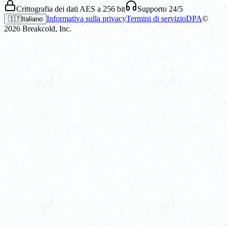
Crittografia dei dati AES a 256 bit
Supporto 24/5
Informativa sulla privacy
Termini di servizio
DPA
©
🇮🇹
Italiano
2026
Breakcold, Inc.