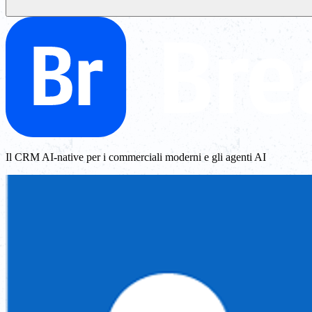
Il CRM AI-native per i commerciali moderni e gli agenti AI