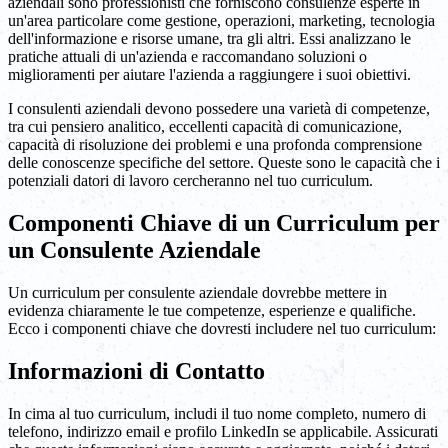
aziendali sono professionisti che forniscono consulenze esperte in
un'area particolare come gestione, operazioni, marketing, tecnologia
dell'informazione e risorse umane, tra gli altri. Essi analizzano le
pratiche attuali di un'azienda e raccomandano soluzioni o
miglioramenti per aiutare l'azienda a raggiungere i suoi obiettivi.
I consulenti aziendali devono possedere una varietà di competenze,
tra cui pensiero analitico, eccellenti capacità di comunicazione,
capacità di risoluzione dei problemi e una profonda comprensione
delle conoscenze specifiche del settore. Queste sono le capacità che i
potenziali datori di lavoro cercheranno nel tuo curriculum.
Componenti Chiave di un Curriculum per
un Consulente Aziendale
Un curriculum per consulente aziendale dovrebbe mettere in
evidenza chiaramente le tue competenze, esperienze e qualifiche.
Ecco i componenti chiave che dovresti includere nel tuo curriculum:
Informazioni di Contatto
In cima al tuo curriculum, includi il tuo nome completo, numero di
telefono, indirizzo email e profilo LinkedIn se applicabile. Assicurati