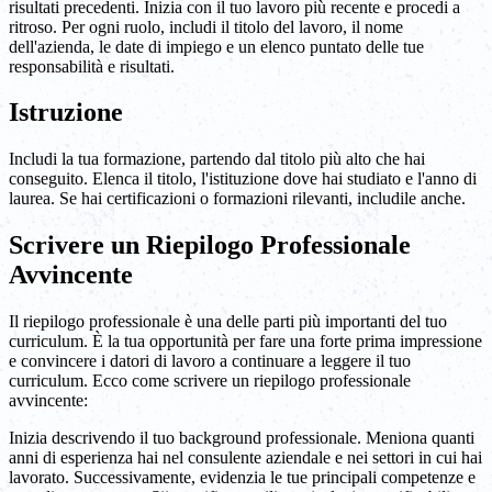
risultati precedenti. Inizia con il tuo lavoro più recente e procedi a
ritroso. Per ogni ruolo, includi il titolo del lavoro, il nome
dell'azienda, le date di impiego e un elenco puntato delle tue
responsabilità e risultati.
Istruzione
Includi la tua formazione, partendo dal titolo più alto che hai
conseguito. Elenca il titolo, l'istituzione dove hai studiato e l'anno di
laurea. Se hai certificazioni o formazioni rilevanti, includile anche.
Scrivere un Riepilogo Professionale
Avvincente
Il riepilogo professionale è una delle parti più importanti del tuo
curriculum. È la tua opportunità per fare una forte prima impressione
e convincere i datori di lavoro a continuare a leggere il tuo
curriculum. Ecco come scrivere un riepilogo professionale
avvincente:
Inizia descrivendo il tuo background professionale. Meniona quanti
anni di esperienza hai nel consulente aziendale e nei settori in cui hai
lavorato. Successivamente, evidenzia le tue principali competenze e