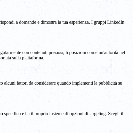
, rispondi a domande e dimostra la tua esperienza. I gruppi LinkedIn
egolarmente con contenuti preziosi, ti posizioni come un'autorità nel
portata sulla piattaforma.
Ecco alcuni fattori da considerare quando implementi la pubblicità su
 specifico e ha il proprio insieme di opzioni di targeting. Scegli il