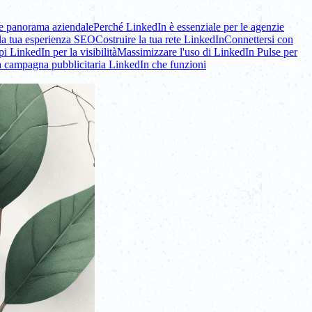
ale panorama aziendale
Perché LinkedIn è essenziale per le agenzie
e la tua esperienza SEO
Costruire la tua rete LinkedIn
Connettersi con
pi LinkedIn per la visibilità
Massimizzare l'uso di LinkedIn Pulse per
 campagna pubblicitaria LinkedIn che funzioni