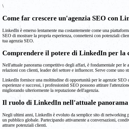
\
Come far crescere un'agenzia SEO con Li
LinkedIn è emerso lentamente ma costantemente come una piattaforma po
SEO di mostrare la propria esperienza, connettersi con potenziali clien
tua agenzia SEO.
Comprendere il potere di LinkedIn per la c
Nell'attuale panorama competitivo degli affari, è fondamentale per le a
relazioni con clienti, leader del settore e influencer. Serve come uno st
LinkedIn fornisce una moltitudine di opportunità per le agenzie SEO di
esperienze e successi, i professionisti SEO possono attirare l'attenzione
migliorando ulteriormente la reputazione dell'agenzia.
Il ruolo di LinkedIn nell'attuale panorama
Negli ultimi anni, LinkedIn è evoluto da semplice sito di networking 
un pubblico globale. Partecipando attivamente a conversazioni, condiv
attrarre potenziali clienti.