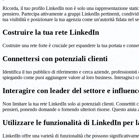
Ricorda, il tuo profilo LinkedIn non è solo una rappresentazione statica 
pensiero. Partecipa attivamente a gruppi LinkedIn pertinenti, condividi
tua visibilità e posizionare la tua agenzia come un'autorità fidata nel 
Costruire la tua rete LinkedIn
Costruire una rete forte è cruciale per espandere la tua portata e connet
Connettersi con potenziali clienti
Identifica il tuo pubblico di riferimento e cerca aziende, professionisti
spiegando come puoi aggiungere valore al loro business. Interagisci c
Interagire con leader del settore e influenc
Non limitare la tua rete LinkedIn solo ai potenziali clienti. Connettiti 
pensieri, ponendo domande o fornendo ulteriori risorse. Questo aiuta a
Utilizzare le funzionalità di LinkedIn per
LinkedIn offre una varietà di funzionalità che possono significativamen