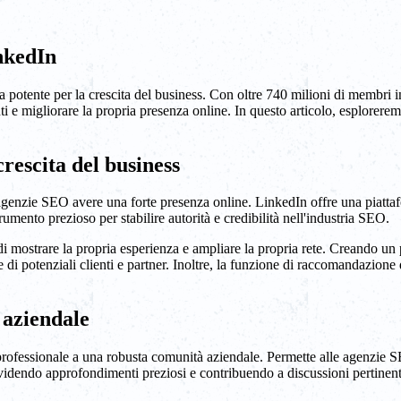
nkedIn
tente per la crescita del business. Con oltre 740 milioni di membri in
ti e migliorare la propria presenza online. In questo articolo, esplorerem
rescita del business
genzie SEO avere una forte presenza online. LinkedIn offre una piattaform
rumento prezioso per stabilire autorità e credibilità nell'industria SEO.
 mostrare la propria esperienza e ampliare la propria rete. Creando un 
 di potenziali clienti e partner. Inoltre, la funzione di raccomandazione d
 aziendale
professionale a una robusta comunità aziendale. Permette alle agenzie 
idendo approfondimenti preziosi e contribuendo a discussioni pertinent