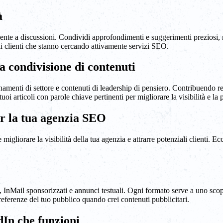
à
vamente a discussioni. Condividi approfondimenti e suggerimenti preziosi
ali clienti che stanno cercando attivamente servizi SEO.
a condivisione di contenuti
namenti di settore e contenuti di leadership di pensiero. Contribuendo r
oi articoli con parole chiave pertinenti per migliorare la visibilità e la 
r la tua agenzia SEO
migliorare la visibilità della tua agenzia e attrarre potenziali clienti. 
i, InMail sponsorizzati e annunci testuali. Ogni formato serve a uno scopo
 preferenze del tuo pubblico quando crei contenuti pubblicitari.
In che funzioni