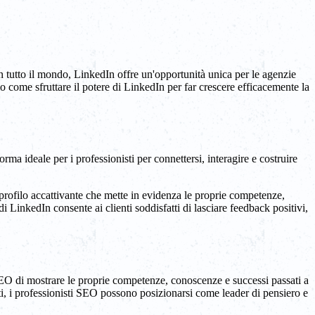
 tutto il mondo, LinkedIn offre un'opportunità unica per le agenzie
o come sfruttare il potere di LinkedIn per far crescere efficacemente la
a ideale per i professionisti per connettersi, interagire e costruire
profilo accattivante che mette in evidenza le proprie competenze,
i LinkedIn consente ai clienti soddisfatti di lasciare feedback positivi,
SEO di mostrare le proprie competenze, conoscenze e successi passati a
i, i professionisti SEO possono posizionarsi come leader di pensiero e