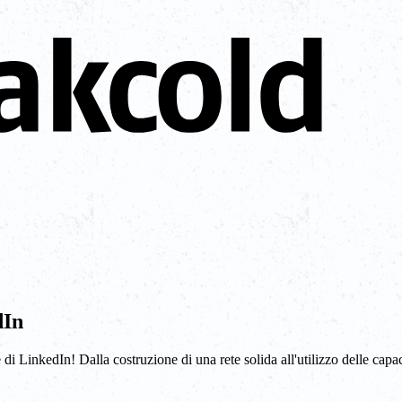
dIn
di LinkedIn! Dalla costruzione di una rete solida all'utilizzo delle capaci