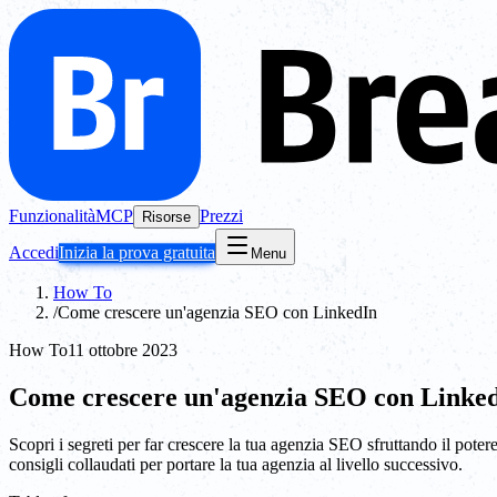
Funzionalità
MCP
Prezzi
Risorse
Accedi
Inizia la prova gratuita
Menu
How To
/
Come crescere un'agenzia SEO con LinkedIn
How To
11 ottobre 2023
Come crescere un'agenzia SEO con Linke
Scopri i segreti per far crescere la tua agenzia SEO sfruttando il potere 
consigli collaudati per portare la tua agenzia al livello successivo.