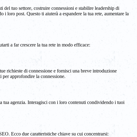
 del tuo settore, costruire connessioni e stabilire leadership di
 i loro post. Questo ti aiuterà a espandere la tua rete, aumentare la
tarti a far crescere la tua rete in modo efficace:
e tue richieste di connessione e fornisci una breve introduzione
i per approfondire la connessione.
la tua agenzia. Interagisci con i loro contenuti condividendo i tuoi
 SEO. Ecco due caratteristiche chiave su cui concentrarsi: