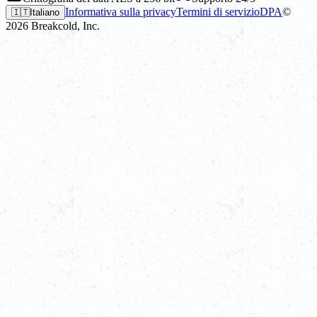
Informativa sulla privacy
Termini di servizio
DPA
©
🇮🇹
Italiano
2026
Breakcold, Inc.