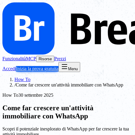
Funzionalità
MCP
Prezzi
Risorse
Accedi
Inizia la prova gratuita
Menu
How To
/
Come far crescere un'attività immobiliare con WhatsApp
How To
30 settembre 2025
Come far crescere un'attività
immobiliare con WhatsApp
Scopri il potenziale inesplorato di WhatsApp per far crescere la tua
attività immobiliare.