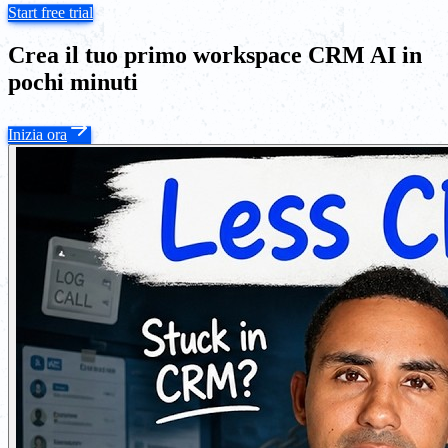
Start free trial
Crea il tuo primo workspace CRM AI in
pochi minuti
Inizia ora