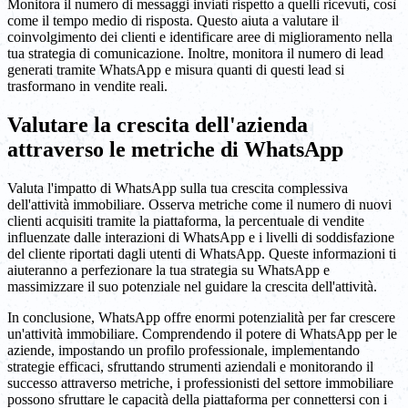
Monitora il numero di messaggi inviati rispetto a quelli ricevuti, così
come il tempo medio di risposta. Questo aiuta a valutare il
coinvolgimento dei clienti e identificare aree di miglioramento nella
tua strategia di comunicazione. Inoltre, monitora il numero di lead
generati tramite WhatsApp e misura quanti di questi lead si
trasformano in vendite reali.
Valutare la crescita dell'azienda
attraverso le metriche di WhatsApp
Valuta l'impatto di WhatsApp sulla tua crescita complessiva
dell'attività immobiliare. Osserva metriche come il numero di nuovi
clienti acquisiti tramite la piattaforma, la percentuale di vendite
influenzate dalle interazioni di WhatsApp e i livelli di soddisfazione
del cliente riportati dagli utenti di WhatsApp. Queste informazioni ti
aiuteranno a perfezionare la tua strategia su WhatsApp e
massimizzare il suo potenziale nel guidare la crescita dell'attività.
In conclusione, WhatsApp offre enormi potenzialità per far crescere
un'attività immobiliare. Comprendendo il potere di WhatsApp per le
aziende, impostando un profilo professionale, implementando
strategie efficaci, sfruttando strumenti aziendali e monitorando il
successo attraverso metriche, i professionisti del settore immobiliare
possono sfruttare le capacità della piattaforma per connettersi con i