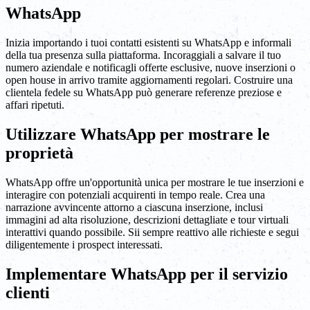
WhatsApp
Inizia importando i tuoi contatti esistenti su WhatsApp e informali
della tua presenza sulla piattaforma. Incoraggiali a salvare il tuo
numero aziendale e notificagli offerte esclusive, nuove inserzioni o
open house in arrivo tramite aggiornamenti regolari. Costruire una
clientela fedele su WhatsApp può generare referenze preziose e
affari ripetuti.
Utilizzare WhatsApp per mostrare le
proprietà
WhatsApp offre un'opportunità unica per mostrare le tue inserzioni e
interagire con potenziali acquirenti in tempo reale. Crea una
narrazione avvincente attorno a ciascuna inserzione, inclusi
immagini ad alta risoluzione, descrizioni dettagliate e tour virtuali
interattivi quando possibile. Sii sempre reattivo alle richieste e segui
diligentemente i prospect interessati.
Implementare WhatsApp per il servizio
clienti