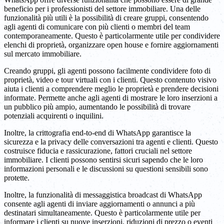
beneficio per i professionisti del settore immobiliare. Una delle
funzionalità più utili è la possibilità di creare gruppi, consentendo
agli agenti di comunicare con più clienti o membri del team
contemporaneamente. Questo è particolarmente utile per condividere
elenchi di proprietà, organizzare open house e fornire aggiornamenti
sul mercato immobiliare.
Creando gruppi, gli agenti possono facilmente condividere foto di
proprietà, video e tour virtuali con i clienti. Questo contenuto visivo
aiuta i clienti a comprendere meglio le proprietà e prendere decisioni
informate. Permette anche agli agenti di mostrare le loro inserzioni a
un pubblico più ampio, aumentando le possibilità di trovare
potenziali acquirenti o inquilini.
Inoltre, la crittografia end-to-end di WhatsApp garantisce la
sicurezza e la privacy delle conversazioni tra agenti e clienti. Questo
costruisce fiducia e rassicurazione, fattori cruciali nel settore
immobiliare. I clienti possono sentirsi sicuri sapendo che le loro
informazioni personali e le discussioni su questioni sensibili sono
protette.
Inoltre, la funzionalità di messaggistica broadcast di WhatsApp
consente agli agenti di inviare aggiornamenti o annunci a più
destinatari simultaneamente. Questo è particolarmente utile per
informare i clienti su nuove inserzioni, riduzioni di prezzo o eventi