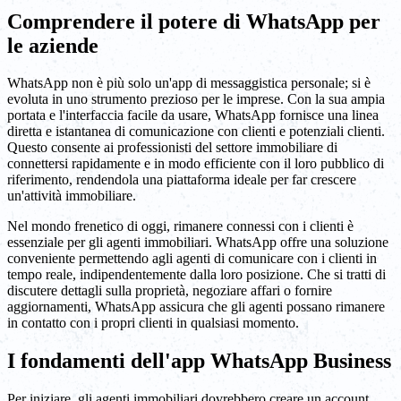
Comprendere il potere di WhatsApp per
le aziende
WhatsApp non è più solo un'app di messaggistica personale; si è
evoluta in uno strumento prezioso per le imprese. Con la sua ampia
portata e l'interfaccia facile da usare, WhatsApp fornisce una linea
diretta e istantanea di comunicazione con clienti e potenziali clienti.
Questo consente ai professionisti del settore immobiliare di
connettersi rapidamente e in modo efficiente con il loro pubblico di
riferimento, rendendola una piattaforma ideale per far crescere
un'attività immobiliare.
Nel mondo frenetico di oggi, rimanere connessi con i clienti è
essenziale per gli agenti immobiliari. WhatsApp offre una soluzione
conveniente permettendo agli agenti di comunicare con i clienti in
tempo reale, indipendentemente dalla loro posizione. Che si tratti di
discutere dettagli sulla proprietà, negoziare affari o fornire
aggiornamenti, WhatsApp assicura che gli agenti possano rimanere
in contatto con i propri clienti in qualsiasi momento.
I fondamenti dell'app WhatsApp Business
Per iniziare, gli agenti immobiliari dovrebbero creare un account