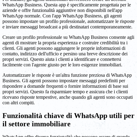
WhatsApp Business. Questa app è specificamente progettata per le
aziende e offre funzionalità aggiuntive non disponibili nell'app
WhatsApp normale. Con l'app WhatsApp Business, gli agenti
possono impostare un profilo professionale, automatizzare le risposte
e inviare messaggi broadcast a più destinatari contemporaneamente.
Creare un profilo professionale su WhatsApp Business consente agli
agenti di mostrare la propria esperienza e costruire credibilità tra i
clienti. Gli agenti possono aggiungere le proprie informazioni di
contatto, indirizzo dell'ufficio e persino una breve descrizione dei
propri servizi. Questo aiuta i clienti a identificare e connettersi
facilmente con l'agente giusto per le loro esigenze immobiliari.
Automatizzare le risposte è un'altra funzione preziosa di WhatsApp
Business. Gli agenti possono impostare messaggi predefiniti per
rispondere a domande frequenti o fornire informazioni di base sui
propri servizi. Questo fa risparmiare tempo e assicura che i clienti
ricevano risposte tempestive, anche quando gli agenti sono occupati
con altri compiti.
Funzionalità chiave di WhatsApp utili per
il settore immobiliare
WhatsApp offre diverse funzionalità che possono essere di grande