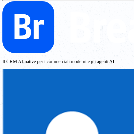
Il CRM AI-native per i commerciali moderni e gli agenti AI