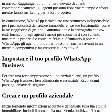
in arrivo. Raggiungendo un numero elevato di clienti
contemporaneamente, gli agenti possono risparmiare tempo e sforzi
mentre fanno marketing per le loro proprietà.
In conclusione, WhatsApp è diventato uno strumento indispensabile
per i professionisti del settore immobiliare. Le sue funzionalità, come
la messaggistica di gruppo, l'automazione e la crittografia end-to-
end, forniscono agli agenti i mezzi per connettersi con i clienti,
mostrare le proprietà e costruire fiducia. Sfruttando il potere di
WhatsApp, gli agenti immobiliari possono rimanere avanti in un
mercato competitivo e far crescere la loro attività.
Impostare il tuo profilo WhatsApp
Business
Per fare una forte impressione sui potenziali clienti, un profilo
WhatsApp Business ben ottimizzato è essenziale. Ecco alcuni
passaggi chiave da seguire:
Creare un profilo aziendale
Inizia fornendo informazioni accurate e dettagliate sulla tua attività
immobiliare. Includi il nome della tua azienda, indirizzo fisico,