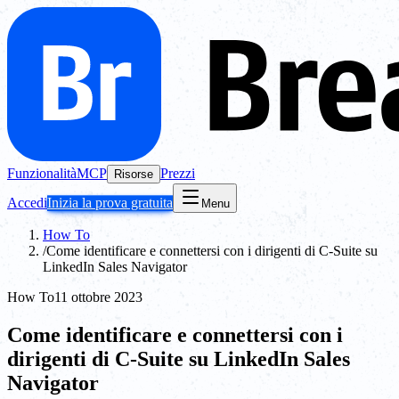
Funzionalità
MCP
Prezzi
Risorse
Accedi
Inizia la prova gratuita
Menu
How To
/
Come identificare e connettersi con i dirigenti di C-Suite su
LinkedIn Sales Navigator
How To
11 ottobre 2023
Come identificare e connettersi con i
dirigenti di C-Suite su LinkedIn Sales
Navigator