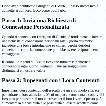
Dopo aver identificato i dirigenti di C-suite, il passo successivo è
connettersi con loro. Ecco come puoi farlo:
Passo 1: Invia una Richiesta di
Connessione Personalizzata
Quando ti connetti con i dirigenti di C-suite, è fondamentale inviare
una richiesta di connessione personalizzata. Questa dovrebbe
includere una breve introduzione su chi sei, perché desideri
connetterti e come la connessione potrebbe essere reciprocamente
vantaggiosa.
Ricorda, i dirigenti di C-suite ricevono numerose richieste di
connessione ogni giorno. Pertanto, il tuo messaggio deve
distinguersi e mostrare valore.
Passo 2: Impegnati con i Loro Contenuti
Impegnarsi con i contenuti dell'esecutivo è un altro modo efficace
per attirare la loro attenzione. Metti mi piace, commenta e condividi i
loro post per mostrare il tuo interesse per il loro lavoro. Questo può
aumentare la tua visibilità e le possibilità di essere accettato come