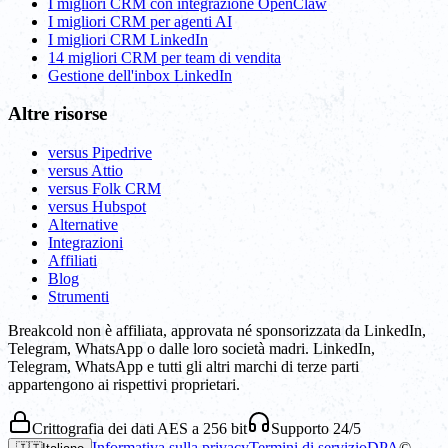
I migliori CRM con integrazione OpenClaw
I migliori CRM per agenti AI
I migliori CRM LinkedIn
14 migliori CRM per team di vendita
Gestione dell'inbox LinkedIn
Altre risorse
versus Pipedrive
versus Attio
versus Folk CRM
versus Hubspot
Alternative
Integrazioni
Affiliati
Blog
Strumenti
Breakcold non è affiliata, approvata né sponsorizzata da LinkedIn,
Telegram, WhatsApp o dalle loro società madri. LinkedIn,
Telegram, WhatsApp e tutti gli altri marchi di terze parti
appartengono ai rispettivi proprietari.
Crittografia dei dati AES a 256 bit
Supporto 24/5
Informativa sulla privacy
Termini di servizio
DPA
©