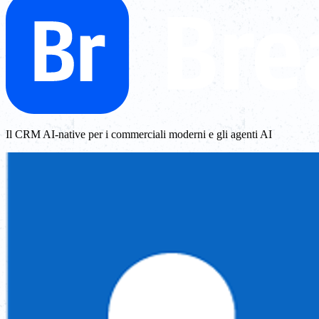
Il CRM AI-native per i commerciali moderni e gli agenti AI