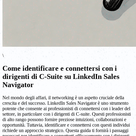
\
Come identificare e connettersi con i
dirigenti di C-Suite su LinkedIn Sales
Navigator
Nel mondo degli affari, il networking è un aspetto cruciale della
crescita e del successo. LinkedIn Sales Navigator è uno strumento
potente che consente ai professionisti di connettersi con i leader del
settore, in particolare con i dirigenti di C-suite. Questi professionisti
di alto rango possono fornire preziose intuizioni, collaborazioni e
opportunità. Tuttavia, identificare e connettersi con questi individui
richiede un approccio strategico. Questa guida ti fornirà i passaggi
necessari per identificare e connetterti efficacemente con i dirigenti