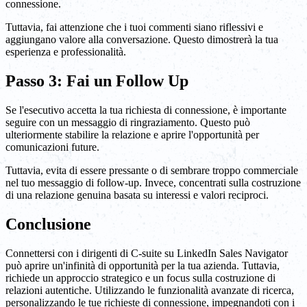
connessione.
Tuttavia, fai attenzione che i tuoi commenti siano riflessivi e
aggiungano valore alla conversazione. Questo dimostrerà la tua
esperienza e professionalità.
Passo 3: Fai un Follow Up
Se l'esecutivo accetta la tua richiesta di connessione, è importante
seguire con un messaggio di ringraziamento. Questo può
ulteriormente stabilire la relazione e aprire l'opportunità per
comunicazioni future.
Tuttavia, evita di essere pressante o di sembrare troppo commerciale
nel tuo messaggio di follow-up. Invece, concentrati sulla costruzione
di una relazione genuina basata su interessi e valori reciproci.
Conclusione
Connettersi con i dirigenti di C-suite su LinkedIn Sales Navigator
può aprire un'infinità di opportunità per la tua azienda. Tuttavia,
richiede un approccio strategico e un focus sulla costruzione di
relazioni autentiche. Utilizzando le funzionalità avanzate di ricerca,
personalizzando le tue richieste di connessione, impegnandoti con i