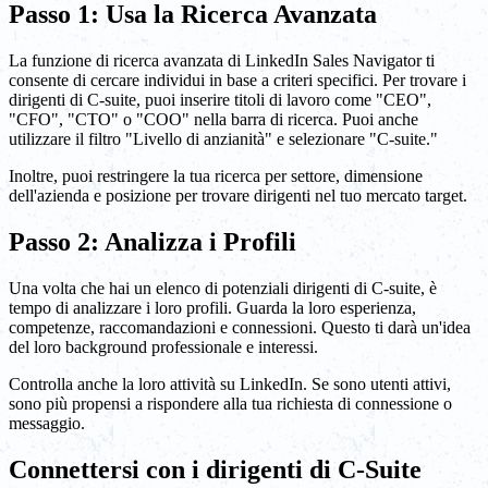
Passo 1: Usa la Ricerca Avanzata
La funzione di ricerca avanzata di LinkedIn Sales Navigator ti
consente di cercare individui in base a criteri specifici. Per trovare i
dirigenti di C-suite, puoi inserire titoli di lavoro come "CEO",
"CFO", "CTO" o "COO" nella barra di ricerca. Puoi anche
utilizzare il filtro "Livello di anzianità" e selezionare "C-suite."
Inoltre, puoi restringere la tua ricerca per settore, dimensione
dell'azienda e posizione per trovare dirigenti nel tuo mercato target.
Passo 2: Analizza i Profili
Una volta che hai un elenco di potenziali dirigenti di C-suite, è
tempo di analizzare i loro profili. Guarda la loro esperienza,
competenze, raccomandazioni e connessioni. Questo ti darà un'idea
del loro background professionale e interessi.
Controlla anche la loro attività su LinkedIn. Se sono utenti attivi,
sono più propensi a rispondere alla tua richiesta di connessione o
messaggio.
Connettersi con i dirigenti di C-Suite