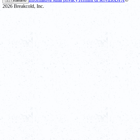
🇮🇹
Italiano
2026
Breakcold, Inc.