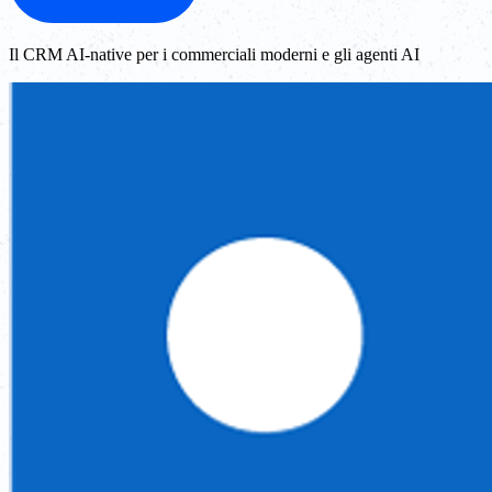
Il CRM AI-native per i commerciali moderni e gli agenti AI