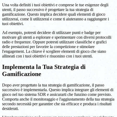
Una volta definiti i tuoi obiettivi e comprese le tue esigenze degli
utenti, il passo successivo è progettare la tua strategia di
gamificazione. Questo implica decidere quali elementi di gioco
utilizzerai, come li utilizzerai e come ti aiuteranno a raggiungere i
tuoi obiettivi.
Ad esempio, potresti decidere di utilizzare punti e badge per
motivare gli utenti a esplorare e sperimentare con diversi protocolli
radio e frequenze. Oppure potresti utilizzare classifiche e grafici
delle prestazioni per favorire la competizione e stimolare
l'engagement. La chiave è scegliere elementi di gioco che siano
allineati con i tuoi obiettivi e risuonino con i tuoi utenti.
Implementa la Tua Strategia di
Gamificazione
Dopo aver progettato la tua strategia di gamificazione, il passo
successivo è implementarla. Questo implica integrare gli elementi di
gioco nel tuo sistema SDR e assicurarti che funzino come previsto.
Comporta anche il monitoraggio e l'aggiustamento della tua strategia
secondo necessità per garantire che sia efficace e produca i risultati
desiderati.