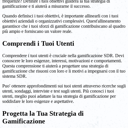
frequenze? Definire i tuoi obiettivi guiderà la tua strategia di
gamificazione e ti aiuterà a misurarne il successo.
Quando definisci i tuoi obiettivi, è importante allinearli con i tuoi
obiettivi aziendali o organizzativi complessivi. Quest'allineamento
garantisce che i tuoi sforzi di gamificazione contribuiscano al quadro
più ampio e forniscano un valore reale.
Comprendi i Tuoi Utenti
Comprendere i tuoi utenti è cruciale nella gamificazione SDR. Devi
conoscere le loro esigenze, interessi, motivazioni e comportamenti.
Questa comprensione ti aiuterà a progettare una strategia di
gamificazione che risuoni con loro e li motivi a impegnarsi con il tuo
sistema SDR.
Puo' ottenere approfondimenti sui tuoi utenti attraverso ricerche sugli
utenti, sondaggi, interviste e test sugli utenti. Più conosci i tuoi
utenti, meglio puoi adattare la tua strategia di gamificazione per
soddisfare le loro esigenze e aspettative.
Progetta la Tua Strategia di
Gamificazione