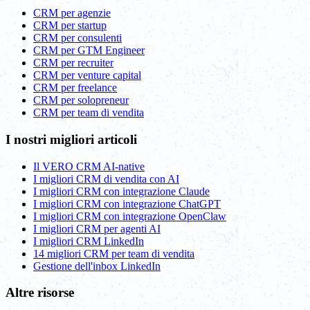
CRM per agenzie
CRM per startup
CRM per consulenti
CRM per GTM Engineer
CRM per recruiter
CRM per venture capital
CRM per freelance
CRM per solopreneur
CRM per team di vendita
I nostri migliori articoli
Il VERO CRM AI-native
I migliori CRM di vendita con AI
I migliori CRM con integrazione Claude
I migliori CRM con integrazione ChatGPT
I migliori CRM con integrazione OpenClaw
I migliori CRM per agenti AI
I migliori CRM LinkedIn
14 migliori CRM per team di vendita
Gestione dell'inbox LinkedIn
Altre risorse