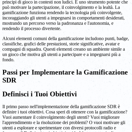
principi di gioco in contesti non ludici. È uno strumento potente che
può motivare la partecipazione, il coinvolgimento e la lealtà. La
gamificazione funziona rendendo la tecnologia più coinvolgente,
incoraggiando gli utenti a impegnarsi in comportamenti desiderati,
mostrando un percorso verso la padronanza e l'autonomia, e
rendendo il processo divertente.
Alcuni elementi comuni della gamificazione includono punti, badge,
classifiche, grafici delle prestazioni, storie significative, avatar e
compagni di squadra. Questi elementi creano un ambiente simile a
un gioco che motiva gli utenti a partecipare e a impegnarsi più a
fondo.
Passi per Implementare la Gamificazione
SDR
Definisci i Tuoi Obiettivi
Il primo passo nell'implementazione della gamificazione SDR è
definire i tuoi obiettivi. Cosa speri di ottenere con la gamificazione?
Vuoi aumentare il coinvolgimento degli utenti? Vuoi migliorare
l'apprendimento e la risoluzione dei problemi? O vuoi motivare gli
utenti a esplorare e sperimentare con diversi protocolli radio e