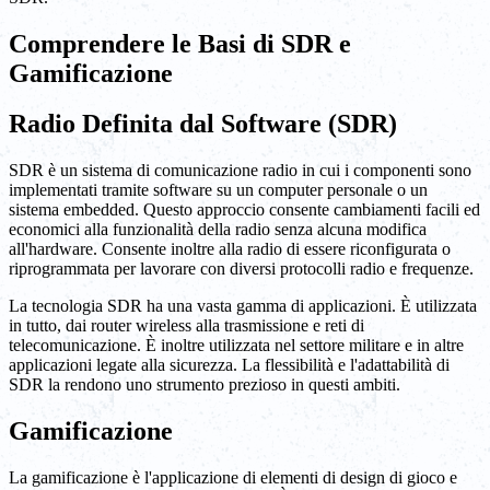
Comprendere le Basi di SDR e
Gamificazione
Radio Definita dal Software (SDR)
SDR è un sistema di comunicazione radio in cui i componenti sono
implementati tramite software su un computer personale o un
sistema embedded. Questo approccio consente cambiamenti facili ed
economici alla funzionalità della radio senza alcuna modifica
all'hardware. Consente inoltre alla radio di essere riconfigurata o
riprogrammata per lavorare con diversi protocolli radio e frequenze.
La tecnologia SDR ha una vasta gamma di applicazioni. È utilizzata
in tutto, dai router wireless alla trasmissione e reti di
telecomunicazione. È inoltre utilizzata nel settore militare e in altre
applicazioni legate alla sicurezza. La flessibilità e l'adattabilità di
SDR la rendono uno strumento prezioso in questi ambiti.
Gamificazione
La gamificazione è l'applicazione di elementi di design di gioco e