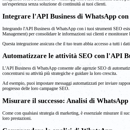
un'esperienza senza soluzione di continuità ai tuoi clienti.
Integrare l'API Business di WhatsApp con 
Integrando l'API Business di WhatsApp con i tuoi strumenti SEO esist
Management) per consolidare le informazioni sui clienti e monitorare 
Questa integrazione assicura che il tuo team abbia accesso a tutti i dati
Automatizzare le attività SEO con l'API 
L'API Business di WhatsApp consente alle agenzie SEO di automatizzare
concentrarsi su attività più strategiche e guidare la loro crescita.
Ad esempio, puoi impostare messaggi automatizzati per inviare rapporti
progresso delle loro campagne SEO.
Misurare il successo: Analisi di WhatsApp
Come con qualsiasi strategia di marketing, è essenziale misurare il s
loro prestazioni.