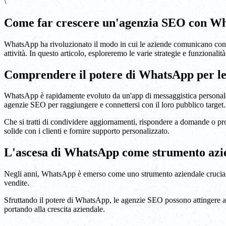
\
Come far crescere un'agenzia SEO con W
WhatsApp ha rivoluzionato il modo in cui le aziende comunicano con i l
attività. In questo articolo, esploreremo le varie strategie e funziona
Comprendere il potere di WhatsApp per l
WhatsApp è rapidamente evoluto da un'app di messaggistica personale 
agenzie SEO per raggiungere e connettersi con il loro pubblico target.
Che si tratti di condividere aggiornamenti, rispondere a domande o pro
solide con i clienti e fornire supporto personalizzato.
L'ascesa di WhatsApp come strumento azi
Negli anni, WhatsApp è emerso come uno strumento aziendale cruciale. M
vendite.
Sfruttando il potere di WhatsApp, le agenzie SEO possono attingere a un
portando alla crescita aziendale.