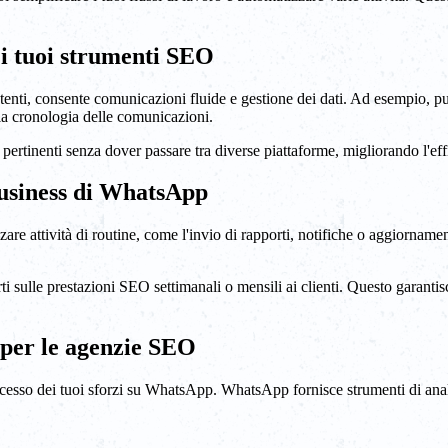
i tuoi strumenti SEO
enti, consente comunicazioni fluide e gestione dei dati. Ad esempio, p
la cronologia delle comunicazioni.
 pertinenti senza dover passare tra diverse piattaforme, migliorando l'effi
Business di WhatsApp
 attività di routine, come l'invio di rapporti, notifiche o aggiornamen
 sulle prestazioni SEO settimanali o mensili ai clienti. Questo garantisc
 per le agenzie SEO
uccesso dei tuoi sforzi su WhatsApp. WhatsApp fornisce strumenti di ana