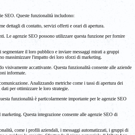
zie SEO. Queste funzionalità includono:
tagli di contatto, servizi offerti e orari di apertura.
enti. Le agenzie SEO possono utilizzare questa funzione per fornire
i segmentare il loro pubblico e inviare messaggi mirati a gruppi
no massimizzare l'impatto dei loro sforzi di marketing.
do visivamente accattivante. Questa funzionalità consente alle aziende
ioni informate.
 comunicazione. Analizzando metriche come i tassi di apertura dei
ati per ottimizzare le loro strategie.
 Questa funzionalità è particolarmente importante per le agenzie SEO
il marketing. Questa integrazione consente alle agenzie SEO di
alità, come i profili aziendali, i messaggi automatizzati, i gruppi di