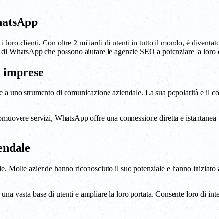
hatsApp
oro clienti. Con oltre 2 miliardi di utenti in tutto il mondo, è diventat
lità di WhatsApp che possono aiutare le agenzie SEO a potenziare la loro c
e imprese
a uno strumento di comunicazione aziendale. La sua popolarità e il coi
muovere servizi, WhatsApp offre una connessione diretta e istantanea tra
endale
olte aziende hanno riconosciuto il suo potenziale e hanno iniziato a ut
a vasta base di utenti e ampliare la loro portata. Consente loro di inte