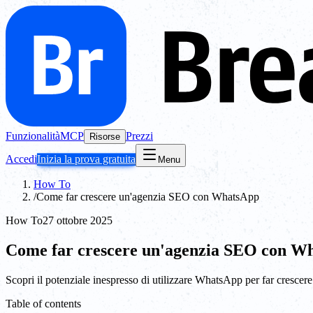
Funzionalità
MCP
Prezzi
Risorse
Accedi
Inizia la prova gratuita
Menu
How To
/
Come far crescere un'agenzia SEO con WhatsApp
How To
27 ottobre 2025
Come far crescere un'agenzia SEO con W
Scopri il potenziale inespresso di utilizzare WhatsApp per far crescer
Table of contents