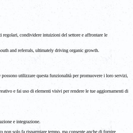
regolari, condividere intuizioni del settore e affrontare le
outh and referrals, ultimately driving organic growth.
 possono utilizzare questa funzionalità per promuovere i loro servizi,
reativo e fai uso di elementi visivi per rendere le tue aggiornamenti di
azione e integrazione.
sto non solo fa risparmiare tempo, ma consente anche di fornire