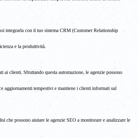
uoi integrarla con il tuo sistema CRM (Customer Relationship
cienza e la produttività.
ti ai clienti. Sfruttando questa automazione, le agenzie possono
e aggiornamenti tempestivi e mantiene i clienti informati sul
lisi che possono aiutare le agenzie SEO a monitorare e analizzare le