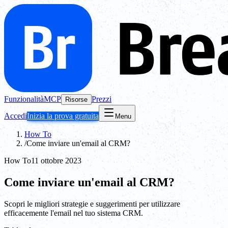
Funzionalità
MCP
Prezzi
Risorse
Accedi
Inizia la prova gratuita
Menu
How To
/
Come inviare un'email al CRM?
How To
11 ottobre 2023
Come inviare un'email al CRM?
Scopri le migliori strategie e suggerimenti per utilizzare
efficacemente l'email nel tuo sistema CRM.