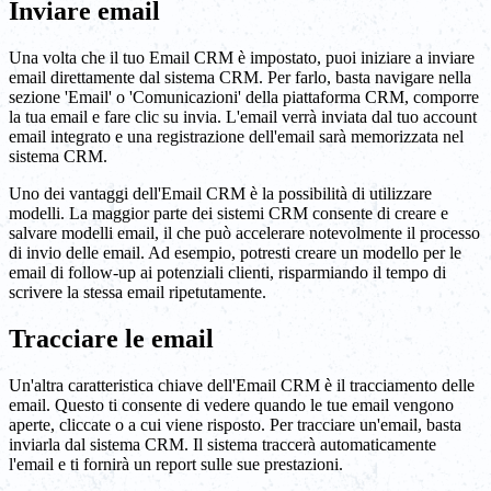
Inviare email
Una volta che il tuo Email CRM è impostato, puoi iniziare a inviare
email direttamente dal sistema CRM. Per farlo, basta navigare nella
sezione 'Email' o 'Comunicazioni' della piattaforma CRM, comporre
la tua email e fare clic su invia. L'email verrà inviata dal tuo account
email integrato e una registrazione dell'email sarà memorizzata nel
sistema CRM.
Uno dei vantaggi dell'Email CRM è la possibilità di utilizzare
modelli. La maggior parte dei sistemi CRM consente di creare e
salvare modelli email, il che può accelerare notevolmente il processo
di invio delle email. Ad esempio, potresti creare un modello per le
email di follow-up ai potenziali clienti, risparmiando il tempo di
scrivere la stessa email ripetutamente.
Tracciare le email
Un'altra caratteristica chiave dell'Email CRM è il tracciamento delle
email. Questo ti consente di vedere quando le tue email vengono
aperte, cliccate o a cui viene risposto. Per tracciare un'email, basta
inviarla dal sistema CRM. Il sistema traccerà automaticamente
l'email e ti fornirà un report sulle sue prestazioni.