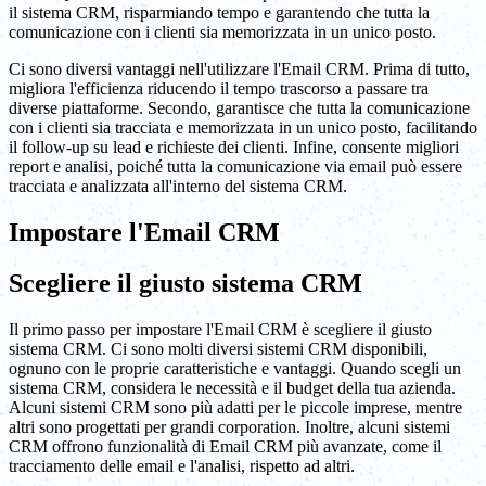
il sistema CRM, risparmiando tempo e garantendo che tutta la
comunicazione con i clienti sia memorizzata in un unico posto.
Ci sono diversi vantaggi nell'utilizzare l'Email CRM. Prima di tutto,
migliora l'efficienza riducendo il tempo trascorso a passare tra
diverse piattaforme. Secondo, garantisce che tutta la comunicazione
con i clienti sia tracciata e memorizzata in un unico posto, facilitando
il follow-up su lead e richieste dei clienti. Infine, consente migliori
report e analisi, poiché tutta la comunicazione via email può essere
tracciata e analizzata all'interno del sistema CRM.
Impostare l'Email CRM
Scegliere il giusto sistema CRM
Il primo passo per impostare l'Email CRM è scegliere il giusto
sistema CRM. Ci sono molti diversi sistemi CRM disponibili,
ognuno con le proprie caratteristiche e vantaggi. Quando scegli un
sistema CRM, considera le necessità e il budget della tua azienda.
Alcuni sistemi CRM sono più adatti per le piccole imprese, mentre
altri sono progettati per grandi corporation. Inoltre, alcuni sistemi
CRM offrono funzionalità di Email CRM più avanzate, come il
tracciamento delle email e l'analisi, rispetto ad altri.