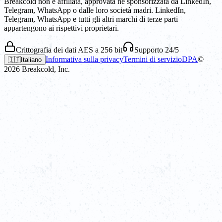
Breakcold non è affiliata, approvata né sponsorizzata da LinkedIn,
Telegram, WhatsApp o dalle loro società madri. LinkedIn,
Telegram, WhatsApp e tutti gli altri marchi di terze parti
appartengono ai rispettivi proprietari.
Crittografia dei dati AES a 256 bit
Supporto 24/5
Informativa sulla privacy
Termini di servizio
DPA
©
🇮🇹
Italiano
2026
Breakcold, Inc.