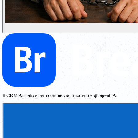
Il CRM AI-native per i commerciali moderni e gli agenti AI