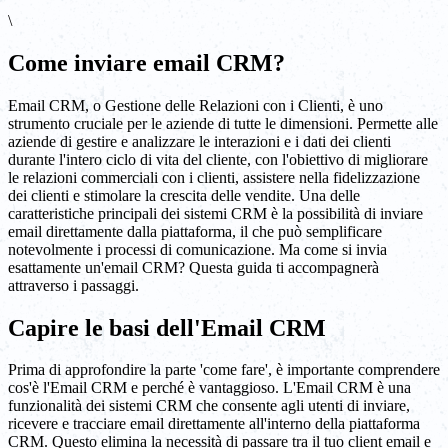
\
Come inviare email CRM?
Email CRM, o Gestione delle Relazioni con i Clienti, è uno
strumento cruciale per le aziende di tutte le dimensioni. Permette alle
aziende di gestire e analizzare le interazioni e i dati dei clienti
durante l'intero ciclo di vita del cliente, con l'obiettivo di migliorare
le relazioni commerciali con i clienti, assistere nella fidelizzazione
dei clienti e stimolare la crescita delle vendite. Una delle
caratteristiche principali dei sistemi CRM è la possibilità di inviare
email direttamente dalla piattaforma, il che può semplificare
notevolmente i processi di comunicazione. Ma come si invia
esattamente un'email CRM? Questa guida ti accompagnerà
attraverso i passaggi.
Capire le basi dell'Email CRM
Prima di approfondire la parte 'come fare', è importante comprendere
cos'è l'Email CRM e perché è vantaggioso. L'Email CRM è una
funzionalità dei sistemi CRM che consente agli utenti di inviare,
ricevere e tracciare email direttamente all'interno della piattaforma
CRM. Questo elimina la necessità di passare tra il tuo client email e