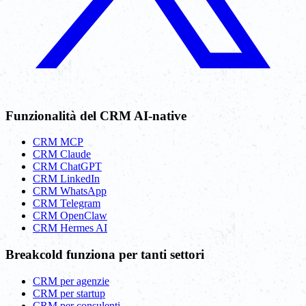
Funzionalità del CRM AI-native
CRM MCP
CRM Claude
CRM ChatGPT
CRM LinkedIn
CRM WhatsApp
CRM Telegram
CRM OpenClaw
CRM Hermes AI
Breakcold funziona per tanti settori
CRM per agenzie
CRM per startup
CRM per consulenti