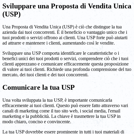
Sviluppare una Proposta di Vendita Unica
(USP)
Una Proposta di Vendita Unica (USP) è ciò che distingue la tua
azienda dai tuoi concorrenti. È il beneficio o vantaggio unico che i
tuoi prodotti o servizi offrono ai clienti. Una USP forte può aiutarti
ad attrarre e mantenere i clienti, aumentando così le vendite.
Sviluppare una USP comporta identificare le caratteristiche o i
benefici unici dei tuoi prodotti o servizi, comprendere ciò che i tuoi
clienti apprezzano e comunicare efficacemente questa proposizione
di valore ai tuoi clienti. Richiede una profonda comprensione del tuo
mercato, dei tuoi clienti e dei tuoi concorrenti.
Comunicare la tua USP
Una volta sviluppata la tua USP, è importante comunicarla
efficacemente ai tuoi clienti. Questo può essere fatto attraverso vari
canali di marketing come il tuo sito web, i social media, l'email
marketing e la pubblicità. La chiave è trasmettere la tua USP in
modo chiaro, conciso e convincente.
La tua USP dovrebbe essere prominente in tutti i tuoi materiali di