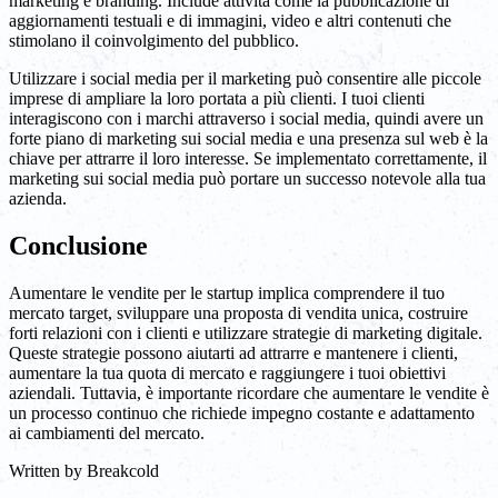
marketing e branding. Include attività come la pubblicazione di
aggiornamenti testuali e di immagini, video e altri contenuti che
stimolano il coinvolgimento del pubblico.
Utilizzare i social media per il marketing può consentire alle piccole
imprese di ampliare la loro portata a più clienti. I tuoi clienti
interagiscono con i marchi attraverso i social media, quindi avere un
forte piano di marketing sui social media e una presenza sul web è la
chiave per attrarre il loro interesse. Se implementato correttamente, il
marketing sui social media può portare un successo notevole alla tua
azienda.
Conclusione
Aumentare le vendite per le startup implica comprendere il tuo
mercato target, sviluppare una proposta di vendita unica, costruire
forti relazioni con i clienti e utilizzare strategie di marketing digitale.
Queste strategie possono aiutarti ad attrarre e mantenere i clienti,
aumentare la tua quota di mercato e raggiungere i tuoi obiettivi
aziendali. Tuttavia, è importante ricordare che aumentare le vendite è
un processo continuo che richiede impegno costante e adattamento
ai cambiamenti del mercato.
Written by
Breakcold