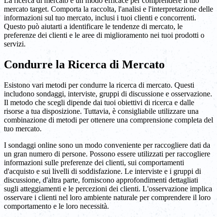
La ricerca di mercato è un modo efficace per comprendere il tuo
mercato target. Comporta la raccolta, l'analisi e l'interpretazione delle
informazioni sul tuo mercato, inclusi i tuoi clienti e concorrenti.
Questo può aiutarti a identificare le tendenze di mercato, le
preferenze dei clienti e le aree di miglioramento nei tuoi prodotti o
servizi.
Condurre la Ricerca di Mercato
Esistono vari metodi per condurre la ricerca di mercato. Questi
includono sondaggi, interviste, gruppi di discussione e osservazione.
Il metodo che scegli dipende dai tuoi obiettivi di ricerca e dalle
risorse a tua disposizione. Tuttavia, è consigliabile utilizzare una
combinazione di metodi per ottenere una comprensione completa del
tuo mercato.
I sondaggi online sono un modo conveniente per raccogliere dati da
un gran numero di persone. Possono essere utilizzati per raccogliere
informazioni sulle preferenze dei clienti, sui comportamenti
d'acquisto e sui livelli di soddisfazione. Le interviste e i gruppi di
discussione, d'altra parte, forniscono approfondimenti dettagliati
sugli atteggiamenti e le percezioni dei clienti. L'osservazione implica
osservare i clienti nel loro ambiente naturale per comprendere il loro
comportamento e le loro necessità.