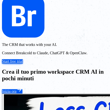
The CRM that works with your AI.
Connect Breakcold to Claude, ChatGPT & OpenClaw.
Start free trial
Crea il tuo primo workspace CRM AI in
pochi minuti
Inizia ora