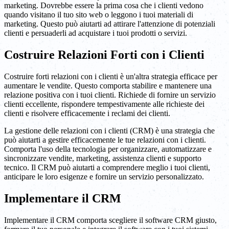
marketing. Dovrebbe essere la prima cosa che i clienti vedono
quando visitano il tuo sito web o leggono i tuoi materiali di
marketing. Questo può aiutarti ad attirare l'attenzione di potenziali
clienti e persuaderli ad acquistare i tuoi prodotti o servizi.
Costruire Relazioni Forti con i Clienti
Costruire forti relazioni con i clienti è un'altra strategia efficace per
aumentare le vendite. Questo comporta stabilire e mantenere una
relazione positiva con i tuoi clienti. Richiede di fornire un servizio
clienti eccellente, rispondere tempestivamente alle richieste dei
clienti e risolvere efficacemente i reclami dei clienti.
La gestione delle relazioni con i clienti (CRM) è una strategia che
può aiutarti a gestire efficacemente le tue relazioni con i clienti.
Comporta l'uso della tecnologia per organizzare, automatizzare e
sincronizzare vendite, marketing, assistenza clienti e supporto
tecnico. Il CRM può aiutarti a comprendere meglio i tuoi clienti,
anticipare le loro esigenze e fornire un servizio personalizzato.
Implementare il CRM
Implementare il CRM comporta scegliere il software CRM giusto,