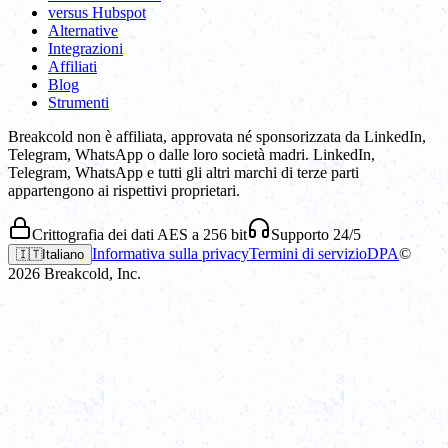
versus Hubspot
Alternative
Integrazioni
Affiliati
Blog
Strumenti
Breakcold non è affiliata, approvata né sponsorizzata da LinkedIn,
Telegram, WhatsApp o dalle loro società madri. LinkedIn,
Telegram, WhatsApp e tutti gli altri marchi di terze parti
appartengono ai rispettivi proprietari.
Crittografia dei dati AES a 256 bit
Supporto 24/5
Informativa sulla privacy
Termini di servizio
DPA
©
🇮🇹
Italiano
2026
Breakcold, Inc.