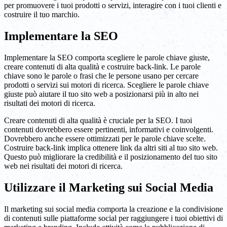
per promuovere i tuoi prodotti o servizi, interagire con i tuoi clienti e
costruire il tuo marchio.
Implementare la SEO
Implementare la SEO comporta scegliere le parole chiave giuste,
creare contenuti di alta qualità e costruire back-link. Le parole
chiave sono le parole o frasi che le persone usano per cercare
prodotti o servizi sui motori di ricerca. Scegliere le parole chiave
giuste può aiutare il tuo sito web a posizionarsi più in alto nei
risultati dei motori di ricerca.
Creare contenuti di alta qualità è cruciale per la SEO. I tuoi
contenuti dovrebbero essere pertinenti, informativi e coinvolgenti.
Dovrebbero anche essere ottimizzati per le parole chiave scelte.
Costruire back-link implica ottenere link da altri siti al tuo sito web.
Questo può migliorare la credibilità e il posizionamento del tuo sito
web nei risultati dei motori di ricerca.
Utilizzare il Marketing sui Social Media
Il marketing sui social media comporta la creazione e la condivisione
di contenuti sulle piattaforme social per raggiungere i tuoi obiettivi di