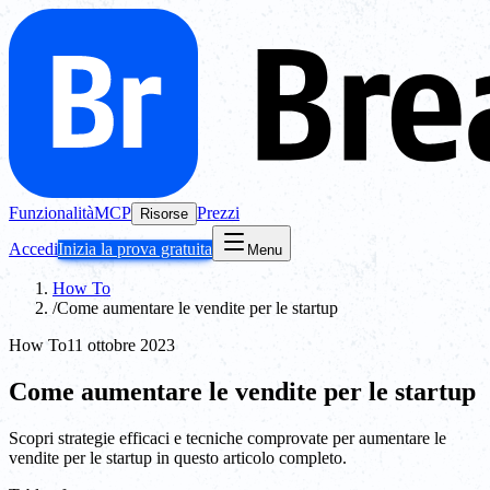
Funzionalità
MCP
Prezzi
Risorse
Accedi
Inizia la prova gratuita
Menu
How To
/
Come aumentare le vendite per le startup
How To
11 ottobre 2023
Come aumentare le vendite per le startup
Scopri strategie efficaci e tecniche comprovate per aumentare le
vendite per le startup in questo articolo completo.