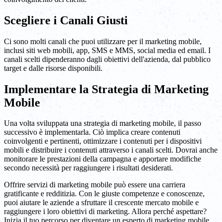
Scegliere i Canali Giusti
Ci sono molti canali che puoi utilizzare per il marketing mobile,
inclusi siti web mobili, app, SMS e MMS, social media ed email. I
canali scelti dipenderanno dagli obiettivi dell'azienda, dal pubblico
target e dalle risorse disponibili.
Implementare la Strategia di Marketing
Mobile
Una volta sviluppata una strategia di marketing mobile, il passo
successivo è implementarla. Ciò implica creare contenuti
coinvolgenti e pertinenti, ottimizzare i contenuti per i dispositivi
mobili e distribuire i contenuti attraverso i canali scelti. Dovrai anche
monitorare le prestazioni della campagna e apportare modifiche
secondo necessità per raggiungere i risultati desiderati.
Offrire servizi di marketing mobile può essere una carriera
gratificante e redditizia. Con le giuste competenze e conoscenze,
puoi aiutare le aziende a sfruttare il crescente mercato mobile e
raggiungere i loro obiettivi di marketing. Allora perché aspettare?
Inizia il tuo percorso per diventare un esperto di marketing mobile