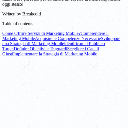
oggi stesso!
Written by
Breakcold
Table of contents
Come Offrire Servizi di Marketing Mobile?
Comprendere il
Marketing Mobile
Acquisire le Competenze Necessarie
Sviluppare
una Strategia di Marketing Mobile
Identificare il Pubblico
Target
Definire Obiettivi e Traguardi
Scegliere i Canali
Giusti
Implementare la Strategia di Marketing Mobile