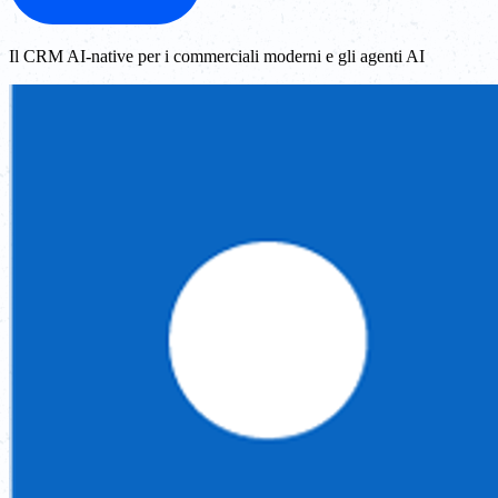
Il CRM AI-native per i commerciali moderni e gli agenti AI