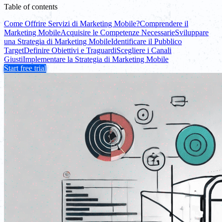
Table of contents
Come Offrire Servizi di Marketing Mobile?
Comprendere il
Marketing Mobile
Acquisire le Competenze Necessarie
Sviluppare
una Strategia di Marketing Mobile
Identificare il Pubblico
Target
Definire Obiettivi e Traguardi
Scegliere i Canali
Giusti
Implementare la Strategia di Marketing Mobile
Start free trial