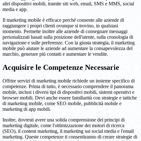
altri dispositivi mobili, tramite siti web, email, SMS e MMS, social
media e app.
Il marketing mobile è efficace perché consente alle aziende di
raggiungere i propri clienti ovunque si trovino, in qualsiasi
momento. Permette inoltre alle aziende di consegnare messaggi
personalizzati basati sulla posizione dell'utente, sulla cronologia di
navigazione e sulle preferenze. Con la giusta strategia, il marketing
mobile può aiutare le aziende ad aumentare la consapevolezza del
marchio, generare più contatti e aumentare le vendite.
Acquisire le Competenze Necessarie
Offrire servizi di marketing mobile richiede un insieme specifico di
competenze. Prima di tutto, è necessario comprendere il panorama
mobile, inclusi i diversi tipi di dispositivi mobili, sistemi operativi e
browser mobili. Devi anche essere familiarità con strategie e tattiche
di marketing mobile, come SEO mobile, pubblicità mobile e
marketing di app mobili.
Inoltre, dovresti avere una solida comprensione dei principi di
marketing digitale, come l'ottimizzazione dei motori di ricerca
(SEO), il content marketing, il marketing sui social media e l'email
marketing. Queste competenze ti consentiranno di creare strategie di