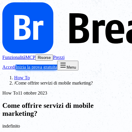
Funzionalità
MCP
Prezzi
Risorse
Accedi
Inizia la prova gratuita
Menu
How To
/
Come offrire servizi di mobile marketing?
How To
11 ottobre 2023
Come offrire servizi di mobile
marketing?
indefinito