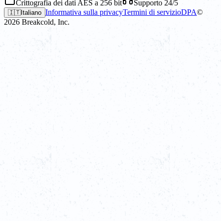
Crittografia dei dati AES a 256 bit
Supporto 24/5
Informativa sulla privacy
Termini di servizio
DPA
©
🇮🇹
Italiano
2026
Breakcold, Inc.