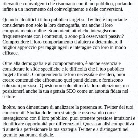
rilevanti e coinvolgenti che risuonano con il tuo pubblico, portando
infine a un incremento del coinvolgimento e delle conversioni.
Quando identifichi il tuo pubblico target su Twitter, è importante
considerare non solo la loro demografia, ma anche il loro
comportamento online. Sono utenti attivi che interagiscono
frequentemente con i contenuti, o sono più osservatori passivi?
Comprendere il loro comportamento ti aiuterà a determinare il
miglior approccio per raggiungerli e interagire con loro in modo
efficace.
Oltre alla demografia e al comportamento, è anche essenziale
considerare le sfide specifiche e le difficoltà che il tuo pubblico
target affronta. Comprendendo le loro necessità e desideri, puoi
creare contenuti che affrontano quei punti dolenti e forniscono
soluzioni preziose. Questo non solo attirerà la loro attenzione, ma
posizionerà anche la tua agenzia SEO come un'autorità fidata nel
settore.
Inoltre, non dimenticare di analizzare la presenza su Twitter dei tuoi
concorrenti. Studiando le loro strategie e osservando come
interagiscono con il loro pubblico, puoi ottenere preziose intuizioni e
identificare opportunità per differenziarti. Questa analisi competitiva
ti aiuterà a perfezionare la tua strategia Twitter e a distinguerti nel
gremito panorama digitale.