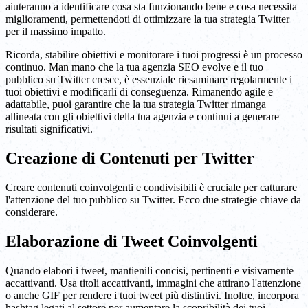
aiuteranno a identificare cosa sta funzionando bene e cosa necessita
miglioramenti, permettendoti di ottimizzare la tua strategia Twitter
per il massimo impatto.
Ricorda, stabilire obiettivi e monitorare i tuoi progressi è un processo
continuo. Man mano che la tua agenzia SEO evolve e il tuo
pubblico su Twitter cresce, è essenziale riesaminare regolarmente i
tuoi obiettivi e modificarli di conseguenza. Rimanendo agile e
adattabile, puoi garantire che la tua strategia Twitter rimanga
allineata con gli obiettivi della tua agenzia e continui a generare
risultati significativi.
Creazione di Contenuti per Twitter
Creare contenuti coinvolgenti e condivisibili è cruciale per catturare
l'attenzione del tuo pubblico su Twitter. Ecco due strategie chiave da
considerare.
Elaborazione di Tweet Coinvolgenti
Quando elabori i tweet, mantienili concisi, pertinenti e visivamente
accattivanti. Usa titoli accattivanti, immagini che attirano l'attenzione
o anche GIF per rendere i tuoi tweet più distintivi. Inoltre, incorpora
hashtag legati al settore per aumentare la scopribilità dei tuoi