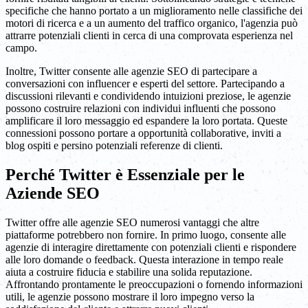
specifiche che hanno portato a un miglioramento nelle classifiche dei
motori di ricerca e a un aumento del traffico organico, l'agenzia può
attrarre potenziali clienti in cerca di una comprovata esperienza nel
campo.
Inoltre, Twitter consente alle agenzie SEO di partecipare a
conversazioni con influencer e esperti del settore. Partecipando a
discussioni rilevanti e condividendo intuizioni preziose, le agenzie
possono costruire relazioni con individui influenti che possono
amplificare il loro messaggio ed espandere la loro portata. Queste
connessioni possono portare a opportunità collaborative, inviti a
blog ospiti e persino potenziali referenze di clienti.
Perché Twitter è Essenziale per le
Aziende SEO
Twitter offre alle agenzie SEO numerosi vantaggi che altre
piattaforme potrebbero non fornire. In primo luogo, consente alle
agenzie di interagire direttamente con potenziali clienti e rispondere
alle loro domande o feedback. Questa interazione in tempo reale
aiuta a costruire fiducia e stabilire una solida reputazione.
Affrontando prontamente le preoccupazioni o fornendo informazioni
utili, le agenzie possono mostrare il loro impegno verso la