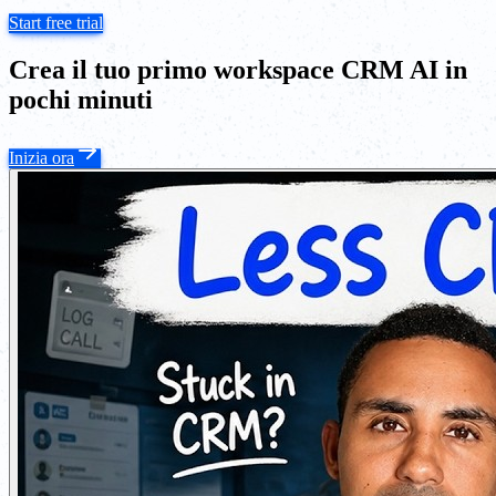
Start free trial
Crea il tuo primo workspace CRM AI in
pochi minuti
Inizia ora