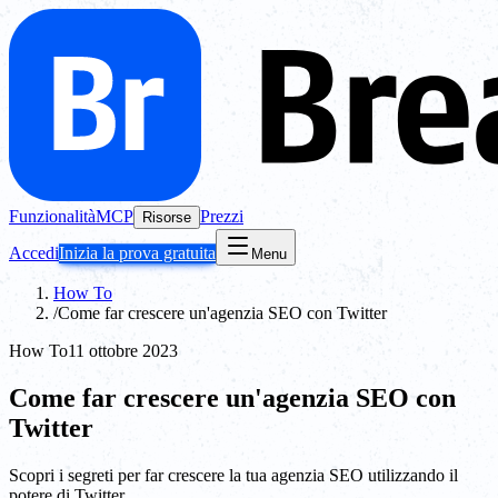
Funzionalità
MCP
Prezzi
Risorse
Accedi
Inizia la prova gratuita
Menu
How To
/
Come far crescere un'agenzia SEO con Twitter
How To
11 ottobre 2023
Come far crescere un'agenzia SEO con
Twitter
Scopri i segreti per far crescere la tua agenzia SEO utilizzando il
potere di Twitter.