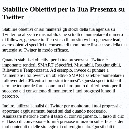
Stabilire Obiettivi per la Tua Presenza su
Twitter
Stabilire obiettivi chiari manterrà gli sforzi della tua agenzia su
Twitter focalizzati e misurabili. Che si tratti di aumentare il numero
di follower, generare traffico verso il tuo sito web o generare lead,
avere obiettivi specifici ti consente di monitorare il successo della tua
strategia su Twitter in modo efficace.
Quando stabilisci obiettivi per la tua presenza su Twitter, è
importante renderli SMART (Specifici, Misurabili, Raggiungibili,
Rilevanti e Temporizzati). Ad esempio, invece di puntare a
"aumentare i follower", un obiettivo SMART sarebbe "aumentare i
follower del 20% entro i prossimi tre mesi". Questa specificità e il
termine temporale forniscono un chiaro punto di riferimento per il
successo e ti consentono di monitorare i tuoi progressi lungo il
percorso.
Inoltre, utilizza l'analisi di Twitter per monitorare i tuoi progressi e
apportare aggiustamenti basati sui dati quando necessario.
Analizzare metriche come il tasso di coinvolgimento, il tasso di clic
e il tasso di conversione fornirà preziose intuizioni sull'efficacia dei
tuoi contenuti e delle strategie di coinvolgimento. Questi dati ti