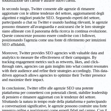
soddisfazione del cliente e attrarre nuovi clienti.
In secondo luogo, Twitter consente alle agenzie di rimanere
aggiornate con le ultime tendenze del settore, aggiornamenti degli
algoritmi e migliori pratiche SEO. Seguendo esperti del settore,
partecipando a chat su Twitter e usando hashtag rilevanti, le agenzie
possono rimanere all'avanguardia e assicurarsi che le loro strategie
siano allineate con il panorama della ricerca in continua evoluzione.
Queste conoscenze possono essere condivise con i follower,
posizionando l'agenzia come una fonte di riferimento per intuizioni
SEO affidabili.
Moreover, Twitter provides SEO agencies with valuable data and
analytics to measure the effectiveness of their campaigns. By
tracking engagement metrics such as retweets, likes, and click-
through rates, agencies can gain insights into what content resonates
with their audience and refine their strategies accordingly. This data-
driven approach allows agencies to optimize their Twitter presence
and maximize their impact.
In conclusione, Twitter offre alle agenzie SEO una potente
piattaforma per connettersi con potenziali clienti, stabilire leadership
di pensiero e rimanere aggiornati con le tendenze del settore.
Sfruttando la natura in tempo reale della piattaforma e partecipando
a conversazioni significative, le agenzie possono costruire una forte
presenza online e posizionarsi come esperti fidati nel campo. Con il