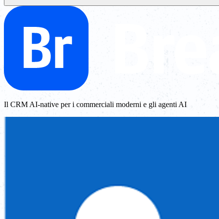
Il CRM AI-native per i commerciali moderni e gli agenti AI