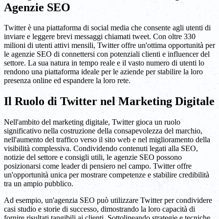
Agenzie SEO
Twitter è una piattaforma di social media che consente agli utenti di
inviare e leggere brevi messaggi chiamati tweet. Con oltre 330
milioni di utenti attivi mensili, Twitter offre un'ottima opportunità per
le agenzie SEO di connettersi con potenziali clienti e influencer del
settore. La sua natura in tempo reale e il vasto numero di utenti lo
rendono una piattaforma ideale per le aziende per stabilire la loro
presenza online ed espandere la loro rete.
Il Ruolo di Twitter nel Marketing Digitale
Nell'ambito del marketing digitale, Twitter gioca un ruolo
significativo nella costruzione della consapevolezza del marchio,
nell'aumento del traffico verso il sito web e nel miglioramento della
visibilità complessiva. Condividendo contenuti legati alla SEO,
notizie del settore e consigli utili, le agenzie SEO possono
posizionarsi come leader di pensiero nel campo. Twitter offre
un'opportunità unica per mostrare competenze e stabilire credibilità
tra un ampio pubblico.
Ad esempio, un'agenzia SEO può utilizzare Twitter per condividere
casi studio e storie di successo, dimostrando la loro capacità di
fornire risultati tangibili ai clienti. Sottolineando strategie e tecniche