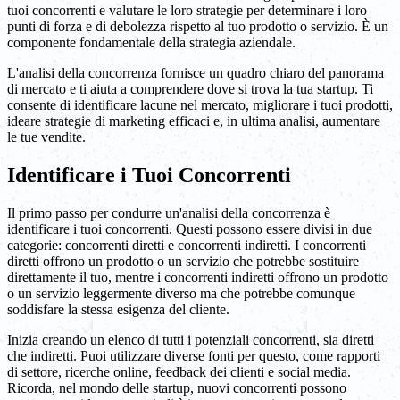
tuoi concorrenti e valutare le loro strategie per determinare i loro
punti di forza e di debolezza rispetto al tuo prodotto o servizio. È un
componente fondamentale della strategia aziendale.
L'analisi della concorrenza fornisce un quadro chiaro del panorama
di mercato e ti aiuta a comprendere dove si trova la tua startup. Ti
consente di identificare lacune nel mercato, migliorare i tuoi prodotti,
ideare strategie di marketing efficaci e, in ultima analisi, aumentare
le tue vendite.
Identificare i Tuoi Concorrenti
Il primo passo per condurre un'analisi della concorrenza è
identificare i tuoi concorrenti. Questi possono essere divisi in due
categorie: concorrenti diretti e concorrenti indiretti. I concorrenti
diretti offrono un prodotto o un servizio che potrebbe sostituire
direttamente il tuo, mentre i concorrenti indiretti offrono un prodotto
o un servizio leggermente diverso ma che potrebbe comunque
soddisfare la stessa esigenza del cliente.
Inizia creando un elenco di tutti i potenziali concorrenti, sia diretti
che indiretti. Puoi utilizzare diverse fonti per questo, come rapporti
di settore, ricerche online, feedback dei clienti e social media.
Ricorda, nel mondo delle startup, nuovi concorrenti possono