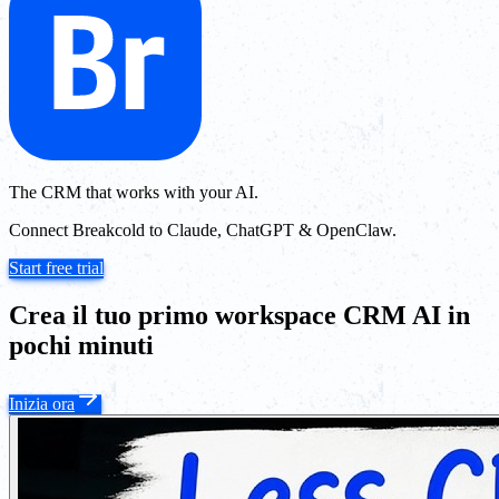
The CRM that works with your AI.
Connect Breakcold to Claude, ChatGPT & OpenClaw.
Start free trial
Crea il tuo primo workspace CRM AI in
pochi minuti
Inizia ora