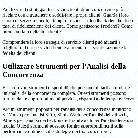
Analizzare la strategia di servizio clienti di un concorrente può
rivelare come trattenere e soddisfare i propri clienti. Guarda i loro
canali di servizio clienti, i tempi di risposta, i feedback dei clienti e i
tassi di fidelizzazione dei clienti. Come gestiscono i reclami? Come
premiano la fedeltà dei clienti?
Comprendere la loro strategia di servizio clienti può aiutarti a
migliorare il tuo servizio clienti e aumentare la soddisfazione e la
fedeltà dei clienti.
Utilizzare Strumenti per l'Analisi della
Concorrenza
Esistono vari strumenti disponibili che possono aiutarti a condurre
un'analisi della concorrenza completa. Questi strumenti possono
fornire dati e approfondimenti preziosi, risparmiando tempo e sforzo.
Alcuni strumenti popolari per l'analisi della concorrenza includono
SEMrush per l'analisi SEO, SimilarWeb per l'analisi dei siti web,
Ahrefs per l'analisi dei backlink e Brandwatch per l'analisi dei social
media. Questi strumenti possono fornire approfondimenti sulla
performance online e sulle strategie dei tuoi concorrenti.