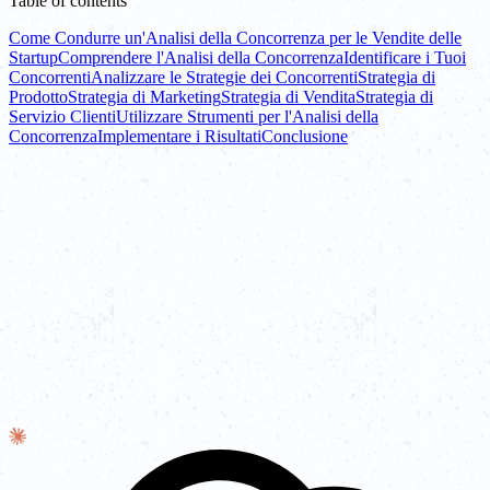
Table of contents
Come Condurre un'Analisi della Concorrenza per le Vendite delle
Startup
Comprendere l'Analisi della Concorrenza
Identificare i Tuoi
Concorrenti
Analizzare le Strategie dei Concorrenti
Strategia di
Prodotto
Strategia di Marketing
Strategia di Vendita
Strategia di
Servizio Clienti
Utilizzare Strumenti per l'Analisi della
Concorrenza
Implementare i Risultati
Conclusione