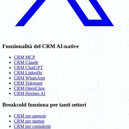
Funzionalità del CRM AI-native
CRM MCP
CRM Claude
CRM ChatGPT
CRM LinkedIn
CRM WhatsApp
CRM Telegram
CRM OpenClaw
CRM Hermes AI
Breakcold funziona per tanti settori
CRM per agenzie
CRM per startup
CRM per consulenti