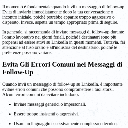
Il momento è fondamentale quando invii un messaggio di follow-up.
Evita di inviarlo immediatamente dopo la tua conversazione o
incontro iniziale, poiché potrebbe apparire troppo aggressivo o
disperato. Invece, aspetta un tempo appropriato prima di seguire.
In generale, si raccomanda di inviare messaggi di follow-up durante
l'orario lavorativo nei giorni feriali, poiché i destinatari sono più
propensi ad essere attivi su LinkedIn in questi momenti. Tuttavia, fai
attenzione al fuso orario e all'industria del destinatario, poiché le
preferenze possono variare.
Evita Gli Errori Comuni nei Messaggi di
Follow-Up
Quando invii un messaggio di follow-up su LinkedIn, è importante
evitare errori comuni che possono compromettere i tuoi sforzi.
Alcuni errori comuni da evitare includono:
Inviare messaggi generici o impersonali.
Essere troppo insistenti o aggressivi.
Usare un linguaggio eccessivamente complesso o tecnico.