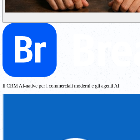
Il CRM AI-native per i commerciali moderni e gli agenti AI