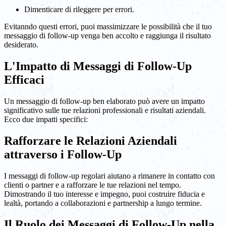
Dimenticare di rileggere per errori.
Evitanndo questi errori, puoi massimizzare le possibilità che il tuo
messaggio di follow-up venga ben accolto e raggiunga il risultato
desiderato.
L'Impatto di Messaggi di Follow-Up
Efficaci
Un messaggio di follow-up ben elaborato può avere un impatto
significativo sulle tue relazioni professionali e risultati aziendali.
Ecco due impatti specifici:
Rafforzare le Relazioni Aziendali
attraverso i Follow-Up
I messaggi di follow-up regolari aiutano a rimanere in contatto con
clienti o partner e a rafforzare le tue relazioni nel tempo.
Dimostrando il tuo interesse e impegno, puoi costruire fiducia e
lealtà, portando a collaborazioni e partnership a lungo termine.
Il Ruolo dei Messaggi di Follow-Up nella