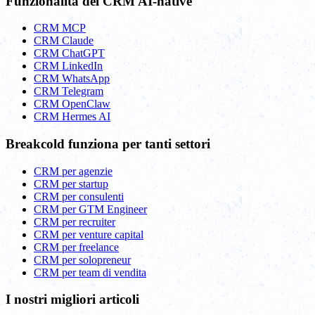
Funzionalità del CRM AI-native
CRM MCP
CRM Claude
CRM ChatGPT
CRM LinkedIn
CRM WhatsApp
CRM Telegram
CRM OpenClaw
CRM Hermes AI
Breakcold funziona per tanti settori
CRM per agenzie
CRM per startup
CRM per consulenti
CRM per GTM Engineer
CRM per recruiter
CRM per venture capital
CRM per freelance
CRM per solopreneur
CRM per team di vendita
I nostri migliori articoli