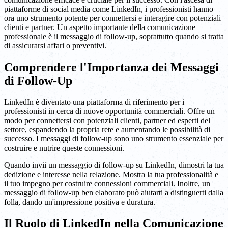
piattaforme di social media come LinkedIn, i professionisti hanno
ora uno strumento potente per connettersi e interagire con potenziali
clienti e partner. Un aspetto importante della comunicazione
professionale è il messaggio di follow-up, soprattutto quando si tratta
di assicurarsi affari o preventivi.
Comprendere l'Importanza dei Messaggi
di Follow-Up
LinkedIn è diventato una piattaforma di riferimento per i
professionisti in cerca di nuove opportunità commerciali. Offre un
modo per connettersi con potenziali clienti, partner ed esperti del
settore, espandendo la propria rete e aumentando le possibilità di
successo. I messaggi di follow-up sono uno strumento essenziale per
costruire e nutrire queste connessioni.
Quando invii un messaggio di follow-up su LinkedIn, dimostri la tua
dedizione e interesse nella relazione. Mostra la tua professionalità e
il tuo impegno per costruire connessioni commerciali. Inoltre, un
messaggio di follow-up ben elaborato può aiutarti a distinguerti dalla
folla, dando un'impressione positiva e duratura.
Il Ruolo di LinkedIn nella Comunicazione