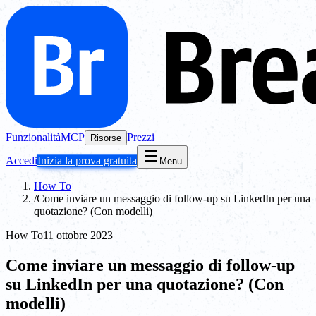
Funzionalità
MCP
Prezzi
Risorse
Accedi
Inizia la prova gratuita
Menu
How To
/
Come inviare un messaggio di follow-up su LinkedIn per una
quotazione? (Con modelli)
How To
11 ottobre 2023
Come inviare un messaggio di follow-up
su LinkedIn per una quotazione? (Con
modelli)