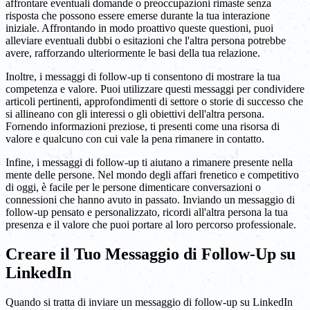
affrontare eventuali domande o preoccupazioni rimaste senza
risposta che possono essere emerse durante la tua interazione
iniziale. Affrontando in modo proattivo queste questioni, puoi
alleviare eventuali dubbi o esitazioni che l'altra persona potrebbe
avere, rafforzando ulteriormente le basi della tua relazione.
Inoltre, i messaggi di follow-up ti consentono di mostrare la tua
competenza e valore. Puoi utilizzare questi messaggi per condividere
articoli pertinenti, approfondimenti di settore o storie di successo che
si allineano con gli interessi o gli obiettivi dell'altra persona.
Fornendo informazioni preziose, ti presenti come una risorsa di
valore e qualcuno con cui vale la pena rimanere in contatto.
Infine, i messaggi di follow-up ti aiutano a rimanere presente nella
mente delle persone. Nel mondo degli affari frenetico e competitivo
di oggi, è facile per le persone dimenticare conversazioni o
connessioni che hanno avuto in passato. Inviando un messaggio di
follow-up pensato e personalizzato, ricordi all'altra persona la tua
presenza e il valore che puoi portare al loro percorso professionale.
Creare il Tuo Messaggio di Follow-Up su
LinkedIn
Quando si tratta di inviare un messaggio di follow-up su LinkedIn