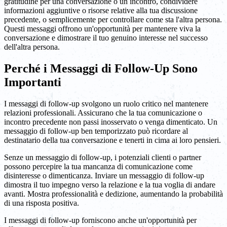
gratitudine per una conversazione o un incontro, condividere
informazioni aggiuntive o risorse relative alla tua discussione
precedente, o semplicemente per controllare come sta l'altra persona.
Questi messaggi offrono un'opportunità per mantenere viva la
conversazione e dimostrare il tuo genuino interesse nel successo
dell'altra persona.
Perché i Messaggi di Follow-Up Sono
Importanti
I messaggi di follow-up svolgono un ruolo critico nel mantenere
relazioni professionali. Assicurano che la tua comunicazione o
incontro precedente non passi inosservato o venga dimenticato. Un
messaggio di follow-up ben temporizzato può ricordare al
destinatario della tua conversazione e tenerti in cima ai loro pensieri.
Senze un messaggio di follow-up, i potenziali clienti o partner
possono percepire la tua mancanza di comunicazione come
disinteresse o dimenticanza. Inviare un messaggio di follow-up
dimostra il tuo impegno verso la relazione e la tua voglia di andare
avanti. Mostra professionalità e dedizione, aumentando la probabilità
di una risposta positiva.
I messaggi di follow-up forniscono anche un'opportunità per