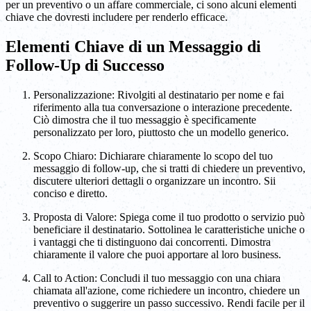
per un preventivo o un affare commerciale, ci sono alcuni elementi
chiave che dovresti includere per renderlo efficace.
Elementi Chiave di un Messaggio di
Follow-Up di Successo
Personalizzazione: Rivolgiti al destinatario per nome e fai
riferimento alla tua conversazione o interazione precedente.
Ciò dimostra che il tuo messaggio è specificamente
personalizzato per loro, piuttosto che un modello generico.
Scopo Chiaro: Dichiarare chiaramente lo scopo del tuo
messaggio di follow-up, che si tratti di chiedere un preventivo,
discutere ulteriori dettagli o organizzare un incontro. Sii
conciso e diretto.
Proposta di Valore: Spiega come il tuo prodotto o servizio può
beneficiare il destinatario. Sottolinea le caratteristiche uniche o
i vantaggi che ti distinguono dai concorrenti. Dimostra
chiaramente il valore che puoi apportare al loro business.
Call to Action: Concludi il tuo messaggio con una chiara
chiamata all'azione, come richiedere un incontro, chiedere un
preventivo o suggerire un passo successivo. Rendi facile per il