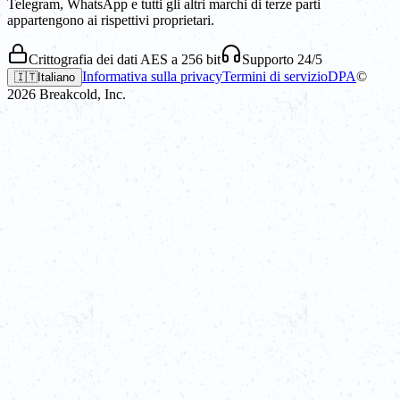
Telegram, WhatsApp e tutti gli altri marchi di terze parti
appartengono ai rispettivi proprietari.
Crittografia dei dati AES a 256 bit
Supporto 24/5
Informativa sulla privacy
Termini di servizio
DPA
©
🇮🇹
Italiano
2026
Breakcold, Inc.