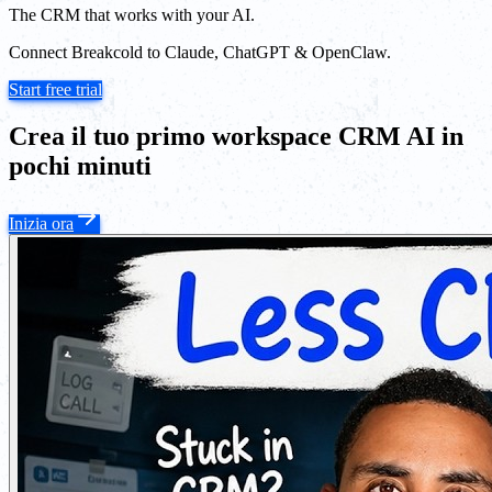
The CRM that works with your AI.
Connect Breakcold to Claude, ChatGPT & OpenClaw.
Start free trial
Crea il tuo primo workspace CRM AI in
pochi minuti
Inizia ora