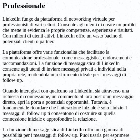
Professionale
LinkedIn funge da piattaforma di networking virtuale per
professionisti di vari settori. Consente agli utenti di creare un profilo
che mette in evidenza le proprie competenze, esperienze e risultati.
Con milioni di utenti attivi, LinkedIn offre un vasto bacino di
potenziali clienti o partner.
La piattaforma offre varie funzionalità che facilitano la
comunicazione professionale, come messaggistica, endorsement e
raccomandazioni. La funzione di messaggistica di LinkedIn
consente agli utenti di inviare messaggi privati a individui nella
propria rete, rendendola uno strumento ideale per i messaggi di
follow-up.
Quando interagisci con qualcuno su LinkedIn, sia attraverso una
richiesta di connessione, un commento al loro post o un messaggio
diretto, apri la porta a potenziali opportunità. Tuttavia, è
fondamentale ricordare che l'interazione iniziale è solo l'inizio. I
messaggi di follow-up ti consentono di costruire su quella
connessione iniziale e approfondire la relazione.
La funzione di messaggistica di LinkedIn offre una gamma di
possibilità per i messaggi di follow-up. Puoi usarla per esprimere