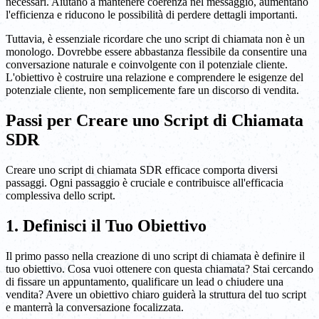
necessari. Aiutano a mantenere coerenza nel messaggio, aumentano
l'efficienza e riducono le possibilità di perdere dettagli importanti.
Tuttavia, è essenziale ricordare che uno script di chiamata non è un
monologo. Dovrebbe essere abbastanza flessibile da consentire una
conversazione naturale e coinvolgente con il potenziale cliente.
L'obiettivo è costruire una relazione e comprendere le esigenze del
potenziale cliente, non semplicemente fare un discorso di vendita.
Passi per Creare uno Script di Chiamata
SDR
Creare uno script di chiamata SDR efficace comporta diversi
passaggi. Ogni passaggio è cruciale e contribuisce all'efficacia
complessiva dello script.
1. Definisci il Tuo Obiettivo
Il primo passo nella creazione di uno script di chiamata è definire il
tuo obiettivo. Cosa vuoi ottenere con questa chiamata? Stai cercando
di fissare un appuntamento, qualificare un lead o chiudere una
vendita? Avere un obiettivo chiaro guiderà la struttura del tuo script
e manterrà la conversazione focalizzata.