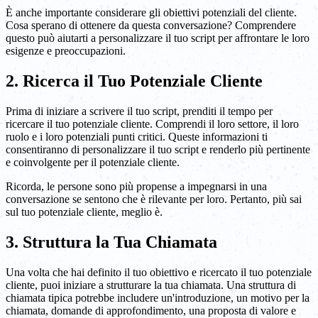
È anche importante considerare gli obiettivi potenziali del cliente.
Cosa sperano di ottenere da questa conversazione? Comprendere
questo può aiutarti a personalizzare il tuo script per affrontare le loro
esigenze e preoccupazioni.
2. Ricerca il Tuo Potenziale Cliente
Prima di iniziare a scrivere il tuo script, prenditi il tempo per
ricercare il tuo potenziale cliente. Comprendi il loro settore, il loro
ruolo e i loro potenziali punti critici. Queste informazioni ti
consentiranno di personalizzare il tuo script e renderlo più pertinente
e coinvolgente per il potenziale cliente.
Ricorda, le persone sono più propense a impegnarsi in una
conversazione se sentono che è rilevante per loro. Pertanto, più sai
sul tuo potenziale cliente, meglio è.
3. Struttura la Tua Chiamata
Una volta che hai definito il tuo obiettivo e ricercato il tuo potenziale
cliente, puoi iniziare a strutturare la tua chiamata. Una struttura di
chiamata tipica potrebbe includere un'introduzione, un motivo per la
chiamata, domande di approfondimento, una proposta di valore e