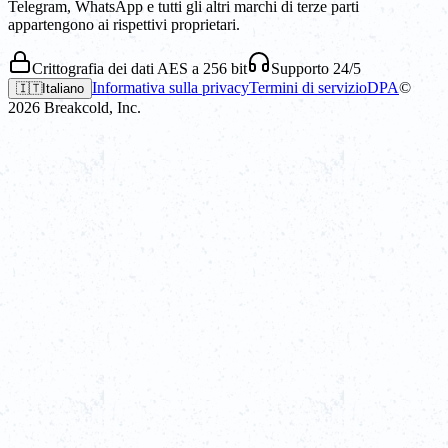
Telegram, WhatsApp e tutti gli altri marchi di terze parti
appartengono ai rispettivi proprietari.
Crittografia dei dati AES a 256 bit
Supporto 24/5
Informativa sulla privacy
Termini di servizio
DPA
©
🇮🇹
Italiano
2026
Breakcold, Inc.