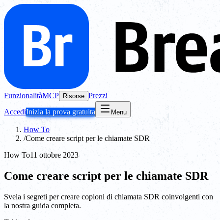
Funzionalità
MCP
Prezzi
Risorse
Accedi
Inizia la prova gratuita
Menu
How To
/
Come creare script per le chiamate SDR
How To
11 ottobre 2023
Come creare script per le chiamate SDR
Svela i segreti per creare copioni di chiamata SDR coinvolgenti con
la nostra guida completa.