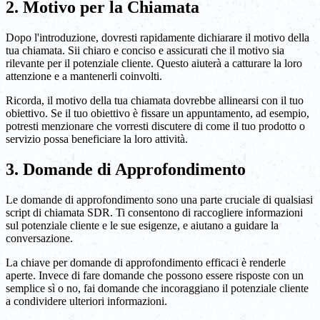
2. Motivo per la Chiamata
Dopo l'introduzione, dovresti rapidamente dichiarare il motivo della
tua chiamata. Sii chiaro e conciso e assicurati che il motivo sia
rilevante per il potenziale cliente. Questo aiuterà a catturare la loro
attenzione e a mantenerli coinvolti.
Ricorda, il motivo della tua chiamata dovrebbe allinearsi con il tuo
obiettivo. Se il tuo obiettivo è fissare un appuntamento, ad esempio,
potresti menzionare che vorresti discutere di come il tuo prodotto o
servizio possa beneficiare la loro attività.
3. Domande di Approfondimento
Le domande di approfondimento sono una parte cruciale di qualsiasi
script di chiamata SDR. Ti consentono di raccogliere informazioni
sul potenziale cliente e le sue esigenze, e aiutano a guidare la
conversazione.
La chiave per domande di approfondimento efficaci è renderle
aperte. Invece di fare domande che possono essere risposte con un
semplice sì o no, fai domande che incoraggiano il potenziale cliente
a condividere ulteriori informazioni.