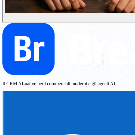
Il CRM AI-native per i commerciali moderni e gli agenti AI