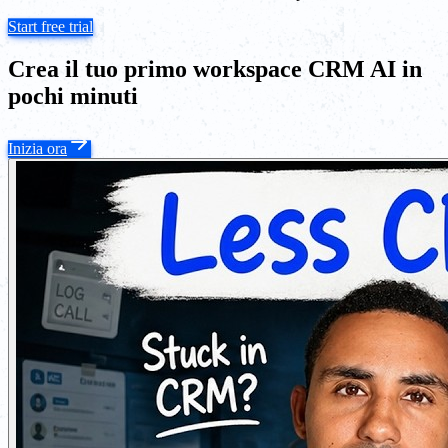
Start free trial
Crea il tuo primo workspace CRM AI in
pochi minuti
Inizia ora