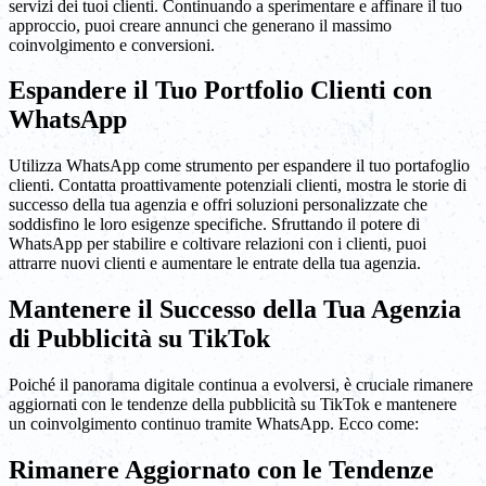
servizi dei tuoi clienti. Continuando a sperimentare e affinare il tuo
approccio, puoi creare annunci che generano il massimo
coinvolgimento e conversioni.
Espandere il Tuo Portfolio Clienti con
WhatsApp
Utilizza WhatsApp come strumento per espandere il tuo portafoglio
clienti. Contatta proattivamente potenziali clienti, mostra le storie di
successo della tua agenzia e offri soluzioni personalizzate che
soddisfino le loro esigenze specifiche. Sfruttando il potere di
WhatsApp per stabilire e coltivare relazioni con i clienti, puoi
attrarre nuovi clienti e aumentare le entrate della tua agenzia.
Mantenere il Successo della Tua Agenzia
di Pubblicità su TikTok
Poiché il panorama digitale continua a evolversi, è cruciale rimanere
aggiornati con le tendenze della pubblicità su TikTok e mantenere
un coinvolgimento continuo tramite WhatsApp. Ecco come:
Rimanere Aggiornato con le Tendenze