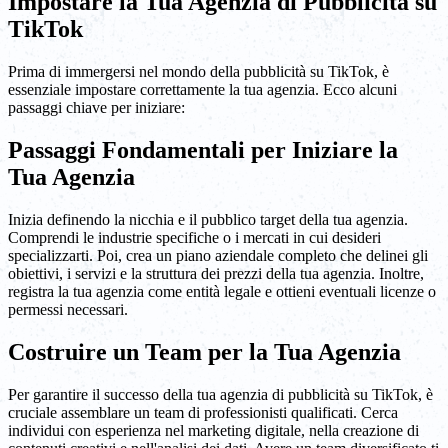
Impostare la Tua Agenzia di Pubblicità su
TikTok
Prima di immergersi nel mondo della pubblicità su TikTok, è
essenziale impostare correttamente la tua agenzia. Ecco alcuni
passaggi chiave per iniziare:
Passaggi Fondamentali per Iniziare la
Tua Agenzia
Inizia definendo la nicchia e il pubblico target della tua agenzia.
Comprendi le industrie specifiche o i mercati in cui desideri
specializzarti. Poi, crea un piano aziendale completo che delinei gli
obiettivi, i servizi e la struttura dei prezzi della tua agenzia. Inoltre,
registra la tua agenzia come entità legale e ottieni eventuali licenze o
permessi necessari.
Costruire un Team per la Tua Agenzia
Per garantire il successo della tua agenzia di pubblicità su TikTok, è
cruciale assemblare un team di professionisti qualificati. Cerca
individui con esperienza nel marketing digitale, nella creazione di