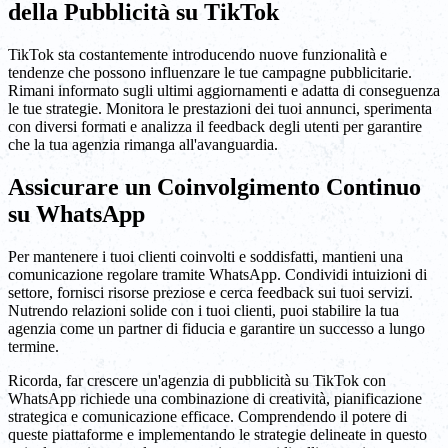
della Pubblicità su TikTok
TikTok sta costantemente introducendo nuove funzionalità e
tendenze che possono influenzare le tue campagne pubblicitarie.
Rimani informato sugli ultimi aggiornamenti e adatta di conseguenza
le tue strategie. Monitora le prestazioni dei tuoi annunci, sperimenta
con diversi formati e analizza il feedback degli utenti per garantire
che la tua agenzia rimanga all'avanguardia.
Assicurare un Coinvolgimento Continuo
su WhatsApp
Per mantenere i tuoi clienti coinvolti e soddisfatti, mantieni una
comunicazione regolare tramite WhatsApp. Condividi intuizioni di
settore, fornisci risorse preziose e cerca feedback sui tuoi servizi.
Nutrendo relazioni solide con i tuoi clienti, puoi stabilire la tua
agenzia come un partner di fiducia e garantire un successo a lungo
termine.
Ricorda, far crescere un'agenzia di pubblicità su TikTok con
WhatsApp richiede una combinazione di creatività, pianificazione
strategica e comunicazione efficace. Comprendendo il potere di
queste piattaforme e implementando le strategie delineate in questo