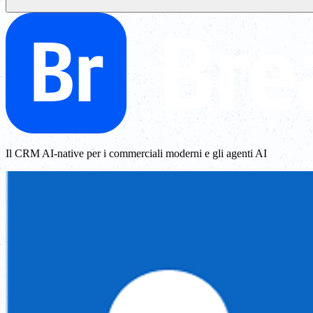
Il CRM AI-native per i commerciali moderni e gli agenti AI