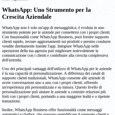
WhatsApp: Uno Strumento per la
Crescita Aziendale
WhatsApp non è solo un'app di messaggistica; è evoluta in uno
strumento potente per le aziende per connettersi con i propri clienti.
Con funzionalità come WhatsApp Business, puoi fornire supporto
clienti rapido, inviare aggiornamenti sui prodotti e persino condurre
vendite direttamente tramite l'app. Integrare WhatsApp nelle
operazioni della tua agenzia può migliorare notevolmente la
comunicazione con i clienti e contribuire alla crescita complessiva
dell'azienda.
Uno dei principali vantaggi dell'utilizzo di WhatsApp per le aziende
è la sua capacità di personalizzazione. A differenza dei canali di
supporto clienti tradizionali, WhatsApp consente alle aziende di
avere conversazioni uno a uno con i propri clienti, offrendo
un'esperienza più personalizzata e su misura. Questo livello di
personalizzazione può aiutare le aziende a costruire relazioni più
forti con i propri clienti, portando a una maggiore lealtà e a ripetute
transazioni.
Inoltre, WhatsApp Business offre funzionalità come messaggi
automatici e chatbot, che possono semplificare il supporto clienti e