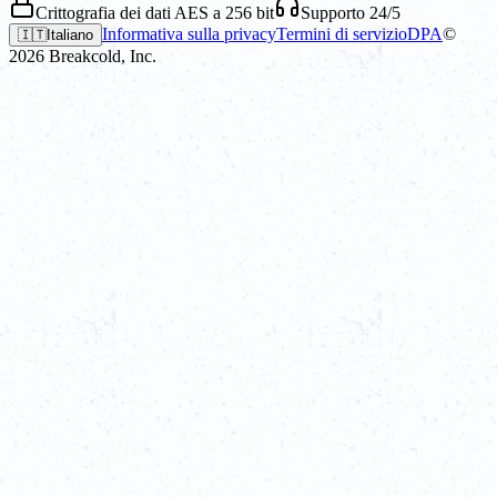
Crittografia dei dati AES a 256 bit
Supporto 24/5
Informativa sulla privacy
Termini di servizio
DPA
©
🇮🇹
Italiano
2026
Breakcold, Inc.