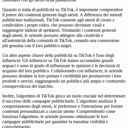
Quando si tratta di pubblicità su TikTok, è importante comprendere
il potere dei contenuti generati dagli utenti. A differenza dei metodi
pubblicitari tradizionali, TikTok consente agli utenti di creare e
condividere i propri video, che possono diventare virali e
raggiungere milioni di spettatori. Sfruttando i contenuti generati
dagli utenti, le aziende possono attingere alla creatività e
all'autenticità della comunità di TikTok, creando una connessione
più genuina con il loro pubblico target.
Un altro aspetto chiave della pubblicità su TikTok è l'uso degli
influencer. Gli influencer su TikTok hanno accumulato grandi
seguaci e sono in grado di influenzare le opinioni e le decisioni di
acquisto del loro pubblico. Collaborando con influencer, le aziende
possono sfruttare la loro portata e credibilità per promuovere i loro
prodotti o servizi, raggiungendo un pubblico più ampio e costruendo
consapevolezza del marchio.
Inoltre, l'algoritmo di TikTok gioca un ruolo cruciale nel determinare
il successo delle campagne pubblicitarie. L'algoritmo analizza il
comportamento degli utenti, le preferenze e l'interazione per fornire
contenuti personalizzati a ciascun utente. Comprendendo come
funziona l'algoritmo, le aziende possono ottimizzare le loro
campagne pubblicitarie per garantire la massima visibilità e
coinvolgimento.