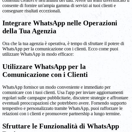
contenuti creativi e nell'analisi dei dati. Avere un team diversificato ti
consente di fornire un'ampia gamma di servizi ai tuoi clienti e
consegnare risultati eccezionali.
Integrare WhatsApp nelle Operazioni
della Tua Agenzia
Ora che la tua agenzia è operativa, è tempo di sfruttare il potere di
WhatsApp per la comunicazione con i clienti. Ecco come puoi
utilizzare WhatsApp in modo efficace:
Utilizzare WhatsApp per la
Comunicazione con i Clienti
WhatsApp fornisce un modo conveniente e immediato per
comunicare con i tuoi clienti. Usa l'app per inviare aggiornamenti
regolari sulle campagne pubblicitarie, discutere strategie e affrontare
eventuali preoccupazioni che potrebbero avere. Fornendo supporto
tempestivo e personalizzato tramite WhatsApp, puoi rafforzare le
relazioni con i clienti e promuovere partnership a lungo termine.
Sfruttare le Funzionalità di WhatsApp