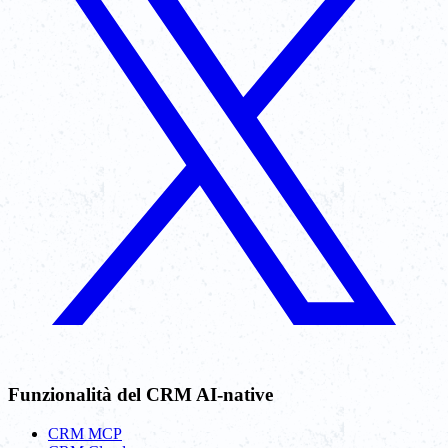
Funzionalità del CRM AI-native
CRM MCP