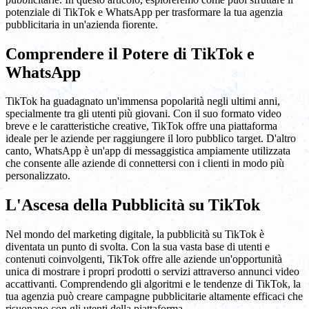
potenziale di TikTok e WhatsApp per trasformare la tua agenzia
pubblicitaria in un'azienda fiorente.
Comprendere il Potere di TikTok e
WhatsApp
TikTok ha guadagnato un'immensa popolarità negli ultimi anni,
specialmente tra gli utenti più giovani. Con il suo formato video
breve e le caratteristiche creative, TikTok offre una piattaforma
ideale per le aziende per raggiungere il loro pubblico target. D'altro
canto, WhatsApp è un'app di messaggistica ampiamente utilizzata
che consente alle aziende di connettersi con i clienti in modo più
personalizzato.
L'Ascesa della Pubblicità su TikTok
Nel mondo del marketing digitale, la pubblicità su TikTok è
diventata un punto di svolta. Con la sua vasta base di utenti e
contenuti coinvolgenti, TikTok offre alle aziende un'opportunità
unica di mostrare i propri prodotti o servizi attraverso annunci video
accattivanti. Comprendendo gli algoritmi e le tendenze di TikTok, la
tua agenzia può creare campagne pubblicitarie altamente efficaci che
risuonano con gli utenti della piattaforma.