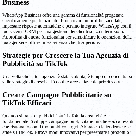
Business
WhatsApp Business offre una gamma di funzionalità progettate
specificamente per le aziende. Puoi creare un profilo aziendale,
impostare risposte automatiche e persino integrare WhatsApp con il
tuo sistema CRM per una gestione dei clienti senza interruzioni.
Approfitta di queste funzionalità per semplificare le operazioni della
tua agenzia e offrire un'esperienza clienti superiore.
Strategie per Crescere la Tua Agenzia di
Pubblicità su TikTok
Una volta che la tua agenzia è stata stabilita, è tempo di concentrarsi
sulle strategie di crescita. Ecco due aree chiave da prioritizzare:
Creare Campagne Pubblicitarie su
TikTok Efficaci
Quando si tratta di pubblicità su TikTok, la creatività è
fondamentale. Sviluppa campagne pubblicitarie uniche e accattivanti
che risuonano con il tuo pubblico target. Abbraccia le tendenze e le
sfide su TikTok, e trova modi innovativi per presentare i prodotti o i