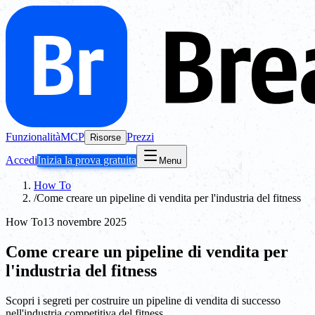
Funzionalità
MCP
Prezzi
Risorse
Accedi
Inizia la prova gratuita
Menu
How To
/
Come creare un pipeline di vendita per l'industria del fitness
How To
13 novembre 2025
Come creare un pipeline di vendita per
l'industria del fitness
Scopri i segreti per costruire un pipeline di vendita di successo
nell'industria competitiva del fitness.