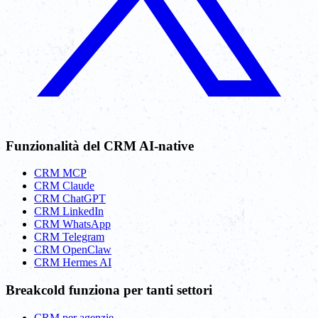
Funzionalità del CRM AI-native
CRM MCP
CRM Claude
CRM ChatGPT
CRM LinkedIn
CRM WhatsApp
CRM Telegram
CRM OpenClaw
CRM Hermes AI
Breakcold funziona per tanti settori
CRM per agenzie