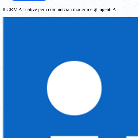
Il CRM AI-native per i commerciali moderni e gli agenti AI