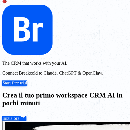
The CRM that works with your AI.
Connect Breakcold to Claude, ChatGPT & OpenClaw.
Start free trial
Crea il tuo primo workspace CRM AI in
pochi minuti
Inizia ora