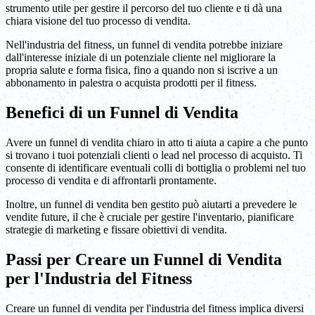
strumento utile per gestire il percorso del tuo cliente e ti dà una
chiara visione del tuo processo di vendita.
Nell'industria del fitness, un funnel di vendita potrebbe iniziare
dall'interesse iniziale di un potenziale cliente nel migliorare la
propria salute e forma fisica, fino a quando non si iscrive a un
abbonamento in palestra o acquista prodotti per il fitness.
Benefici di un Funnel di Vendita
Avere un funnel di vendita chiaro in atto ti aiuta a capire a che punto
si trovano i tuoi potenziali clienti o lead nel processo di acquisto. Ti
consente di identificare eventuali colli di bottiglia o problemi nel tuo
processo di vendita e di affrontarli prontamente.
Inoltre, un funnel di vendita ben gestito può aiutarti a prevedere le
vendite future, il che è cruciale per gestire l'inventario, pianificare
strategie di marketing e fissare obiettivi di vendita.
Passi per Creare un Funnel di Vendita
per l'Industria del Fitness
Creare un funnel di vendita per l'industria del fitness implica diversi