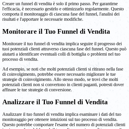
Creare un funnel di vendita è solo il primo passo. Per garantirne
l'efficacia, è necessario gestirlo e ottimizzarlo regolarmente. Questo
comporta il monitoraggio di ciascuna fase del funnel, l'analisi dei
risultati e l'apportare le necessarie modifiche.
Monitorare il Tuo Funnel di Vendita
Monitorare il tuo funnel di vendita implica seguire il progresso dei
tuoi potenziali clienti attraverso ciascuna fase del funnel. Questo può
aiutarti a identificare eventuali colli di bottiglia o problemi nel tuo
processo di vendita.
Ad esempio, se noti che molti potenziali clienti si ritirano nella fase
di coinvolgimento, potrebbe essere necessario migliorare le tue
strategie di coinvolgimento. Allo stesso modo, se trovi che molti
potenziali clienti non si convertono in clienti paganti, potresti dover
affinare le tue strategie di conversione.
Analizzare il Tuo Funnel di Vendita
Analizzare il tuo funnel di vendita implica esaminare i dati del tuo
monitoraggio per ottenere intuizioni sul tuo processo di vendita.
Questo potrebbe comportare l'esame del numero di potenziali clienti