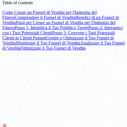
Table of contents
Come Creare un Funnel di Vendita per l'Industria del
Fitness
Comprendere il Funnel di Vendita
Benefici di un Funnel di
Vendita
Passi per Creare un Funnel di Vendita per l'Industria del
Fitness
Passo 1: Identifica il Tuo Pubblico Target
Passo 2: Interagisci
con i Tuoi Potenziali Clienti
Passo 3: Converte i Tuoi Potenziali
Clienti in Clienti Paganti
Gestire e Ottimizzare il Tuo Funnel di
Vendita
Monitorare il Tuo Funnel di Vendita
Analizzare il Tuo Funnel
di Vendita
Ottimizzare il Tuo Funnel di Vendita