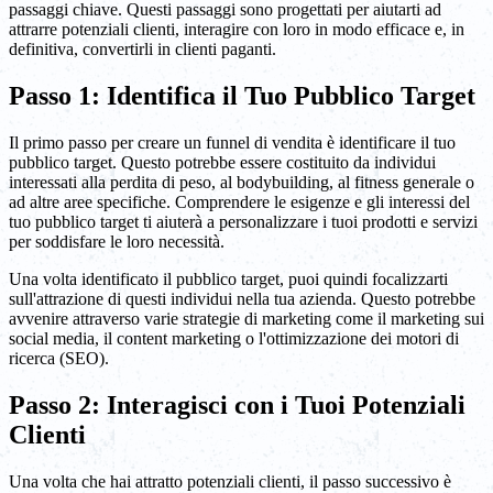
passaggi chiave. Questi passaggi sono progettati per aiutarti ad
attrarre potenziali clienti, interagire con loro in modo efficace e, in
definitiva, convertirli in clienti paganti.
Passo 1: Identifica il Tuo Pubblico Target
Il primo passo per creare un funnel di vendita è identificare il tuo
pubblico target. Questo potrebbe essere costituito da individui
interessati alla perdita di peso, al bodybuilding, al fitness generale o
ad altre aree specifiche. Comprendere le esigenze e gli interessi del
tuo pubblico target ti aiuterà a personalizzare i tuoi prodotti e servizi
per soddisfare le loro necessità.
Una volta identificato il pubblico target, puoi quindi focalizzarti
sull'attrazione di questi individui nella tua azienda. Questo potrebbe
avvenire attraverso varie strategie di marketing come il marketing sui
social media, il content marketing o l'ottimizzazione dei motori di
ricerca (SEO).
Passo 2: Interagisci con i Tuoi Potenziali
Clienti
Una volta che hai attratto potenziali clienti, il passo successivo è