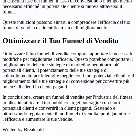
in ciascuna fase del funnel, il tasso di conversione o il tempo medio
necessario affinché un potenziale cliente si muova attraverso il
funnel.
Queste intuizioni possono aiutarti a comprendere l'efficacia del tuo
funnel di vendita e a identificare aree di miglioramento.
Ottimizzare il Tuo Funnel di Vendita
Ottimizzare il tuo funnel di vendita comporta apportare le necessarie
modifiche per migliorarne l'efficacia. Questo potrebbe comportare il
miglioramento delle tue strategie di marketing per attrarre più
potenziali clienti, il potenziamento delle tue strategie di
coinvolgimento per interagire meglio con i tuoi potenziali clienti, o il
miglioramento delle tue strategie di conversione per convertire più
potenziali clienti in clienti paganti.
In conclusione, creare un funnel di vendita per l'industria del fitness
implica identificare il tuo pubblico target, interagire con i tuoi
potenziali clienti e convertirli in clienti paganti. Gestendo e
ottimizzando regolarmente il tuo funnel di vendita, puoi garantirne
l'efficacia e aumentare le tue vendite.
Written by
Breakcold