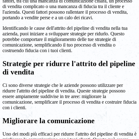
fattori, tra cui una mancanza di comunicazione chiara, un processo
di vendita complicato o una mancanza di fiducia tra il cliente e
l'azienda. Questi fattori possono rallentare il processo di vendita,
portando a vendite perse e a un calo dei ricavi.
Identificando le cause dell'attrito del pipeline di vendita nella tua
azienda, puoi iniziare a sviluppare strategie per ridurlo. Questo
potrebbe comportare il miglioramento delle tue strategie di
comunicazione, semplificando il tuo processo di vendita o
costruendo fiducia con i tuoi clienti.
Strategie per ridurre l'attrito del pipeline
di vendita
Ci sono diverse strategie che le aziende possono utilizzare per
ridurre l'attrito del pipeline di vendita. Queste strategie possono
essere ampiamente suddivise in tre aree: migliorare la
comunicazione, semplificare il processo di vendita e costruire fiducia
con i clienti.
Migliorare la comunicazione
Uno dei modi più efficaci per ridurre l'attrito del pipeline di vendita è