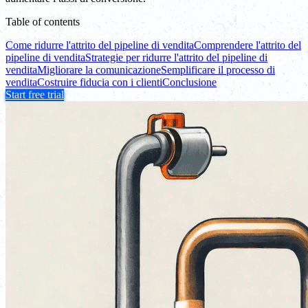
Table of contents
Come ridurre l'attrito del pipeline di vendita
Comprendere l'attrito del
pipeline di vendita
Strategie per ridurre l'attrito del pipeline di
vendita
Migliorare la comunicazione
Semplificare il processo di
vendita
Costruire fiducia con i clienti
Conclusione
Start free trial