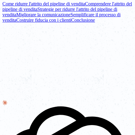
Come ridurre l'attrito del pipeline di vendita
Comprendere l'attrito del
pipeline di vendita
Strategie per ridurre l'attrito del pipeline di
vendita
Migliorare la comunicazione
Semplificare il processo di
vendita
Costruire fiducia con i clienti
Conclusione