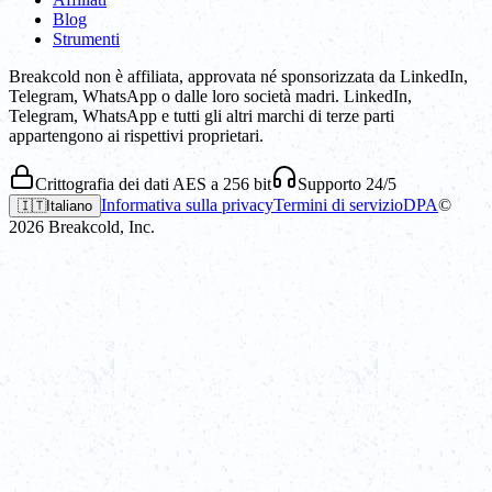
Blog
Strumenti
Breakcold non è affiliata, approvata né sponsorizzata da LinkedIn,
Telegram, WhatsApp o dalle loro società madri. LinkedIn,
Telegram, WhatsApp e tutti gli altri marchi di terze parti
appartengono ai rispettivi proprietari.
Crittografia dei dati AES a 256 bit
Supporto 24/5
Informativa sulla privacy
Termini di servizio
DPA
©
🇮🇹
Italiano
2026
Breakcold, Inc.