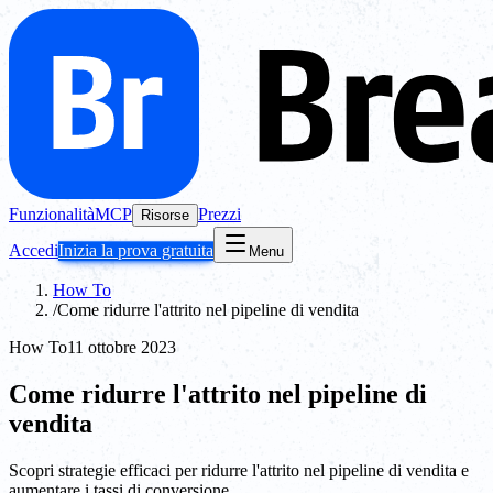
Funzionalità
MCP
Prezzi
Risorse
Accedi
Inizia la prova gratuita
Menu
How To
/
Come ridurre l'attrito nel pipeline di vendita
How To
11 ottobre 2023
Come ridurre l'attrito nel pipeline di
vendita
Scopri strategie efficaci per ridurre l'attrito nel pipeline di vendita e
aumentare i tassi di conversione.