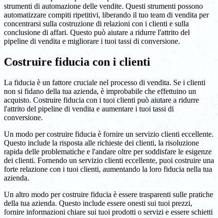
strumenti di automazione delle vendite. Questi strumenti possono
automatizzare compiti ripetitivi, liberando il tuo team di vendita per
concentrarsi sulla costruzione di relazioni con i clienti e sulla
conclusione di affari. Questo può aiutare a ridurre l'attrito del
pipeline di vendita e migliorare i tuoi tassi di conversione.
Costruire fiducia con i clienti
La fiducia è un fattore cruciale nel processo di vendita. Se i clienti
non si fidano della tua azienda, è improbabile che effettuino un
acquisto. Costruire fiducia con i tuoi clienti può aiutare a ridurre
l'attrito del pipeline di vendita e aumentare i tuoi tassi di
conversione.
Un modo per costruire fiducia è fornire un servizio clienti eccellente.
Questo include la risposta alle richieste dei clienti, la risoluzione
rapida delle problematiche e l'andare oltre per soddisfare le esigenze
dei clienti. Fornendo un servizio clienti eccellente, puoi costruire una
forte relazione con i tuoi clienti, aumentando la loro fiducia nella tua
azienda.
Un altro modo per costruire fiducia è essere trasparenti sulle pratiche
della tua azienda. Questo include essere onesti sui tuoi prezzi,
fornire informazioni chiare sui tuoi prodotti o servizi e essere schietti