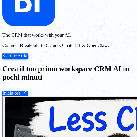
The CRM that works with your AI.
Connect Breakcold to Claude, ChatGPT & OpenClaw.
Start free trial
Crea il tuo primo workspace CRM AI in
pochi minuti
Inizia ora