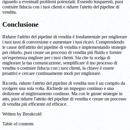
riguardo a eventuali problemi potenziali. Essendo trasparenti, puoi
costruire fiducia con i tuoi clienti e ridurre l'attrito del pipeline di
vendita.
Conclusione
Ridurre l'attrito del pipeline di vendita è fondamentale per migliorare
i tuoi tassi di conversione e aumentare i tuoi ricavi. Comprendendo
le cause dell'attrito del pipeline di vendita e implementando strategie
per ridurlo, puoi creare un processo di vendita più fluido e fornire
un'esperienza migliore per i tuoi clienti. Sia che tu scelga di
migliorare la tua comunicazione, semplificare il tuo processo di
vendita o costruire fiducia con i tuoi clienti, la chiave è essere
proattivi e cercare continuamente modi per migliorare.
Ricorda, ridurre l'attrito del pipeline di vendita non è un compito da
svolgere una sola volta. Richiede un impegno continuo e una
dedizione al miglioramento continuo. Ma con le giuste strategie in
atto, puoi ridurre l'attrito del pipeline di vendita e creare un processo
di vendita più efficiente ed efficace.
Written by
Breakcold
Table of contents