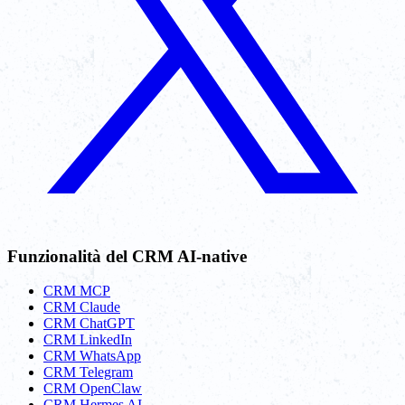
Funzionalità del CRM AI-native
CRM MCP
CRM Claude
CRM ChatGPT
CRM LinkedIn
CRM WhatsApp
CRM Telegram
CRM OpenClaw
CRM Hermes AI