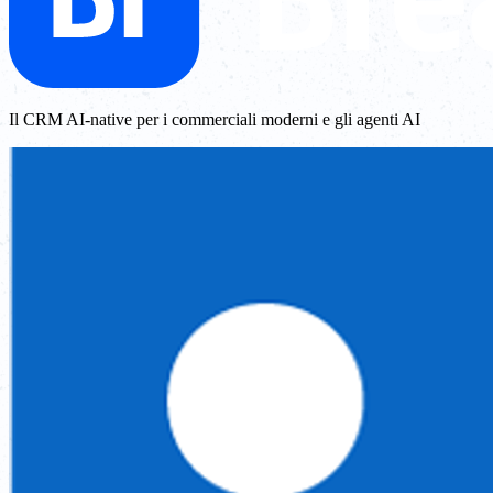
Il CRM AI-native per i commerciali moderni e gli agenti AI