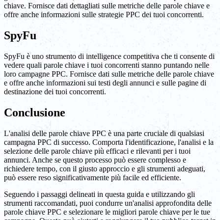
chiave. Fornisce dati dettagliati sulle metriche delle parole chiave e
offre anche informazioni sulle strategie PPC dei tuoi concorrenti.
SpyFu
SpyFu è uno strumento di intelligence competitiva che ti consente di
vedere quali parole chiave i tuoi concorrenti stanno puntando nelle
loro campagne PPC. Fornisce dati sulle metriche delle parole chiave
e offre anche informazioni sui testi degli annunci e sulle pagine di
destinazione dei tuoi concorrenti.
Conclusione
L'analisi delle parole chiave PPC è una parte cruciale di qualsiasi
campagna PPC di successo. Comporta l'identificazione, l'analisi e la
selezione delle parole chiave più efficaci e rilevanti per i tuoi
annunci. Anche se questo processo può essere complesso e
richiedere tempo, con il giusto approccio e gli strumenti adeguati,
può essere reso significativamente più facile ed efficiente.
Seguendo i passaggi delineati in questa guida e utilizzando gli
strumenti raccomandati, puoi condurre un'analisi approfondita delle
parole chiave PPC e selezionare le migliori parole chiave per le tue