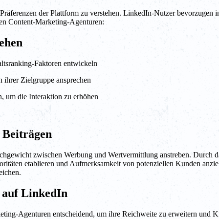
Präferenzen der Plattform zu verstehen. LinkedIn-Nutzer bevorzugen inf
lten Content-Marketing-Agenturen:
tehen
altsranking-Faktoren entwickeln
n ihrer Zielgruppe ansprechen
n, um die Interaktion zu erhöhen
 Beiträgen
leichgewicht zwischen Werbung und Wertvermittlung anstreben. Durch 
oritäten etablieren und Aufmerksamkeit von potenziellen Kunden anzie
eichen.
 auf LinkedIn
eting-Agenturen entscheidend, um ihre Reichweite zu erweitern und