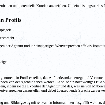
zubauen und potenzielle Kunden anzuziehen. Um ein leistungsstarkes Pr
n Profils
spiegelt
hervorhebt
en der Agentur und ihr einzigartiges Wertversprechen effektiv kommun
zeigen
uren ein Profil erstellen, das Aufmerksamkeit erregt und Vertrauen be
Kunden von der Agentur haben werden. Es sollte ein hochwertiges Bild s
 sein, indem sie die Expertise der Agentur und das, was sie von Mitbe
 Wertversprechen darzustellen und dabei überzeugende Sprache zu verw
g und Bildungsweg mit relevanten Informationen ausgefüllt werden, d