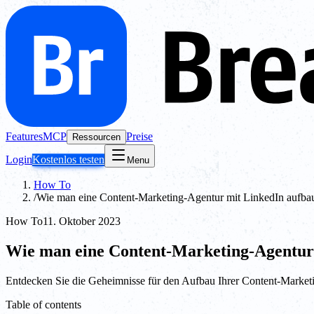
Features
MCP
Preise
Ressourcen
Login
Kostenlos testen
Menu
How To
/
Wie man eine Content-Marketing-Agentur mit LinkedIn aufba
How To
11. Oktober 2023
Wie man eine Content-Marketing-Agentur
Entdecken Sie die Geheimnisse für den Aufbau Ihrer Content-Marketi
Table of contents