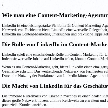
\
Wie man eine Content-Marketing-Agentur
LinkedIn ist eine leistungsstarke Plattform für Content-Marketing-A
Netzwerk von Fachleuten bietet LinkedIn eine wertvolle Gelegenhei
LinkedIn im Content-Marketing untersuchen und praktische Tipps geb
Die Rolle von LinkedIn im Content-Market
LinkedIn spielt eine entscheidende Rolle im Content-Marketing für Un
Indem sie wertvolle Inhalte auf LinkedIn teilen, können Content-Mar
Wenn es um Content-Marketing geht, bietet LinkedIn einen einzigartige
Geschäftswachstum. Das weitreichende Netzwerk von Fachleuten auf L
Durch die Nutzung der Funktionen von LinkedIn können Agenturen ih
Die Macht von LinkedIn für das Geschäft
Die immense Nutzerbasis von LinkedIn macht es zu einer idealen Pla
dieses große Netzwerk nutzen, um ihre Reichweite zu erweitern und di
potenzielle Kunden anziehen.