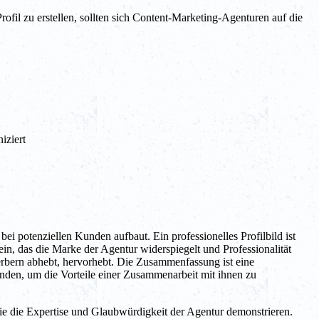
ofil zu erstellen, sollten sich Content-Marketing-Agenturen auf die
iziert
i potenziellen Kunden aufbaut. Ein professionelles Profilbild ist
ein, das die Marke der Agentur widerspiegelt und Professionalität
werbern abhebt, hervorhebt. Die Zusammenfassung ist eine
enden, um die Vorteile einer Zusammenarbeit mit ihnen zu
ie die Expertise und Glaubwürdigkeit der Agentur demonstrieren.