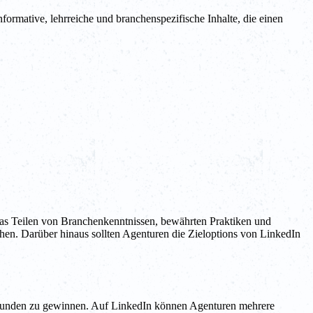
ormative, lehrreiche und branchenspezifische Inhalte, die einen
das Teilen von Branchenkenntnissen, bewährten Praktiken und
hen. Darüber hinaus sollten Agenturen die Zieloptions von LinkedIn
 Kunden zu gewinnen. Auf LinkedIn können Agenturen mehrere