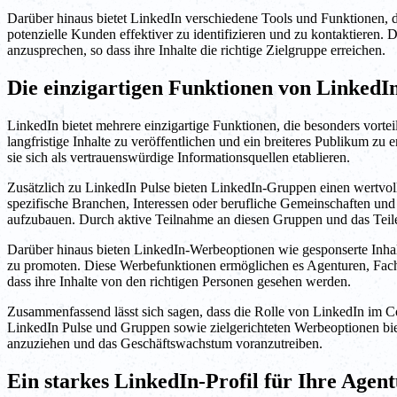
Darüber hinaus bietet LinkedIn verschiedene Tools und Funktionen,
potenzielle Kunden effektiver zu identifizieren und zu kontaktieren.
anzusprechen, so dass ihre Inhalte die richtige Zielgruppe erreichen.
Die einzigartigen Funktionen von LinkedI
LinkedIn bietet mehrere einzigartige Funktionen, die besonders vortei
langfristige Inhalte zu veröffentlichen und ein breiteres Publikum z
sie sich als vertrauenswürdige Informationsquellen etablieren.
Zusätzlich zu LinkedIn Pulse bieten LinkedIn-Gruppen einen wertvol
spezifische Branchen, Interessen oder berufliche Gemeinschaften u
aufzubauen. Durch aktive Teilnahme an diesen Gruppen und das Teile
Darüber hinaus bieten LinkedIn-Werbeoptionen wie gesponserte Inhal
zu promoten. Diese Werbefunktionen ermöglichen es Agenturen, Fachl
dass ihre Inhalte von den richtigen Personen gesehen werden.
Zusammenfassend lässt sich sagen, dass die Rolle von LinkedIn im C
LinkedIn Pulse und Gruppen sowie zielgerichteten Werbeoptionen bie
anzuziehen und das Geschäftswachstum voranzutreiben.
Ein starkes LinkedIn-Profil für Ihre Agen