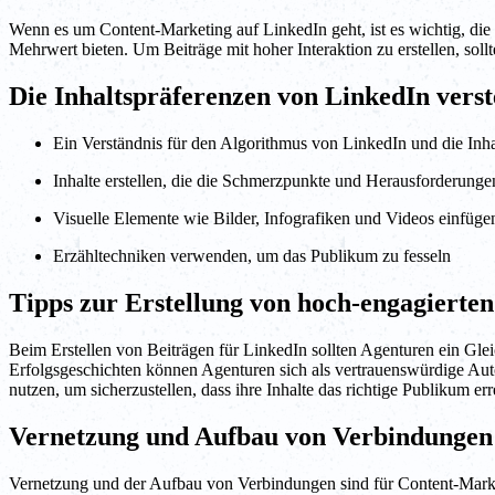
Wenn es um Content-Marketing auf LinkedIn geht, ist es wichtig, die 
Mehrwert bieten. Um Beiträge mit hoher Interaktion zu erstellen, sol
Die Inhaltspräferenzen von LinkedIn vers
Ein Verständnis für den Algorithmus von LinkedIn und die Inh
Inhalte erstellen, die die Schmerzpunkte und Herausforderunge
Visuelle Elemente wie Bilder, Infografiken und Videos einfüge
Erzähltechniken verwenden, um das Publikum zu fesseln
Tipps zur Erstellung von hoch-engagierten
Beim Erstellen von Beiträgen für LinkedIn sollten Agenturen ein G
Erfolgsgeschichten können Agenturen sich als vertrauenswürdige Aut
nutzen, um sicherzustellen, dass ihre Inhalte das richtige Publikum err
Vernetzung und Aufbau von Verbindungen
Vernetzung und der Aufbau von Verbindungen sind für Content-Mark