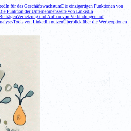
kedIn für das Geschäftswachstum
Die einzigartigen Funktionen von
Die Funktion der Unternehmensseite von LinkedIn
Beiträgen
Vernetzung und Aufbau von Verbindungen auf
nalyse-Tools von LinkedIn nutzen
Überblick über die Werbeoptionen