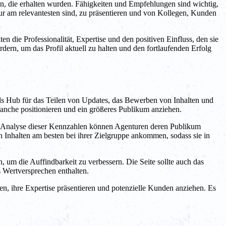
, die erhalten wurden. Fähigkeiten und Empfehlungen sind wichtig,
ntur am relevantesten sind, zu präsentieren und von Kollegen, Kunden
die Professionalität, Expertise und den positiven Einfluss, den sie
ern, um das Profil aktuell zu halten und den fortlaufenden Erfolg
 als Hub für das Teilen von Updates, das Bewerben von Inhalten und
Branche positionieren und ein größeres Publikum anziehen.
e Analyse dieser Kennzahlen können Agenturen deren Publikum
 Inhalten am besten bei ihrer Zielgruppe ankommen, sodass sie in
, um die Auffindbarkeit zu verbessern. Die Seite sollte auch das
s Wertversprechen enthalten.
, ihre Expertise präsentieren und potenzielle Kunden anziehen. Es