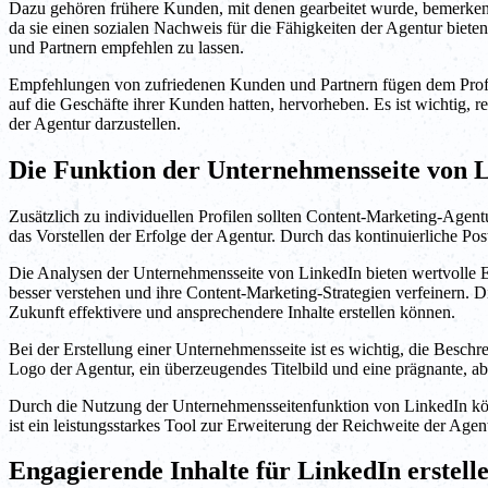
Dazu gehören frühere Kunden, mit denen gearbeitet wurde, bemerken
da sie einen sozialen Nachweis für die Fähigkeiten der Agentur bieten
und Partnern empfehlen zu lassen.
Empfehlungen von zufriedenen Kunden und Partnern fügen dem Profil d
auf die Geschäfte ihrer Kunden hatten, hervorheben. Es ist wichtig,
der Agentur darzustellen.
Die Funktion der Unternehmensseite von 
Zusätzlich zu individuellen Profilen sollten Content-Marketing-Agent
das Vorstellen der Erfolge der Agentur. Durch das kontinuierliche Po
Die Analysen der Unternehmensseite von LinkedIn bieten wertvolle 
besser verstehen und ihre Content-Marketing-Strategien verfeinern. 
Zukunft effektivere und ansprechendere Inhalte erstellen können.
Bei der Erstellung einer Unternehmensseite ist es wichtig, die Beschr
Logo der Agentur, ein überzeugendes Titelbild und eine prägnante, ab
Durch die Nutzung der Unternehmensseitenfunktion von LinkedIn kön
ist ein leistungsstarkes Tool zur Erweiterung der Reichweite der A
Engagierende Inhalte für LinkedIn erstell