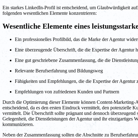
Ein starkes LinkedIn-Profil ist entscheidend, um Glaubwürdigkeit auf
folgenden wesentlichen Elemente konzentrieren:
Wesentliche Elemente eines leistungsstarke
Ein professionelles Profilbild, das die Marke der Agentur wider
Eine überzeugende Überschrift, die die Expertise der Agentur 
Eine gut geschriebene Zusammenfassung, die die Dienstleistung
Relevante Berufserfahrung und Bildungsweg
Fähigkeiten und Empfehlungen, die die Expertise der Agentur 
Empfehlungen von zufriedenen Kunden und Partnern
Durch die Optimierung dieser Elemente können Content-Marketing-Agent
entscheidend, da es den ersten Eindruck vermittelt, den potenzielle 
vermittelt. Die Überschrift sollte prägnant und dennoch überzeugend
Gelegenheit, die Dienstleistungen der Agentur und ihr einzigartiges
kommunizieren.
Neben der Zusammenfassung sollten die Abschnitte zu Berufserfahrun