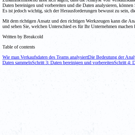
Daten bereinigen und vorbereiten und die Daten analysieren, können 
Es ist jedoch wichtig, sich der Herausforderungen bewusst zu sein, 
Mit dem richtigen Ansatz und den richtigen Werkzeugen kann die Ana
und sehen Sie, welchen Unterschied es für Ihr Unternehmen machen 
Written by
Breakcold
Table of contents
Wie man Verkaufsdaten des Teams analysiert
Die Bedeutung der Anal
Daten sammeln
Schritt 3: Daten bereinigen und vorbereiten
Schritt 4: 