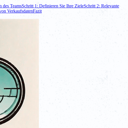
en des Teams
Schritt 1: Definieren Sie Ihre Ziele
Schritt 2: Relevante
von Verkaufsdaten
Fazit