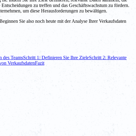
te Entscheidungen zu treffen und das Geschäftswachstum zu fördern.
 unternehmen, um diese Herausforderungen zu bewältigen.
eginnen Sie also noch heute mit der Analyse Ihrer Verkaufsdaten
en des Teams
Schritt 1: Definieren Sie Ihre Ziele
Schritt 2: Relevante
von Verkaufsdaten
Fazit