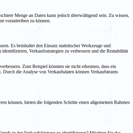
ie schiere Menge an Daten kann jedoch überwältigend sein. Zu wissen,
tum vorantreiben zu können.
ern. Es beinhaltet den Einsatz statistischer Werkzeuge und
entifizieren, Verkaufsstrategien zu verbessern und die Rentabilität
erbessern. Zum Beispiel könnten sie nicht erkennen, dass ein
iert. Durch die Analyse von Verkaufsdaten können Verkaufsteams
eren können, bieten die folgenden Schritte einen allgemeinen Rahmen
Trends in der Verkaufsleistung zu identifizieren? Möchten Sie das