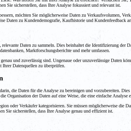
 Sie sicherstellen, dass Ihre Analyse fokussiert und relevant ist.
verbessern, möchten Sie möglicherweise Daten zu Verkaufsvolumen, Ver
eise Daten zu Kundendemografie, Kaufhistorie und Kundenfeedback an
n, relevante Daten zu sammeln. Dies beinhaltet die Identifizierung der Da
ndatenbanken, Marktforschungsberichte und mehr umfassen.
en genau und zuverlässig sind. Ungenaue oder unzuverlässige Daten kön
t Ihrer Datenquellen zu überprüfen.
n
arin, die Daten für die Analyse zu bereinigen und vorzubereiten. Dies 
 die Organisation der Daten auf eine Weise, die eine einfache Analyse 
ion oder Verkäufer kategorisieren. Sie müssen möglicherweise die Da
 Sie sicherstellen, dass Ihre Analyse genau und effizient ist.