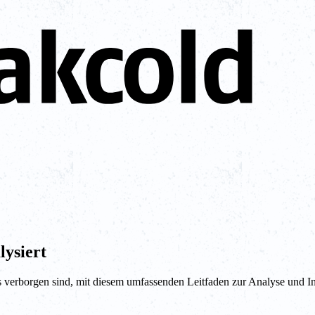
lysiert
s verborgen sind, mit diesem umfassenden Leitfaden zur Analyse und In