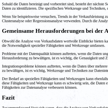
Sobald die Daten bereinigt und vorbereitet sind, besteht der nächste 
Daten zu identifizieren. Die spezifischen Werkzeuge und Techniken, 
Wenn Sie beispielsweise versuchen, Trends in der Verkaufsleistung z
Clusteranalyse oder Regressionsanalyse verwenden. Durch die Analyse
Gemeinsame Herausforderungen bei der A
Obwohl die Analyse von Verkaufsdaten wertvolle Einblicke bieten ka
die Notwendigkeit spezieller Fähigkeiten und Werkzeuge umfassen.
Probleme mit der Datenqualität können auftreten, wenn die Daten unge
Herausforderung zu bewältigen, ist es wichtig, die Genauigkeit und Z
Integrationsprobleme können auftreten, wenn die Daten über mehrere
zu bewältigen, ist es wichtig, Werkzeuge und Techniken zur Datenint
Der Bedarf an speziellen Fähigkeiten und Werkzeugen kann ebenfalls 
diese Fähigkeiten und Werkzeuge kann es schwierig sein, die Daten ef
Fähigkeiten zur Datenanalyse verbessern können.
Fazit
Zusammenfassend lässt sich sagen, dass die Analyse von Verkaufsdaten