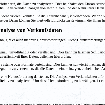
Schritt darin, die Daten zu analysieren. Dies beinhaltet den Einsatz st
die Sie verwenden, hängen von Ihren Zielen und der Natur Ihrer Daten 
u identifizieren, könnten Sie die Zeitreihenanalyse verwenden. Wenn S
 der Daten können Sie wertvolle Einblicke zu gewinnen, die Ihnen hel
nalyse von Verkaufsdaten
nn, gibt es auch mehrere Herausforderungen. Diese Herausforderungen
nau, unvollständig oder veraltet sind. Dies kann zu falschen Schlussf
uverlässigkeit Ihrer Datenquellen zu überprüfen.
 Systeme oder Formate verteilt sind. Dies kann es schwierig machen, 
egration zu verwenden, die die Daten in einer einzigen, einheitlichen
eine Herausforderung darstellen. Die Analyse von Verkaufsdaten erfor
fektiv zu analysieren. Um diese Herausforderung zu bewältigen, ist es
 ein leistungsstarkes Werkzeug zur Verbesserung der Verkaufsleistung 