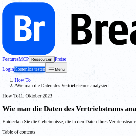
Features
MCP
Preise
Ressourcen
Login
Kostenlos testen
Menu
How To
/
Wie man die Daten des Vertriebsteams analysiert
How To
11. Oktober 2023
Wie man die Daten des Vertriebsteams ana
Entdecken Sie die Geheimnisse, die in den Daten Ihres Vertriebsteam
Table of contents