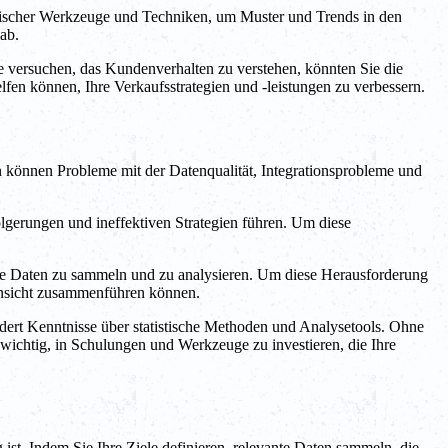
atistischer Werkzeuge und Techniken, um Muster und Trends in den
ab.
ie versuchen, das Kundenverhalten zu verstehen, könnten Sie die
fen können, Ihre Verkaufsstrategien und -leistungen zu verbessern.
 können Probleme mit der Datenqualität, Integrationsprobleme und
olgerungen und ineffektiven Strategien führen. Um diese
die Daten zu sammeln und zu analysieren. Um diese Herausforderung
 Ansicht zusammenführen können.
dert Kenntnisse über statistische Methoden und Analysetools. Ohne
 wichtig, in Schulungen und Werkzeuge zu investieren, die Ihre
ist. Indem Sie Ihre Ziele definieren, relevante Daten sammeln, die