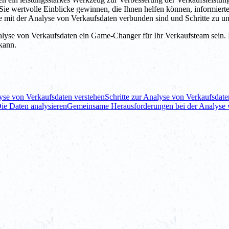
Sie wertvolle Einblicke gewinnen, die Ihnen helfen können, informier
die mit der Analyse von Verkaufsdaten verbunden sind und Schritte zu
lyse von Verkaufsdaten ein Game-Changer für Ihr Verkaufsteam sein. B
kann.
yse von Verkaufsdaten verstehen
Schritte zur Analyse von Verkaufsdat
Die Daten analysieren
Gemeinsame Herausforderungen bei der Analyse 