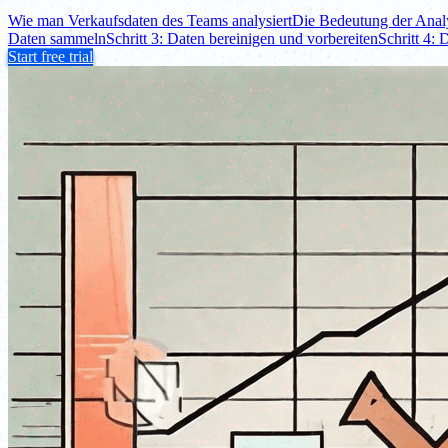
Wie man Verkaufsdaten des Teams analysiert
Die Bedeutung der Anal
Daten sammeln
Schritt 3: Daten bereinigen und vorbereiten
Schritt 4: 
Start free trial