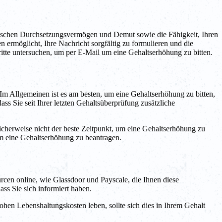
zwischen Durchsetzungsvermögen und Demut sowie die Fähigkeit, Ihren
n ermöglicht, Ihre Nachricht sorgfältig zu formulieren und die
itte untersuchen, um per E-Mail um eine Gehaltserhöhung zu bitten.
 Im Allgemeinen ist es am besten, um eine Gehaltserhöhung zu bitten,
s Sie seit Ihrer letzten Gehaltsüberprüfung zusätzliche
licherweise nicht der beste Zeitpunkt, um eine Gehaltserhöhung zu
 um eine Gehaltserhöhung zu beantragen.
ourcen online, wie Glassdoor und Payscale, die Ihnen diese
ass Sie sich informiert haben.
hohen Lebenshaltungskosten leben, sollte sich dies in Ihrem Gehalt