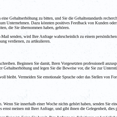
um eine Gehaltserhöhung zu bitten, und Sie die Gehaltsstandards recherchi
 zum Unternehmen. Dazu könnten positives Feedback von Kunden oder 
hkeiten, die Sie übernommen haben, gehören.
 E-Mail senden, wird Ihre Anfrage wahrscheinlich zu einem persönliche
ng verdienen, zu artikulieren.
 zu schreiben. Beginnen Sie damit, Ihren Vorgesetzten professionell anz
ner Gehaltserhöhung und legen Sie die Beweise vor, die Sie zur Unters
ktvoll bleibt. Vermeiden Sie emotionale Sprache oder das Stellen von Fo
. Wenn Sie innerhalb einer Woche nichts gehört haben, senden Sie eine
s ernst meinen mit Ihrer Anfrage, und gibt ihnen die Gelegenheit, dies 