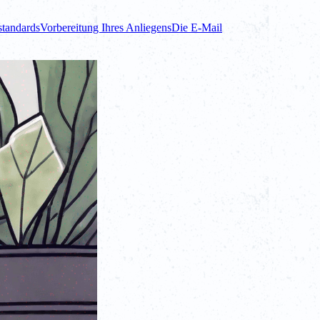
standards
Vorbereitung Ihres Anliegens
Die E-Mail