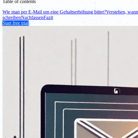
Table of contents
Wie man per E-Mail um eine Gehaltserhöhung bittet?
Verstehen, wann
schreiben
Nachfassen
Fazit
Start free trial