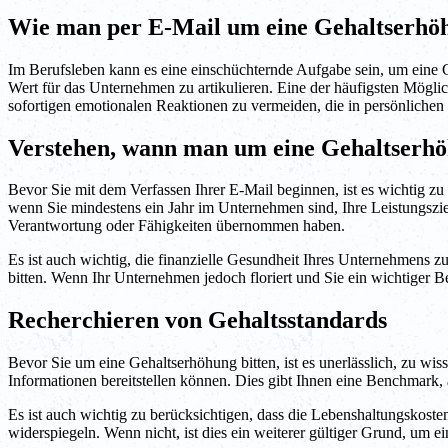
Wie man per E-Mail um eine Gehaltserhöh
Im Berufsleben kann es eine einschüchternde Aufgabe sein, um eine 
Wert für das Unternehmen zu artikulieren. Eine der häufigsten Möglich
sofortigen emotionalen Reaktionen zu vermeiden, die in persönlichen
Verstehen, wann man um eine Gehaltserhöh
Bevor Sie mit dem Verfassen Ihrer E-Mail beginnen, ist es wichtig zu
wenn Sie mindestens ein Jahr im Unternehmen sind, Ihre Leistungsziel
Verantwortung oder Fähigkeiten übernommen haben.
Es ist auch wichtig, die finanzielle Gesundheit Ihres Unternehmens z
bitten. Wenn Ihr Unternehmen jedoch floriert und Sie ein wichtiger B
Recherchieren von Gehaltsstandards
Bevor Sie um eine Gehaltserhöhung bitten, ist es unerlässlich, zu wis
Informationen bereitstellen können. Dies gibt Ihnen eine Benchmark, a
Es ist auch wichtig zu berücksichtigen, dass die Lebenshaltungskosten
widerspiegeln. Wenn nicht, ist dies ein weiterer gültiger Grund, um e