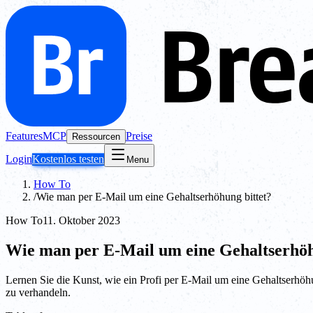
Features
MCP
Preise
Ressourcen
Login
Kostenlos testen
Menu
How To
/
Wie man per E-Mail um eine Gehaltserhöhung bittet?
How To
11. Oktober 2023
Wie man per E-Mail um eine Gehaltserhöh
Lernen Sie die Kunst, wie ein Profi per E-Mail um eine Gehaltserhöhu
zu verhandeln.