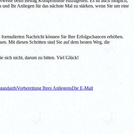
cherweise beim Betrag Kompromisse einzugehen. Es ist auch möglich,
n und Ihr Anliegen für das nächste Mal zu stärken, wenn Sie um eine
t formulierten Nachricht können Sie Ihre Erfolgschancen erhöhen.
sen. Mit diesen Schritten sind Sie auf dem besten Weg, die
e sich nicht, darum zu bitten. Viel Glück!
standards
Vorbereitung Ihres Anliegens
Die E-Mail