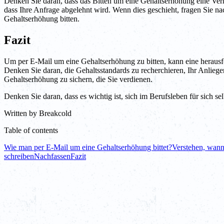
Denken Sie daran, dass das Bitten um eine Gehaltserhöhung eine Verh
dass Ihre Anfrage abgelehnt wird. Wenn dies geschieht, fragen Sie na
Gehaltserhöhung bitten.
Fazit
Um per E-Mail um eine Gehaltserhöhung zu bitten, kann eine herausfo
Denken Sie daran, die Gehaltsstandards zu recherchieren, Ihr Anliege
Gehaltserhöhung zu sichern, die Sie verdienen.
Denken Sie daran, dass es wichtig ist, sich im Berufsleben für sich s
Written by
Breakcold
Table of contents
Wie man per E-Mail um eine Gehaltserhöhung bittet?
Verstehen, wann
schreiben
Nachfassen
Fazit