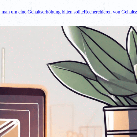
 man um eine Gehaltserhöhung bitten sollte
Recherchieren von Gehalts