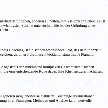
haft dafür haben, anderen zu helfen, ihre Ziele zu erreichen. Es ist
e wichtigsten Schritte untersuchen, die bei der Gründung eines
 sein.
ness Coaching ist ein schnell wachsendes Feld, das darauf abzielt,
ereichen, darunter Führungsentwicklung, strategische Planung,
n. Angesichts der zunehmend komplexen Geschäftswelt suchen
 Sie eine entscheidende Rolle dabei, Ihre Klienten zu ermächtigen,
u gehören möglicherweise etablierte Coaching-Organisationen,
chung ihrer Strategien, Methoden und Ansätze kann wertvolle