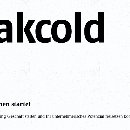
en startet
ng-Geschäft starten und Ihr unternehmerisches Potenzial freisetzen kö