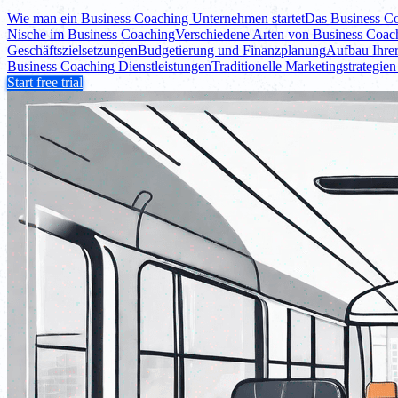
Wie man ein Business Coaching Unternehmen startet
Das Business Co
Nische im Business Coaching
Verschiedene Arten von Business Coac
Geschäftszielsetzungen
Budgetierung und Finanzplanung
Aufbau Ihre
Business Coaching Dienstleistungen
Traditionelle Marketingstrategie
Start free trial