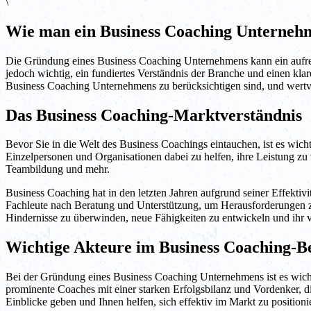
\
Wie man ein Business Coaching Unternehm
Die Gründung eines Business Coaching Unternehmens kann ein aufregend
jedoch wichtig, ein fundiertes Verständnis der Branche und einen kla
Business Coaching Unternehmens zu berücksichtigen sind, und wertvoll
Das Business Coaching-Marktverständnis
Bevor Sie in die Welt des Business Coachings eintauchen, ist es wich
Einzelpersonen und Organisationen dabei zu helfen, ihre Leistung zu 
Teambildung und mehr.
Business Coaching hat in den letzten Jahren aufgrund seiner Effek
Fachleute nach Beratung und Unterstützung, um Herausforderungen zu 
Hindernisse zu überwinden, neue Fähigkeiten zu entwickeln und ihr v
Wichtige Akteure im Business Coaching-B
Bei der Gründung eines Business Coaching Unternehmens ist es wicht
prominente Coaches mit einer starken Erfolgsbilanz und Vordenker, d
Einblicke geben und Ihnen helfen, sich effektiv im Markt zu positioni