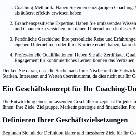
Coaching-Methodik: Haben Sie einen einzigartigen Coaching-An
als äußerst effektiv erwiesen haben.
Branchenspezifische Expertise: Haben Sie umfassendes Wissen 
und Chancen zu verstehen, mit denen Unternehmen in dieser Bra
Persönliche Geschichte: Ihre persönliche Reise und Erfahrung
eigenen Unternehmen oder Ihrer Karriere erzielt haben, kann da
Professionelle Qualifikationen: Heben Sie alle Zertifikate, Qu
Engagement für kontinuierliches Lernen können das Vertrauen 
Denken Sie daran, dass die Suche nach Ihrer Nische und die Entwicklun
Stärken, Interessen und Werten übereinstimmt, da dies nicht nur Ihr
Ein Geschäftskonzept für Ihr Coaching-Un
Die Entwicklung eines umfassenden Geschäftskonzepts ist für jedes n
Ihnen, Ihre Ziele, Zielgruppe, Marketingstrategie und finanziellen Pr
Definieren Ihrer Geschäftszielsetzungen
Beginnen Sie mit der Definition klarer und messbarer Ziele für Ihr 