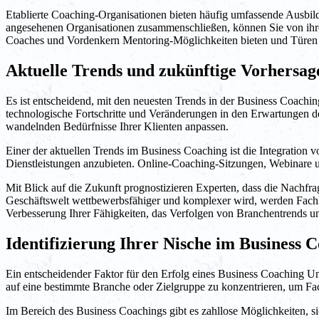
Etablierte Coaching-Organisationen bieten häufig umfassende Ausbil
angesehenen Organisationen zusammenschließen, können Sie von ihre
Coaches und Vordenkern Mentoring-Möglichkeiten bieten und Türen 
Aktuelle Trends und zukünftige Vorhersag
Es ist entscheidend, mit den neuesten Trends in der Business Coach
technologische Fortschritte und Veränderungen in den Erwartungen de
wandelnden Bedürfnisse Ihrer Klienten anpassen.
Einer der aktuellen Trends im Business Coaching ist die Integration
Dienstleistungen anzubieten. Online-Coaching-Sitzungen, Webinare 
Mit Blick auf die Zukunft prognostizieren Experten, dass die Nachfr
Geschäftswelt wettbewerbsfähiger und komplexer wird, werden Fachleu
Verbesserung Ihrer Fähigkeiten, das Verfolgen von Branchentrends u
Identifizierung Ihrer Nische im Business 
Ein entscheidender Faktor für den Erfolg eines Business Coaching Unte
auf eine bestimmte Branche oder Zielgruppe zu konzentrieren, um F
Im Bereich des Business Coachings gibt es zahllose Möglichkeiten, s