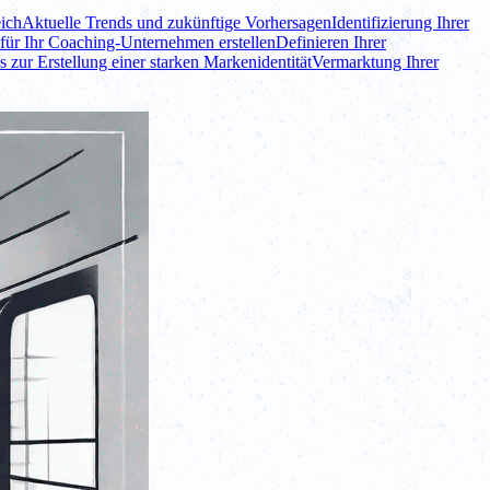
ich
Aktuelle Trends und zukünftige Vorhersagen
Identifizierung Ihrer
für Ihr Coaching-Unternehmen erstellen
Definieren Ihrer
s zur Erstellung einer starken Markenidentität
Vermarktung Ihrer