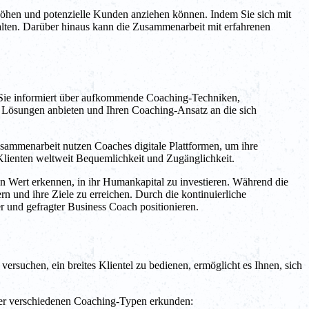
höhen und potenzielle Kunden anziehen können. Indem Sie sich mit
lten. Darüber hinaus kann die Zusammenarbeit mit erfahrenen
n Sie informiert über aufkommende Coaching-Techniken,
e Lösungen anbieten und Ihren Coaching-Ansatz an die sich
usammenarbeit nutzen Coaches digitale Plattformen, um ihre
lienten weltweit Bequemlichkeit und Zugänglichkeit.
n Wert erkennen, in ihr Humankapital zu investieren. Während die
 und ihre Ziele zu erreichen. Durch die kontinuierliche
 und gefragter Business Coach positionieren.
versuchen, ein breites Klientel zu bedienen, ermöglicht es Ihnen, sich
e der verschiedenen Coaching-Typen erkunden: