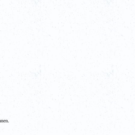
nnen.