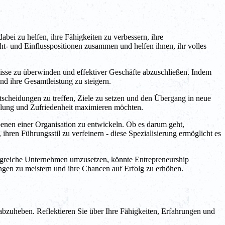
bei zu helfen, ihre Fähigkeiten zu verbessern, ihre
ht- und Einflusspositionen zusammen und helfen ihnen, ihr volles
rnisse zu überwinden und effektiver Geschäfte abzuschließen. Indem
nd ihre Gesamtleistung zu steigern.
tscheidungen zu treffen, Ziele zu setzen und den Übergang in neue
icklung und Zufriedenheit maximieren möchten.
benen einer Organisation zu entwickeln. Ob es darum geht,
ihren Führungsstil zu verfeinern - diese Spezialisierung ermöglicht es
olgreiche Unternehmen umzusetzen, könnte Entrepreneurship
ungen zu meistern und ihre Chancen auf Erfolg zu erhöhen.
bzuheben. Reflektieren Sie über Ihre Fähigkeiten, Erfahrungen und