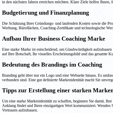
in den nächsten Jahren erreichen möchten. Klare Ziele helfen Ihnen, fo
Budgetierung und Finanzplanung
Die Schätzung Ihrer Gründungs- und laufenden Kosten sowie die Proj
Werbung, Büroflächen, Coaching-Zertifikate und technologische Werkze
Aufbau Ihrer Business Coaching Marke
Eine starke Marke ist entscheidend, um Glaubwürdigkeit aufzubauen 
auf Ihre Botschaft, Ihr visuelles Erscheinungsbild und das gesamte K
Bedeutung des Brandings im Coaching
Branding geht über nur ein Logo und eine Webseite hinaus. Es umfas
verbunden sind. Eine gut definierte Markenidentität macht Sie unverg
Tipps zur Erstellung einer starken Marken
Um eine starke Markenidentität zu schaffen, beginnen Sie damit, Ihr
Anklang findet und Ihren einzigartigen Wert kommuniziert. Wenden 
Vertrauen aufzubauen.