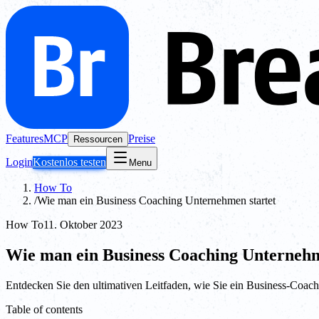
Features
MCP
Preise
Ressourcen
Login
Kostenlos testen
Menu
How To
/
Wie man ein Business Coaching Unternehmen startet
How To
11. Oktober 2023
Wie man ein Business Coaching Unternehm
Entdecken Sie den ultimativen Leitfaden, wie Sie ein Business-Coachi
Table of contents