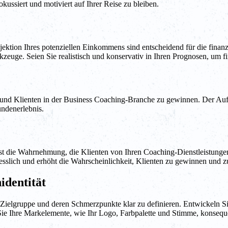
kussiert und motiviert auf Ihrer Reise zu bleiben.
ektion Ihres potenziellen Einkommens sind entscheidend für die finan
uge. Seien Sie realistisch und konservativ in Ihren Prognosen, um fina
und Klienten in der Business Coaching-Branche zu gewinnen. Der Aufbau
undenerlebnis.
st die Wahrnehmung, die Klienten von Ihren Coaching-Dienstleistunge
esslich und erhöht die Wahrscheinlichkeit, Klienten zu gewinnen und zu
identität
e Zielgruppe und deren Schmerzpunkte klar zu definieren. Entwickeln 
Sie Ihre Markelemente, wie Ihr Logo, Farbpalette und Stimme, konseq