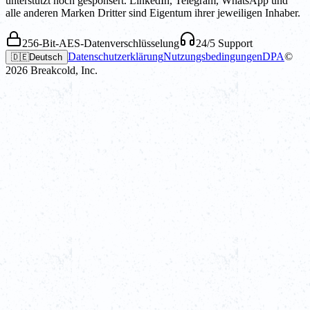
unterstützt noch gesponsert. LinkedIn, Telegram, WhatsApp und
alle anderen Marken Dritter sind Eigentum ihrer jeweiligen Inhaber.
256-Bit-AES-Datenverschlüsselung
24/5 Support
Datenschutzerklärung
Nutzungsbedingungen
DPA
©
🇩🇪
Deutsch
2026
Breakcold, Inc.