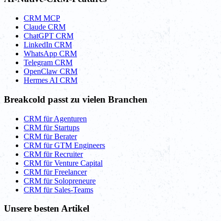
CRM MCP
Claude CRM
ChatGPT CRM
LinkedIn CRM
WhatsApp CRM
Telegram CRM
OpenClaw CRM
Hermes AI CRM
Breakcold passt zu vielen Branchen
CRM für Agenturen
CRM für Startups
CRM für Berater
CRM für GTM Engineers
CRM für Recruiter
CRM für Venture Capital
CRM für Freelancer
CRM für Solopreneure
CRM für Sales-Teams
Unsere besten Artikel