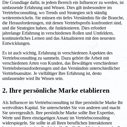
Die Grundlage dafür, in jedem Bereich ein Influencer zu werden, ist
umfassende Erfahrung und Wissen. Dies gilt insbesondere im
Vertriebsconsulting, wo Trends und Strategien sich ständig
weiterentwickeln. Sie müssen ein tiefes Verständnis für die Branche,
die Herausforderungen, mit denen Vertriebsprofis konfrontiert sind,
und die Strategien haben, die funktionieren. Dies erfordert
jahrelange Erfahrung in verschiedenen Rollen und Umfeldern,
kontinuierliches Lernen und das Aktualisieren mit den neuesten
Entwicklungen.
Es ist auch wichtig, Erfahrung in verschiedenen Aspekten des
Vertriebsconsulting zu sammeln. Dazu gehört die Arbeit mit
verschiedenen Arten von Kunden, das Bewältigen verschiedener
Vertriebsherausforderungen und das Verständnis unterschiedlicher
Vertriebsansätze. Je vielfältiger Ihre Erfahrung ist, desto
umfassender wird Ihr Wissen sein.
2. Ihre persönliche Marke etablieren
Als Influencer im Vertriebsconsulting ist Ihre persönliche Marke Ihr
wertvollstes Kapital. Sie unterscheidet Sie von anderen und macht
Sie unvergesslich. Ihre persönliche Marke sollte Ihre Expertise,
Werte und Ihren einzigartigen Ansatz im Vertriebsconsulting
widerspiegeln. Sie sollte in all Ihren beruflichen Interaktionen