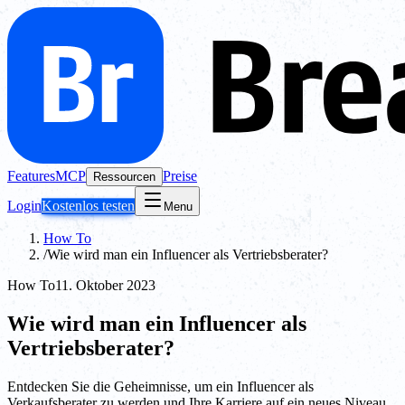
Features
MCP
Preise
Ressourcen
Login
Kostenlos testen
Menu
How To
/
Wie wird man ein Influencer als Vertriebsberater?
How To
11. Oktober 2023
Wie wird man ein Influencer als
Vertriebsberater?
Entdecken Sie die Geheimnisse, um ein Influencer als
Verkaufsberater zu werden und Ihre Karriere auf ein neues Niveau