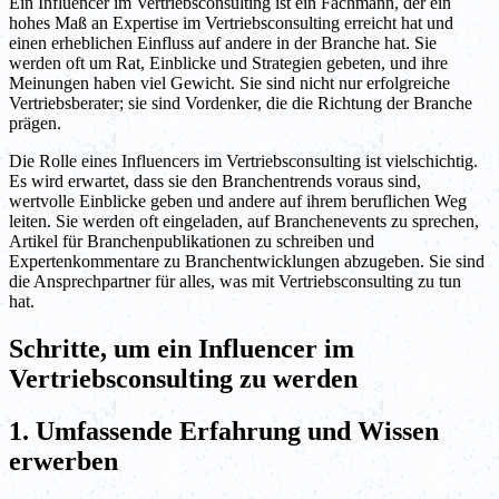
Ein Influencer im Vertriebsconsulting ist ein Fachmann, der ein
hohes Maß an Expertise im Vertriebsconsulting erreicht hat und
einen erheblichen Einfluss auf andere in der Branche hat. Sie
werden oft um Rat, Einblicke und Strategien gebeten, und ihre
Meinungen haben viel Gewicht. Sie sind nicht nur erfolgreiche
Vertriebsberater; sie sind Vordenker, die die Richtung der Branche
prägen.
Die Rolle eines Influencers im Vertriebsconsulting ist vielschichtig.
Es wird erwartet, dass sie den Branchentrends voraus sind,
wertvolle Einblicke geben und andere auf ihrem beruflichen Weg
leiten. Sie werden oft eingeladen, auf Branchenevents zu sprechen,
Artikel für Branchenpublikationen zu schreiben und
Expertenkommentare zu Branchentwicklungen abzugeben. Sie sind
die Ansprechpartner für alles, was mit Vertriebsconsulting zu tun
hat.
Schritte, um ein Influencer im
Vertriebsconsulting zu werden
1. Umfassende Erfahrung und Wissen
erwerben