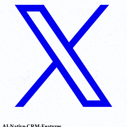
AI-Native-CRM-Features