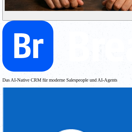
Das AI-Native CRM für moderne Salespeople und AI-Agents