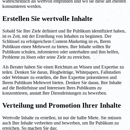
wahrscheinlich als wertvoll empfinden und wo sie diese am ehesten
konsumieren werden.
Erstellen Sie wertvolle Inhalte
Sobald Sie Ihre Ziele definiert und Ihr Publikum identifiziert haben,
ist es Zeit, mit der Erstellung von Inhalten zu beginnen. Der
Schlüssel zu erfolgreichem Content-Marketing ist es, Ihrem
Publikum einen Mehrwert zu bieten. Ihre Inhalte sollten Ihr
Publikum schulen, informieren oder unterhalten und ihm helfen,
Probleme zu lösen oder seine Ziele zu erreichen.
Als Berater haben Sie einen Reichtum an Wissen und Expertise zu
teilen. Denken Sie daran, Blogbeiträge, Whitepapers, Fallstudien
oder Webinare zu erstellen, die Ihre Expertise präsentieren und
Ihrem Publikum Mehrwert bieten. Denken Sie daran, Ihre Inhalte
auf die Bedürfnisse und Interessen Ihres Publikums zu
konzentrieren, anstatt Ihre Dienstleistungen zu bewerben.
Verteilung und Promotion Ihrer Inhalte
Wertvolle Inhalte zu erstellen, ist nur die halbe Miete. Sie müssen
auch Ihre Inhalte verbreiten und bewerben, um Ihr Publikum zu
erreichen. So machen Sie das: