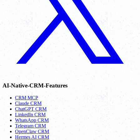
AI-Native-CRM-Features
CRM MCP
Claude CRM
ChatGPT CRM
LinkedIn CRM
WhatsApp CRM
Telegram CRM
OpenClaw CRM
Hermes AI CRM