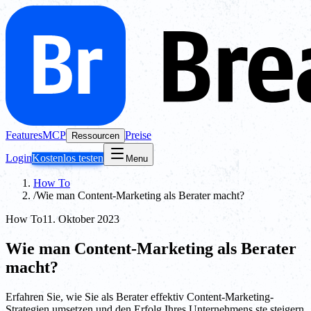
Features
MCP
Preise
Ressourcen
Login
Kostenlos testen
Menu
How To
/
Wie man Content-Marketing als Berater macht?
How To
11. Oktober 2023
Wie man Content-Marketing als Berater
macht?
Erfahren Sie, wie Sie als Berater effektiv Content-Marketing-
Strategien umsetzen und den Erfolg Ihres Unternehmens ste steigern