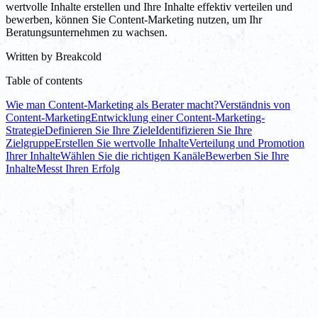
wertvolle Inhalte erstellen und Ihre Inhalte effektiv verteilen und
bewerben, können Sie Content-Marketing nutzen, um Ihr
Beratungsunternehmen zu wachsen.
Written by
Breakcold
Table of contents
Wie man Content-Marketing als Berater macht?
Verständnis von
Content-Marketing
Entwicklung einer Content-Marketing-
Strategie
Definieren Sie Ihre Ziele
Identifizieren Sie Ihre
Zielgruppe
Erstellen Sie wertvolle Inhalte
Verteilung und Promotion
Ihrer Inhalte
Wählen Sie die richtigen Kanäle
Bewerben Sie Ihre
Inhalte
Messt Ihren Erfolg