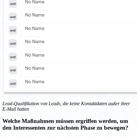
Lead-Qualifikation von Leads, die keine Kontaktdaten außer ihrer
E-Mail hatten
Welche Maßnahmen müssen ergriffen werden, um
den Interessenten zur nächsten Phase zu bewegen?