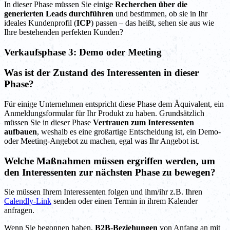
In dieser Phase müssen Sie einige
Recherchen über die
generierten Leads durchführen
und bestimmen, ob sie in Ihr
ideales Kundenprofil (
ICP
) passen – das heißt, sehen sie aus wie
Ihre bestehenden perfekten Kunden?
Verkaufsphase 3: Demo oder Meeting
Was ist der Zustand des Interessenten in dieser
Phase?
Für einige Unternehmen entspricht diese Phase dem Äquivalent, ein
Anmeldungsformular für Ihr Produkt zu haben. Grundsätzlich
müssen Sie in dieser Phase
Vertrauen zum Interessenten
aufbauen
, weshalb es eine großartige Entscheidung ist, ein Demo-
oder Meeting-Angebot zu machen, egal was Ihr Angebot ist.
Welche Maßnahmen müssen ergriffen werden, um
den Interessenten zur nächsten Phase zu bewegen?
Sie müssen Ihrem Interessenten folgen und ihm/ihr z.B. Ihren
Calendly-Link
senden oder einen Termin in ihrem Kalender
anfragen.
Wenn Sie begonnen haben,
B2B-Beziehungen
von Anfang an mit