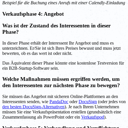
Beispiel für die Buchung eines Anrufs mit einer Calendly-Einladung
Verkaufsphase 4: Angebot
Was ist der Zustand des Interessenten in dieser
Phase?
In dieser Phase erhält der Interessent Ihr Angebot und muss es
unterzeichnen. Er/Sie ist sich Ihres Preises bewusst und muss jetzt
bewerten, ob es das wert ist oder nicht.
Das Äquivalent dieser Phase könnte eine kostenlose Testversion für
ein B2B-Startup-Software sein.
Welche Maßnahmen müssen ergriffen werden, um
den Interessenten zur nächsten Phase zu bewegen?
Sie müssen das Angebot mit sicheren Online-Plattformen an den
Interessenten senden, wie
PandaDoc
oder
DocuSign
(oder jedes von
den besten DocuSign-Alternativen
). Je nach Ihrem Unternehmen
müssen Sie eine Verkaufspräsentation erstellen (grundsätzlich eine
Zusammenfassung als PowerPoint oder ein
Verkaufspod
).