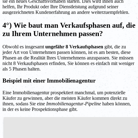
sie ein neues Geschäftsvorhaben starten. Dies wird ihnen auch
helfen, Ihr Produkt oder Ihre Dienstleistung aufgrund seiner
ausgezeichneten Kundenerfahrung an andere weiterzuempfehlen.
4°) Wie baut man Verkaufsphasen auf, die
zu Ihrem Unternehmen passen?
Obwohl es insgesamt
ungefähr 8 Verkaufsphasen
gibt, die zu
jeder Art von Unternehmen passen können, ist es am besten, diese
Phasen an die Realität Ihres Unternehmens anzupassen. Sie müssen
nicht 8 Verkaufsphasen erfinden, Sie können es einfach mit weniger
als 5 Phasen halten.
Beispiel mit einer Immobilienagentur
Eine Immobilienagentur prospektiert manchmal, um potenzielle
Käufer zu gewinnen, aber die meisten Käufer kommen direkt zu
ihnen, sodass Sie eine
Immobilienagentur-Pipeline
haben können,
in der es keine Prospektionsphase gibt.