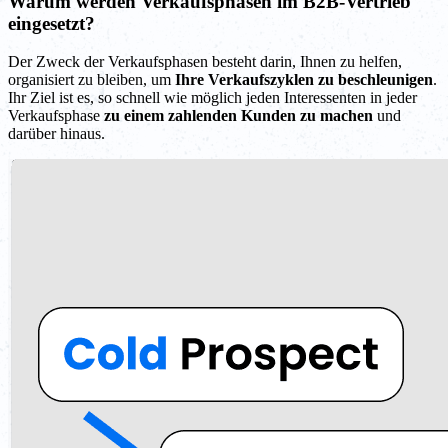
Warum werden Verkaufsphasen im B2B-Vertrieb
eingesetzt?
Der Zweck der Verkaufsphasen besteht darin, Ihnen zu helfen,
organisiert zu bleiben, um
Ihre Verkaufszyklen zu beschleunigen
.
Ihr Ziel ist es, so schnell wie möglich jeden Interessenten in jeder
Verkaufsphase
zu einem zahlenden Kunden zu machen
und
darüber hinaus.