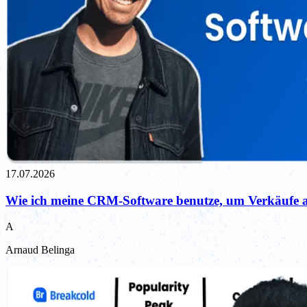
17.07.2026
Wie ich meine CRM-Software benutze, um Verkäufe 
A
Arnaud Belinga