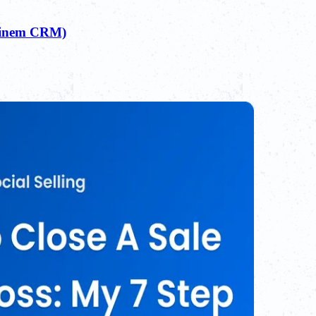
 einem CRM)