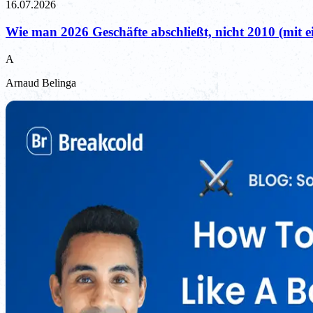
16.07.2026
Wie man 2026 Geschäfte abschließt, nicht 2010 (mit
A
Arnaud Belinga