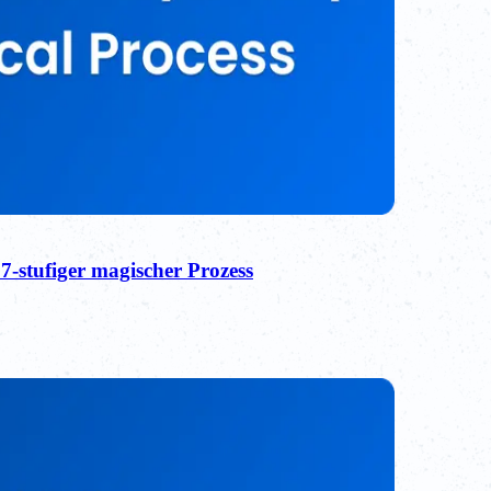
7-stufiger magischer Prozess