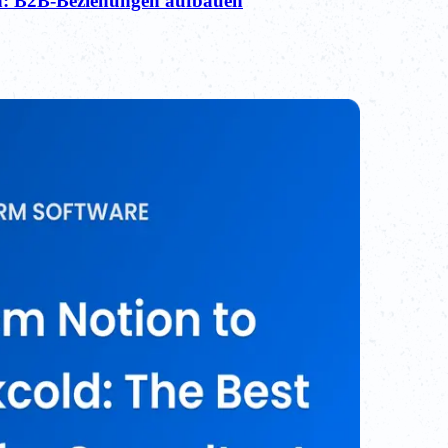
n: B2B-Beziehungen aufbauen