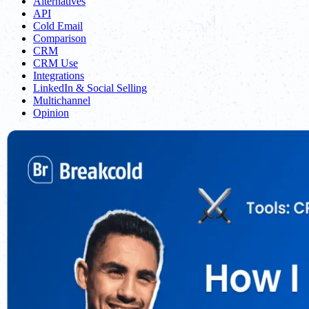
Alternatives
API
Cold Email
Comparison
CRM
CRM Use
Integrations
LinkedIn & Social Selling
Multichannel
Opinion