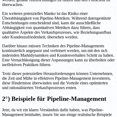
überwachen.
Ein weiteres potenzielles Manko ist das Risiko einer
Überabhängigkeit von Pipeline-Metriken. Während datengestützte
Entscheidungen entscheidend sind, kann die ausschließliche
Abhängigkeit von quantitativen Metriken dazu führen, dass
qualitative Aspekte des Verkaufsprozesses, wie Beziehungsaufbau
oder Kundenzufriedenheit, übersehen werden.
Darüber hinaus müssen Techniken des Pipeline-Managements
kontinuierlich angepasst und verfeinert werden, um mit den sich
ändernden Marktdynamiken und Kundenverhalten Schritt zu halten.
Eine Vernachlässigung dieser Anpassungen kann zu überholten oder
ineffektiven Praktiken führen.
Trotz dieser potenziellen Herausforderungen können Unternehmen,
die Zeit und Mühe in effektives Pipeline-Management investieren,
diese Hindernisse überwinden und die Vorteile eines optimierten
und rationalisierten Verkaufsprozesses ernten.
2°) Beispiele für Pipeline-Management
Jetzt, da wir ein klares Verständnis dafür haben, was Pipeline-
Management beinhaltet, lassen Sie uns einige realistische Beispiele