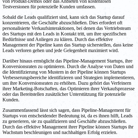
von Produkt-Demos oder das Anbieten von kostenlosen
Testversionen für potenzielle Kunden umfassen.
Sobald die Leads qualifiziert sind, kann sich das Startup darauf
konzentrieren, die Geschäfte abzuschließen. Dies erfordert oft
personalisierte Verkaufsinteraktionen, bei denen das Vertriebsteam
des Startups mit den Leads in Kontakt tritt, um ihre spezifischen
Bedürfnisse und Anliegen zu klären. Durch das effektive
Management der Pipeline kann das Startup sicherstellen, dass keine
Leads verloren gehen und jede Gelegenheit maximiert wird.
Darüber hinaus ermöglicht das Pipeline-Management Startups, ihre
Konversionsraten zu optimieren. Durch die Analyse von Daten und
die Identifizierung von Mustern in der Pipeline können Startups
Verbesserungsbereiche identifizieren und Strategien implementieren,
um ihre Konversionsraten zu erhöhen. Dazu gehört das Verfeinern
ihrer Marketing-Botschaften, das Optimieren ihrer Verkaufsprozesse
oder das Bereitstellen zusätzlicher Unterstützung für potenzielle
Kunden.
Zusammenfassend lässt sich sagen, dass Pipeline-Management für
Startups von entscheidender Bedeutung ist, da es ihnen hilft, Leads
zu generieren, sie zu qualifizieren und Geschäfte abzuschließen.
Durch das effektive Management ihrer Pipeline können Startups ihr
Wachstum beschleunigen und nachhaltigen Erfolg erzielen.