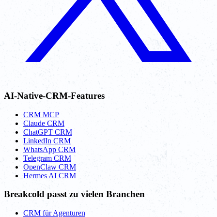
AI-Native-CRM-Features
CRM MCP
Claude CRM
ChatGPT CRM
LinkedIn CRM
WhatsApp CRM
Telegram CRM
OpenClaw CRM
Hermes AI CRM
Breakcold passt zu vielen Branchen
CRM für Agenturen