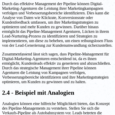
Durch das effektive Management der Pipeline können Digital-
Marketing-Agenturen die Leistung ihrer Marketingkampagnen
verfolgen und Verbesserungsbereiche identifizieren. Dies kann die
Analyse von Daten wie Klickrate, Konversionsrate oder
Kundenfeedback umfassen, um ihre Marketingstrategien zu
optimieren und mehr Kunden zu gewinnen. Darüber hinaus
ermöglicht das Pipeline-Management Agenturen, Lücken in ihrem
Lead-Nurturing-Prozess zu identifizieren und Strategien zu
implementieren, um diese zu beheben, um einen reibungslosen Fluss
von der Lead-Generierung zur Kundenumwandlung sicherzustellen.
Zusammenfassend lässt sich sagen, dass Pipeline-Management für
Digital-Marketing-Agenturen entscheidend ist, da es ihnen
ermöglicht, Kundenleads effektiv zu generieren und abzuschließen.
Durch das strategische Management ihrer Pipeline können
Agenturen die Leistung von Kampagnen verfolgen,
Verbesserungsbereiche identifizieren und ihre Marketingstrategien
optimieren, um Kunden zu gewinnen und zu halten.
2.4 - Beispiel mit Analogien
Analogien können eine hilfreiche Möglichkeit bieten, das Konzept
des Pipeline-Managements zu verstehen. Stellen Sie sich die
Verkaufs-Pipeline als Autobahnsystem vor. Leads betreten die