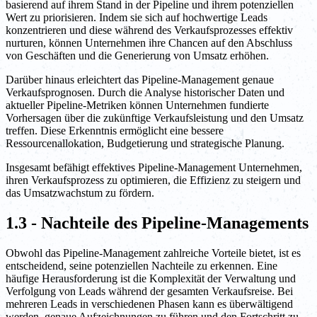
basierend auf ihrem Stand in der Pipeline und ihrem potenziellen
Wert zu priorisieren. Indem sie sich auf hochwertige Leads
konzentrieren und diese während des Verkaufsprozesses effektiv
nurturen, können Unternehmen ihre Chancen auf den Abschluss
von Geschäften und die Generierung von Umsatz erhöhen.
Darüber hinaus erleichtert das Pipeline-Management genaue
Verkaufsprognosen. Durch die Analyse historischer Daten und
aktueller Pipeline-Metriken können Unternehmen fundierte
Vorhersagen über die zukünftige Verkaufsleistung und den Umsatz
treffen. Diese Erkenntnis ermöglicht eine bessere
Ressourcenallokation, Budgetierung und strategische Planung.
Insgesamt befähigt effektives Pipeline-Management Unternehmen,
ihren Verkaufsprozess zu optimieren, die Effizienz zu steigern und
das Umsatzwachstum zu fördern.
1.3 - Nachteile des Pipeline-Managements
Obwohl das Pipeline-Management zahlreiche Vorteile bietet, ist es
entscheidend, seine potenziellen Nachteile zu erkennen. Eine
häufige Herausforderung ist die Komplexität der Verwaltung und
Verfolgung von Leads während der gesamten Verkaufsreise. Bei
mehreren Leads in verschiedenen Phasen kann es überwältigend
werden, genaue Aufzeichnungen zu führen und den Fortschritt zu