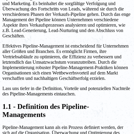
und Marketing. Es beinhaltet die sorgfältige Verfolgung und
Überwachung des Fortschritts von Leads, während sie durch die
verschiedenen Phasen der Verkaufs-Pipeline gehen. Durch das enge
Management der Pipeline können Unternehmen verschiedene
Aspekte ihres Verkaufsprozesses analysieren und optimieren, wie
z.B. Lead-Generierung, Lead-Nurturing und den Abschluss von
Geschäften.
Effektives Pipeline-Management ist entscheidend für Unternehmen
aller Größen und Branchen. Es ermöglicht Firmen, ihre
Vertriebsabläufe zu optimieren, die Effizienz zu verbessern und
letztendlich das Umsatzwachstum voranzutreiben. Durch die
Implementierung robuster Pipeline-Management-Praktiken können
Organisationen sich einen Wettbewerbsvorteil auf dem Markt
verschaffen und nachhaltigen Geschäftserfolg erzielen.
Lass uns tiefer in die Definition, Vorteile und potenziellen Nachteile
des Pipeline-Managements eintauchen.
1.1 - Definition des Pipeline-
Managements
Pipeline-Management kann als ein Prozess definiert werden, der
sich auf die Organisation, Überwachung und Optimierung des