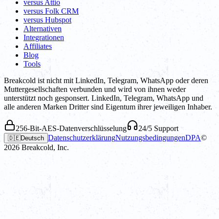
versus Attio
versus Folk CRM
versus Hubspot
Alternativen
Integrationen
Affiliates
Blog
Tools
Breakcold ist nicht mit LinkedIn, Telegram, WhatsApp oder deren
Muttergesellschaften verbunden und wird von ihnen weder
unterstützt noch gesponsert. LinkedIn, Telegram, WhatsApp und
alle anderen Marken Dritter sind Eigentum ihrer jeweiligen Inhaber.
256-Bit-AES-Datenverschlüsselung
24/5 Support
Datenschutzerklärung
Nutzungsbedingungen
DPA
©
🇩🇪
Deutsch
2026
Breakcold, Inc.