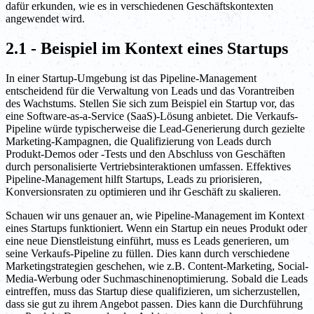
dafür erkunden, wie es in verschiedenen Geschäftskontexten
angewendet wird.
2.1 - Beispiel im Kontext eines Startups
In einer Startup-Umgebung ist das Pipeline-Management
entscheidend für die Verwaltung von Leads und das Vorantreiben
des Wachstums. Stellen Sie sich zum Beispiel ein Startup vor, das
eine Software-as-a-Service (SaaS)-Lösung anbietet. Die Verkaufs-
Pipeline würde typischerweise die Lead-Generierung durch gezielte
Marketing-Kampagnen, die Qualifizierung von Leads durch
Produkt-Demos oder -Tests und den Abschluss von Geschäften
durch personalisierte Vertriebsinteraktionen umfassen. Effektives
Pipeline-Management hilft Startups, Leads zu priorisieren,
Konversionsraten zu optimieren und ihr Geschäft zu skalieren.
Schauen wir uns genauer an, wie Pipeline-Management im Kontext
eines Startups funktioniert. Wenn ein Startup ein neues Produkt oder
eine neue Dienstleistung einführt, muss es Leads generieren, um
seine Verkaufs-Pipeline zu füllen. Dies kann durch verschiedene
Marketingstrategien geschehen, wie z.B. Content-Marketing, Social-
Media-Werbung oder Suchmaschinenoptimierung. Sobald die Leads
eintreffen, muss das Startup diese qualifizieren, um sicherzustellen,
dass sie gut zu ihrem Angebot passen. Dies kann die Durchführung