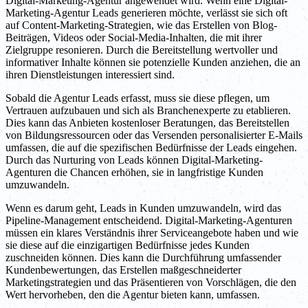
Digital-Marketing-Agentur angewendet wird. Wenn eine Digital-
Marketing-Agentur Leads generieren möchte, verlässt sie sich oft
auf Content-Marketing-Strategien, wie das Erstellen von Blog-
Beiträgen, Videos oder Social-Media-Inhalten, die mit ihrer
Zielgruppe resonieren. Durch die Bereitstellung wertvoller und
informativer Inhalte können sie potenzielle Kunden anziehen, die an
ihren Dienstleistungen interessiert sind.
Sobald die Agentur Leads erfasst, muss sie diese pflegen, um
Vertrauen aufzubauen und sich als Branchenexperte zu etablieren.
Dies kann das Anbieten kostenloser Beratungen, das Bereitstellen
von Bildungsressourcen oder das Versenden personalisierter E-Mails
umfassen, die auf die spezifischen Bedürfnisse der Leads eingehen.
Durch das Nurturing von Leads können Digital-Marketing-
Agenturen die Chancen erhöhen, sie in langfristige Kunden
umzuwandeln.
Wenn es darum geht, Leads in Kunden umzuwandeln, wird das
Pipeline-Management entscheidend. Digital-Marketing-Agenturen
müssen ein klares Verständnis ihrer Serviceangebote haben und wie
sie diese auf die einzigartigen Bedürfnisse jedes Kunden
zuschneiden können. Dies kann die Durchführung umfassender
Kundenbewertungen, das Erstellen maßgeschneiderter
Marketingstrategien und das Präsentieren von Vorschlägen, die den
Wert hervorheben, den die Agentur bieten kann, umfassen.