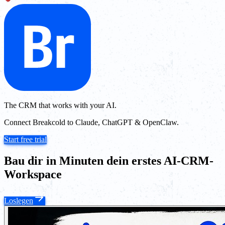
The CRM that works with your AI.
Connect Breakcold to Claude, ChatGPT & OpenClaw.
Start free trial
Bau dir in Minuten dein erstes AI-CRM-
Workspace
Loslegen