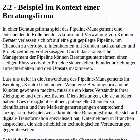
2.2 - Beispiel im Kontext einer
Beratungsfirma
In einer Beratungsfirma spielt das Pipeline-Management eine
entscheidende Rolle bei der Akquise und Verwaltung von Kunden.
Berater verlassen sich oft auf eine gut gepflegte Pipeline, um
Chancen zu verfolgen, Interaktionen mit Kunden nachzuhalten und
Projektzeitlinien vorherzusagen. Durch das strategische
Management der Pipeline können Beratungsunternehmen einen
stetigen Fluss wertvoller Projekte sicherstellen, Kundenbeziehungen
aufrechterhalten und den Umsatz maximieren.
Lass uns tiefer in die Anwendung des Pipeline-Managements im
Beratungs-Kontext eintauchen. Wenn eine Beratungsfirma neue
Kunden gewinnen möchte, muss sie ein klares Verständnis ihrer
Zielgruppe und der spezifischen Dienstleistungen, die sie anbietet,
haben. Dies ermöglicht es ihnen, potenzielle Chancen zu
identifizieren und ihre Marketinganstrengungen entsprechend
anzupassen. Beispielsweise könnte eine Beratungsfirma, die sich auf
digitale Transformation spezialisiert hat, Unternehmen in Branchen
ansprechen, die sich erheblichen technologischen Veränderungen
gegenübersehen.