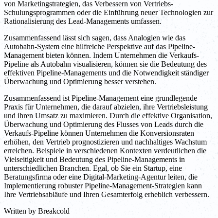
von Marketingstrategien, das Verbessern von Vertriebs-
Schulungsprogrammen oder die Einführung neuer Technologien zur
Rationalisierung des Lead-Managements umfassen.
Zusammenfassend lässt sich sagen, dass Analogien wie das
Autobahn-System eine hilfreiche Perspektive auf das Pipeline-
Management bieten können. Indem Unternehmen die Verkaufs-
Pipeline als Autobahn visualisieren, können sie die Bedeutung des
effektiven Pipeline-Managements und die Notwendigkeit ständiger
Überwachung und Optimierung besser verstehen.
Zusammenfassend ist Pipeline-Management eine grundlegende
Praxis für Unternehmen, die darauf abzielen, ihre Vertriebsleistung
und ihren Umsatz zu maximieren. Durch die effektive Organisation,
Überwachung und Optimierung des Flusses von Leads durch die
Verkaufs-Pipeline können Unternehmen die Konversionsraten
erhöhen, den Vertrieb prognostizieren und nachhaltiges Wachstum
erreichen. Beispiele in verschiedenen Kontexten verdeutlichen die
Vielseitigkeit und Bedeutung des Pipeline-Managements in
unterschiedlichen Branchen. Egal, ob Sie ein Startup, eine
Beratungsfirma oder eine Digital-Marketing-Agentur leiten, die
Implementierung robuster Pipeline-Management-Strategien kann
Ihre Vertriebsabläufe und Ihren Gesamterfolg erheblich verbessern.
Written by
Breakcold