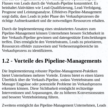
Flusses von Leads durch die Verkaufs-Pipeline konzentriert. Es
beinhaltet Aktivitäten wie Lead-Qualifizierung, Lead-Verfolgung,
Prognose und Leistungsanalyse. Effektives Pipeline-Management
sorgt dafür, dass Leads in jeder Phase des Verkaufsprozesses die
richtige Aufmerksamkeit und die notwendigen Ressourcen erhalten.
Durch die Implementierung eines strukturierten Ansatzes zum
Pipeline-Management können Unternehmen bessere Sichtbarkeit in
ihre Verkaufs-Pipeline gewinnen und datengestützte Entscheidungen
treffen. Dies ermöglicht den Vertriebsteams, Leads zu priorisieren,
Ressourcen effektiv zuzuweisen und Verbesserungsbereiche im
Verkaufsprozess zu identifizieren.
1.2 - Vorteile des Pipeline-Managements
Die Implementierung robuster Pipeline-Management-Praktiken
bietet Unternehmen mehrere Vorteile. Erstens bietet es einen klaren
Überblick über die Verkaufs-Pipeline, sodass Vertriebsteams und
Manager Engpässe oder potenzielle Probleme im Verkaufsprozess
erkennen können. Diese Sichtbarkeit ermöglicht rechtzeitige
Interventionen und Anpassungen, die zu höheren Konversionsraten
und besserer Vertriebsleistung führen.
Zweitens ermöglicht das Pipeline-Management Unternehmen, Leads