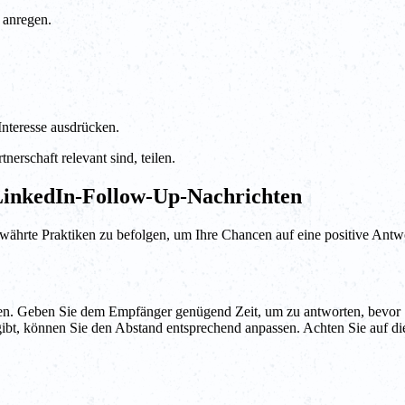
 anregen.
nteresse ausdrücken.
nerschaft relevant sind, teilen.
LinkedIn-Follow-Up-Nachrichten
währte Praktiken zu befolgen, um Ihre Chancen auf eine positive Antw
en. Geben Sie dem Empfänger genügend Zeit, um zu antworten, bevor S
t gibt, können Sie den Abstand entsprechend anpassen. Achten Sie auf 