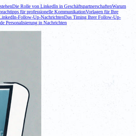
stehen
Die Rolle von LinkedIn in Geschäftspartnerschaften
Warum
rachtipps für professionelle Kommunikation
Vorlagen für Ihre
 LinkedIn-Follow-Up-Nachrichten
Das Timing Ihrer Follow-Up-
e Personalisierung in Nachrichten