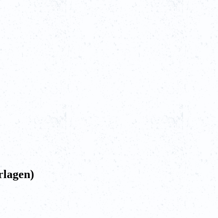
rlagen)