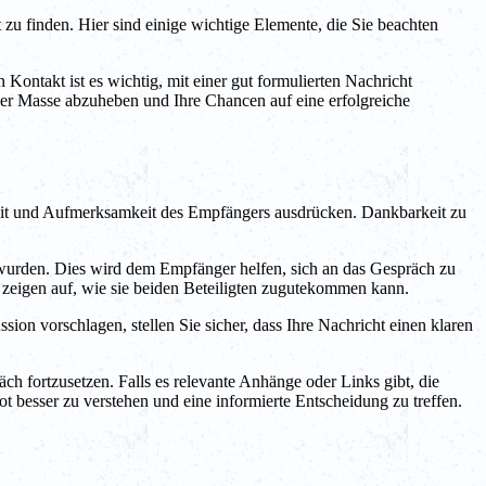
zu finden. Hier sind einige wichtige Elemente, die Sie beachten
ontakt ist es wichtig, mit einer gut formulierten Nachricht
der Masse abzuheben und Ihre Chancen auf eine erfolgreiche
e Zeit und Aufmerksamkeit des Empfängers ausdrücken. Dankbarkeit zu
wurden. Dies wird dem Empfänger helfen, sich an das Gespräch zu
 zeigen auf, wie sie beiden Beteiligten zugutekommen kann.
sion vorschlagen, stellen Sie sicher, dass Ihre Nachricht einen klaren
ch fortzusetzen. Falls es relevante Anhänge oder Links gibt, die
t besser zu verstehen und eine informierte Entscheidung zu treffen.