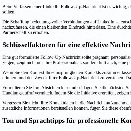
Beim Verfassen einer LinkedIn Follow-Up-Nachricht ist es wichtig, da
sollten:
Die Schaffung bedeutungsvoller Verbindungen auf LinkedIn ist entsch
nachzufassen, die einen bleibenden Eindruck hinterlässt. Eine durch
Partnerschaft zu erhöhen.
Schlüsselfaktoren für eine effektive Nachr
Eine gut formulierte Follow-Up-Nachricht sollte prägnant, personali
zeigen, zeigt nicht nur Ihre Professionalität, sondern hilft auch, eine
Wenn Sie den Kontext Ihres ursprünglichen Kontakts zusammenfassen
erinnern und den Zweck Ihrer Follow-Up-Nachricht zu verstehen. Darü
Formulieren Sie Ihre Absichten klar und schlagen Sie die nächsten Schr
Handlungsaufruf vermittelt. Indem Sie die Initiative ergreifen, zeige
Vergessen Sie nicht, Ihre Kontaktdaten in die Nachricht aufzunehmen.
zusätzliche Informationen bereitstellen können, fügen Sie diese eben
Ton und Sprachtipps für professionelle 