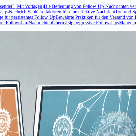
sendet? (Mit Vorlagen)
Die Bedeutung von Follow-Up-Nachrichten ver
w-Up-Nachricht
Schlüsselfaktoren für eine effektive Nachricht
Ton und Sp
ge für persistentes Follow-Up
Bewährte Praktiken für den Versand von
bei Follow-Up-Nachrichten
Übermäßig aggressive Follow-Ups
Mangelnd