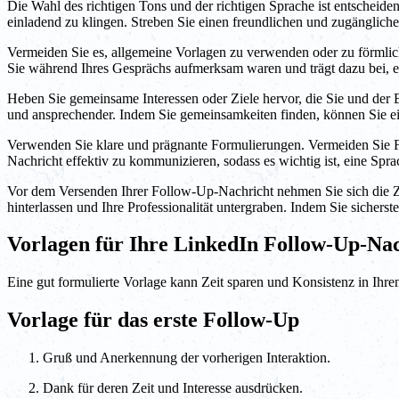
Die Wahl des richtigen Tons und der richtigen Sprache ist entscheide
einladend zu klingen. Streben Sie einen freundlichen und zugänglich
Vermeiden Sie es, allgemeine Vorlagen zu verwenden oder zu förmlich 
Sie während Ihres Gesprächs aufmerksam waren und trägt dazu bei, ei
Heben Sie gemeinsame Interessen oder Ziele hervor, die Sie und der 
und ansprechender. Indem Sie gemeinsamkeiten finden, können Sie eine
Verwenden Sie klare und prägnante Formulierungen. Vermeiden Sie Fa
Nachricht effektiv zu kommunizieren, sodass es wichtig ist, eine Spr
Vor dem Versenden Ihrer Follow-Up-Nachricht nehmen Sie sich die Zei
hinterlassen und Ihre Professionalität untergraben. Indem Sie sicherst
Vorlagen für Ihre LinkedIn Follow-Up-Na
Eine gut formulierte Vorlage kann Zeit sparen und Konsistenz in Ih
Vorlage für das erste Follow-Up
Gruß und Anerkennung der vorherigen Interaktion.
Dank für deren Zeit und Interesse ausdrücken.