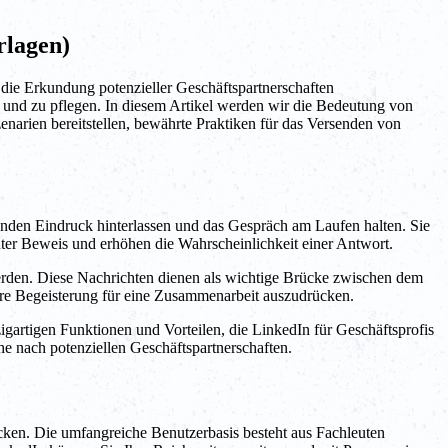
rlagen)
 die Erkundung potenzieller Geschäftspartnerschaften
en und zu pflegen. In diesem Artikel werden wir die Bedeutung von
narien bereitstellen, bewährte Praktiken für das Versenden von
nden Eindruck hinterlassen und das Gespräch am Laufen halten. Sie
unter Beweis und erhöhen die Wahrscheinlichkeit einer Antwort.
rden. Diese Nachrichten dienen als wichtige Brücke zwischen dem
 Ihre Begeisterung für eine Zusammenarbeit auszudrücken.
gartigen Funktionen und Vorteilen, die LinkedIn für Geschäftsprofis
he nach potenziellen Geschäftspartnerschaften.
ecken. Die umfangreiche Benutzerbasis besteht aus Fachleuten