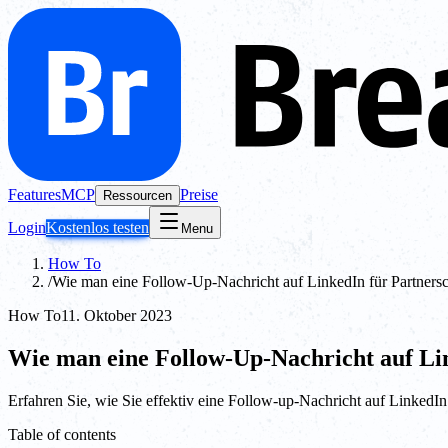
Features
MCP
Preise
Ressourcen
Login
Kostenlos testen
Menu
How To
/
Wie man eine Follow-Up-Nachricht auf LinkedIn für Partnersc
How To
11. Oktober 2023
Wie man eine Follow-Up-Nachricht auf Lin
Erfahren Sie, wie Sie effektiv eine Follow-up-Nachricht auf LinkedIn
Table of contents