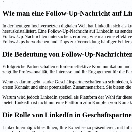
\
Wie man eine Follow-Up-Nachricht auf Lin
In der heutigen hochvernetzten digitalen Welt hat LinkedIn sich als 
herauskristallisiert. Eine Follow-Up-Nachricht auf LinkedIn zu sende
Follow-Up-Nachrichten untersuchen, erörtern, wie man eine effektive
Follow-Ups hervorheben und Tipps zur Vermeidung häufiger Fehler 
Die Bedeutung von Follow-Up-Nachrichten
Erfolgreiche Partnerschaften erfordern effektive Kommunikation und
zeigt Ihr Professionalität, Ihr Interesse und Ihr Engagement für die 
Wenn es darum geht, starke Geschäftspartnerschaften zu schmieden,
ersten Kontakt und einer potenziellen Zusammenarbeit. Sie bieten die
Warum wird jedoch LinkedIn speziell als Plattform der Wahl für dies
bietet. LinkedIn ist nicht nur eine Plattform zum Knüpfen von Konta
Die Rolle von LinkedIn in Geschäftspartne
LinkedIn ermöglicht es Ihnen, Ihre Expertise zu präsentieren, mit In