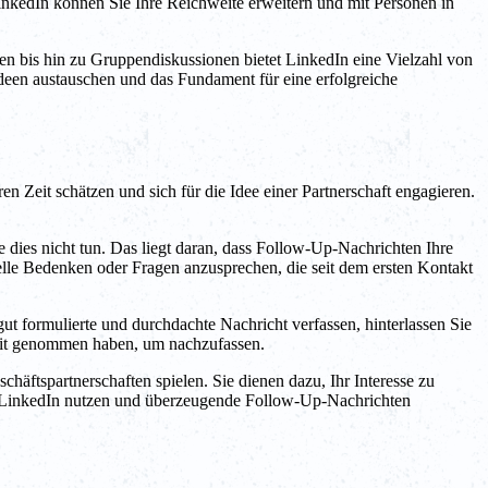
inkedIn können Sie Ihre Reichweite erweitern und mit Personen in
en bis hin zu Gruppendiskussionen bietet LinkedIn eine Vielzahl von
deen austauschen und das Fundament für eine erfolgreiche
n Zeit schätzen und sich für die Idee einer Partnerschaft engagieren.
 dies nicht tun. Das liegt daran, dass Follow-Up-Nachrichten Ihre
elle Bedenken oder Fragen anzusprechen, die seit dem ersten Kontakt
t formulierte und durchdachte Nachricht verfassen, hinterlassen Sie
Zeit genommen haben, um nachzufassen.
äftspartnerschaften spielen. Sie dienen dazu, Ihr Interesse zu
von LinkedIn nutzen und überzeugende Follow-Up-Nachrichten