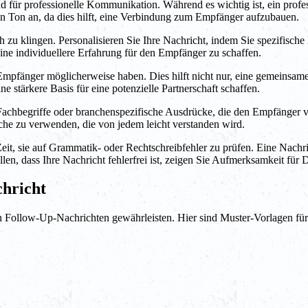
nd für professionelle Kommunikation. Während es wichtig ist, ein profe
en Ton an, da dies hilft, eine Verbindung zum Empfänger aufzubauen.
zu klingen. Personalisieren Sie Ihre Nachricht, indem Sie spezifische P
ne individuellere Erfahrung für den Empfänger zu schaffen.
Empfänger möglicherweise haben. Dies hilft nicht nur, eine gemeinsam
 stärkere Basis für eine potenzielle Partnerschaft schaffen.
chbegriffe oder branchenspezifische Ausdrücke, die den Empfänger ver
ache zu verwenden, die von jedem leicht verstanden wird.
t, sie auf Grammatik- oder Rechtschreibfehler zu prüfen. Eine Nachri
ellen, dass Ihre Nachricht fehlerfrei ist, zeigen Sie Aufmerksamkeit für
chricht
ren Follow-Up-Nachrichten gewährleisten. Hier sind Muster-Vorlagen f