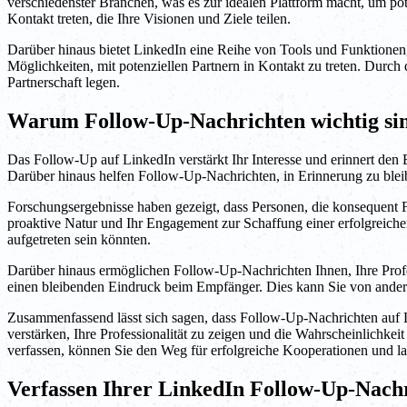
verschiedenster Branchen, was es zur idealen Plattform macht, um po
Kontakt treten, die Ihre Visionen und Ziele teilen.
Darüber hinaus bietet LinkedIn eine Reihe von Tools und Funktionen,
Möglichkeiten, mit potenziellen Partnern in Kontakt zu treten. Durc
Partnerschaft legen.
Warum Follow-Up-Nachrichten wichtig si
Das Follow-Up auf LinkedIn verstärkt Ihr Interesse und erinnert den 
Darüber hinaus helfen Follow-Up-Nachrichten, in Erinnerung zu bleib
Forschungsergebnisse haben gezeigt, dass Personen, die konsequent Fo
proaktive Natur und Ihr Engagement zur Schaffung einer erfolgreiche
aufgetreten sein könnten.
Darüber hinaus ermöglichen Follow-Up-Nachrichten Ihnen, Ihre Profes
einen bleibenden Eindruck beim Empfänger. Dies kann Sie von andere
Zusammenfassend lässt sich sagen, dass Follow-Up-Nachrichten auf Li
verstärken, Ihre Professionalität zu zeigen und die Wahrscheinlichk
verfassen, können Sie den Weg für erfolgreiche Kooperationen und lan
Verfassen Ihrer LinkedIn Follow-Up-Nach