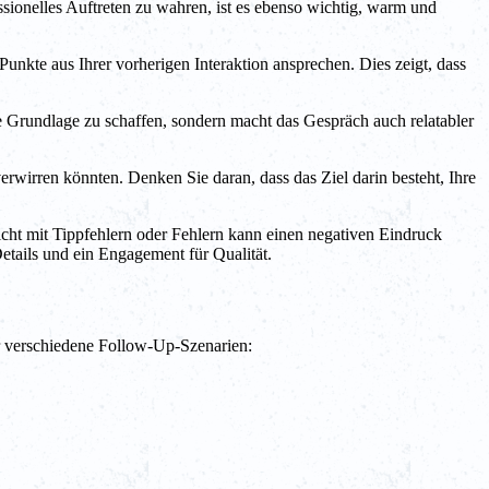
ssionelles Auftreten zu wahren, ist es ebenso wichtig, warm und
unkte aus Ihrer vorherigen Interaktion ansprechen. Dies zeigt, dass
e Grundlage zu schaffen, sondern macht das Gespräch auch relatabler
wirren könnten. Denken Sie daran, dass das Ziel darin besteht, Ihre
cht mit Tippfehlern oder Fehlern kann einen negativen Eindruck
 Details und ein Engagement für Qualität.
ür verschiedene Follow-Up-Szenarien: