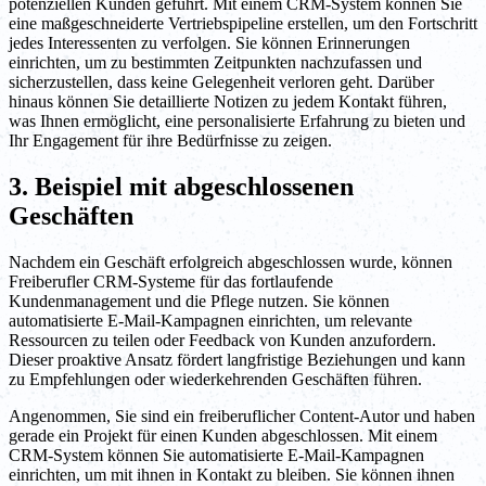
potenziellen Kunden geführt. Mit einem CRM-System können Sie
eine maßgeschneiderte Vertriebspipeline erstellen, um den Fortschritt
jedes Interessenten zu verfolgen. Sie können Erinnerungen
einrichten, um zu bestimmten Zeitpunkten nachzufassen und
sicherzustellen, dass keine Gelegenheit verloren geht. Darüber
hinaus können Sie detaillierte Notizen zu jedem Kontakt führen,
was Ihnen ermöglicht, eine personalisierte Erfahrung zu bieten und
Ihr Engagement für ihre Bedürfnisse zu zeigen.
3. Beispiel mit abgeschlossenen
Geschäften
Nachdem ein Geschäft erfolgreich abgeschlossen wurde, können
Freiberufler CRM-Systeme für das fortlaufende
Kundenmanagement und die Pflege nutzen. Sie können
automatisierte E-Mail-Kampagnen einrichten, um relevante
Ressourcen zu teilen oder Feedback von Kunden anzufordern.
Dieser proaktive Ansatz fördert langfristige Beziehungen und kann
zu Empfehlungen oder wiederkehrenden Geschäften führen.
Angenommen, Sie sind ein freiberuflicher Content-Autor und haben
gerade ein Projekt für einen Kunden abgeschlossen. Mit einem
CRM-System können Sie automatisierte E-Mail-Kampagnen
einrichten, um mit ihnen in Kontakt zu bleiben. Sie können ihnen