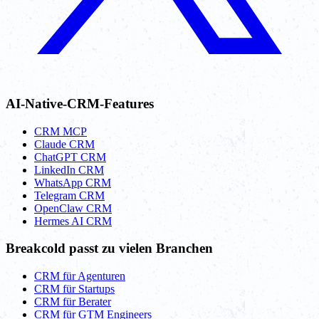
AI-Native-CRM-Features
CRM MCP
Claude CRM
ChatGPT CRM
LinkedIn CRM
WhatsApp CRM
Telegram CRM
OpenClaw CRM
Hermes AI CRM
Breakcold passt zu vielen Branchen
CRM für Agenturen
CRM für Startups
CRM für Berater
CRM für GTM Engineers