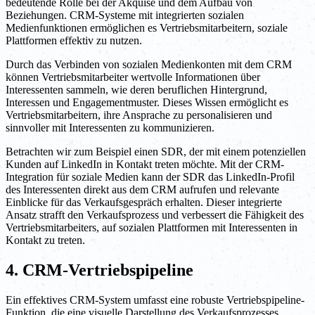
bedeutende Rolle bei der Akquise und dem Aufbau von
Beziehungen. CRM-Systeme mit integrierten sozialen
Medienfunktionen ermöglichen es Vertriebsmitarbeitern, soziale
Plattformen effektiv zu nutzen.
Durch das Verbinden von sozialen Medienkonten mit dem CRM
können Vertriebsmitarbeiter wertvolle Informationen über
Interessenten sammeln, wie deren beruflichen Hintergrund,
Interessen und Engagementmuster. Dieses Wissen ermöglicht es
Vertriebsmitarbeitern, ihre Ansprache zu personalisieren und
sinnvoller mit Interessenten zu kommunizieren.
Betrachten wir zum Beispiel einen SDR, der mit einem potenziellen
Kunden auf LinkedIn in Kontakt treten möchte. Mit der CRM-
Integration für soziale Medien kann der SDR das LinkedIn-Profil
des Interessenten direkt aus dem CRM aufrufen und relevante
Einblicke für das Verkaufsgespräch erhalten. Dieser integrierte
Ansatz strafft den Verkaufsprozess und verbessert die Fähigkeit des
Vertriebsmitarbeiters, auf sozialen Plattformen mit Interessenten in
Kontakt zu treten.
4. CRM-Vertriebspipeline
Ein effektives CRM-System umfasst eine robuste Vertriebspipeline-
Funktion, die eine visuelle Darstellung des Verkaufsprozesses