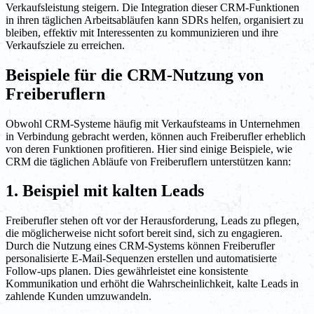
Verkaufsleistung steigern. Die Integration dieser CRM-Funktionen
in ihren täglichen Arbeitsabläufen kann SDRs helfen, organisiert zu
bleiben, effektiv mit Interessenten zu kommunizieren und ihre
Verkaufsziele zu erreichen.
Beispiele für die CRM-Nutzung von
Freiberuflern
Obwohl CRM-Systeme häufig mit Verkaufsteams in Unternehmen
in Verbindung gebracht werden, können auch Freiberufler erheblich
von deren Funktionen profitieren. Hier sind einige Beispiele, wie
CRM die täglichen Abläufe von Freiberuflern unterstützen kann:
1. Beispiel mit kalten Leads
Freiberufler stehen oft vor der Herausforderung, Leads zu pflegen,
die möglicherweise nicht sofort bereit sind, sich zu engagieren.
Durch die Nutzung eines CRM-Systems können Freiberufler
personalisierte E-Mail-Sequenzen erstellen und automatisierte
Follow-ups planen. Dies gewährleistet eine konsistente
Kommunikation und erhöht die Wahrscheinlichkeit, kalte Leads in
zahlende Kunden umzuwandeln.