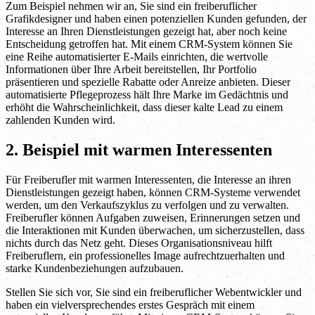
Zum Beispiel nehmen wir an, Sie sind ein freiberuflicher
Grafikdesigner und haben einen potenziellen Kunden gefunden, der
Interesse an Ihren Dienstleistungen gezeigt hat, aber noch keine
Entscheidung getroffen hat. Mit einem CRM-System können Sie
eine Reihe automatisierter E-Mails einrichten, die wertvolle
Informationen über Ihre Arbeit bereitstellen, Ihr Portfolio
präsentieren und spezielle Rabatte oder Anreize anbieten. Dieser
automatisierte Pflegeprozess hält Ihre Marke im Gedächtnis und
erhöht die Wahrscheinlichkeit, dass dieser kalte Lead zu einem
zahlenden Kunden wird.
2. Beispiel mit warmen Interessenten
Für Freiberufler mit warmen Interessenten, die Interesse an ihren
Dienstleistungen gezeigt haben, können CRM-Systeme verwendet
werden, um den Verkaufszyklus zu verfolgen und zu verwalten.
Freiberufler können Aufgaben zuweisen, Erinnerungen setzen und
die Interaktionen mit Kunden überwachen, um sicherzustellen, dass
nichts durch das Netz geht. Dieses Organisationsniveau hilft
Freiberuflern, ein professionelles Image aufrechtzuerhalten und
starke Kundenbeziehungen aufzubauen.
Stellen Sie sich vor, Sie sind ein freiberuflicher Webentwickler und
haben ein vielversprechendes erstes Gespräch mit einem