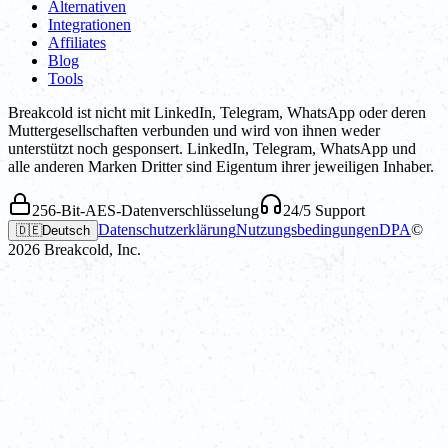
Alternativen
Integrationen
Affiliates
Blog
Tools
Breakcold ist nicht mit LinkedIn, Telegram, WhatsApp oder deren
Muttergesellschaften verbunden und wird von ihnen weder
unterstützt noch gesponsert. LinkedIn, Telegram, WhatsApp und
alle anderen Marken Dritter sind Eigentum ihrer jeweiligen Inhaber.
256-Bit-AES-Datenverschlüsselung
24/5 Support
Datenschutzerklärung
Nutzungsbedingungen
DPA
©
🇩🇪
Deutsch
2026
Breakcold, Inc.