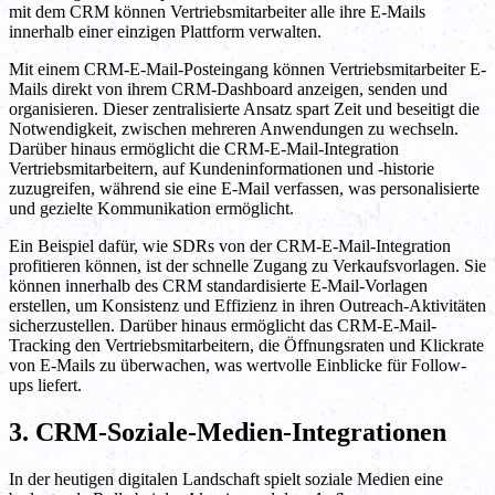
mit dem CRM können Vertriebsmitarbeiter alle ihre E-Mails
innerhalb einer einzigen Plattform verwalten.
Mit einem CRM-E-Mail-Posteingang können Vertriebsmitarbeiter E-
Mails direkt von ihrem CRM-Dashboard anzeigen, senden und
organisieren. Dieser zentralisierte Ansatz spart Zeit und beseitigt die
Notwendigkeit, zwischen mehreren Anwendungen zu wechseln.
Darüber hinaus ermöglicht die CRM-E-Mail-Integration
Vertriebsmitarbeitern, auf Kundeninformationen und -historie
zuzugreifen, während sie eine E-Mail verfassen, was personalisierte
und gezielte Kommunikation ermöglicht.
Ein Beispiel dafür, wie SDRs von der CRM-E-Mail-Integration
profitieren können, ist der schnelle Zugang zu Verkaufsvorlagen. Sie
können innerhalb des CRM standardisierte E-Mail-Vorlagen
erstellen, um Konsistenz und Effizienz in ihren Outreach-Aktivitäten
sicherzustellen. Darüber hinaus ermöglicht das CRM-E-Mail-
Tracking den Vertriebsmitarbeitern, die Öffnungsraten und Klickrate
von E-Mails zu überwachen, was wertvolle Einblicke für Follow-
ups liefert.
3. CRM-Soziale-Medien-Integrationen
In der heutigen digitalen Landschaft spielt soziale Medien eine