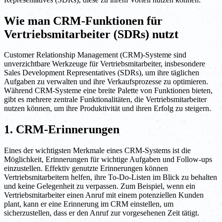
Wie man CRM-Funktionen für
Vertriebsmitarbeiter (SDRs) nutzt
Customer Relationship Management (CRM)-Systeme sind
unverzichtbare Werkzeuge für Vertriebsmitarbeiter, insbesondere
Sales Development Representatives (SDRs), um ihre täglichen
Aufgaben zu verwalten und ihre Verkaufsprozesse zu optimieren.
Während CRM-Systeme eine breite Palette von Funktionen bieten,
gibt es mehrere zentrale Funktionalitäten, die Vertriebsmitarbeiter
nutzen können, um ihre Produktivität und ihren Erfolg zu steigern.
1. CRM-Erinnerungen
Eines der wichtigsten Merkmale eines CRM-Systems ist die
Möglichkeit, Erinnerungen für wichtige Aufgaben und Follow-ups
einzustellen. Effektiv genutzte Erinnerungen können
Vertriebsmitarbeitern helfen, ihre To-Do-Listen im Blick zu behalten
und keine Gelegenheit zu verpassen. Zum Beispiel, wenn ein
Vertriebsmitarbeiter einen Anruf mit einem potenziellen Kunden
plant, kann er eine Erinnerung im CRM einstellen, um
sicherzustellen, dass er den Anruf zur vorgesehenen Zeit tätigt.