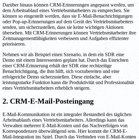
Darüber hinaus können CRM-Erinnerungen angepasst werden, um
dem Arbeitsablauf eines Vertriebsmitarbeiters zu entsprechen. Sie
können so eingestellt werden, dass sie E-Mail-Benachrichtigungen
oder Pop-up-Erinnerungen auf dem Gerät des Vertriebsmitarbeiters
senden, um sicherzustellen, dass sie keine wichtigen Aktionen
übersehen. Mit CRM-Erinnerungen können Vertriebsmitarbeiter ihre
Zeitmanagementfähigkeiten verbessern und Aufgaben effizienter
priorisieren.
Nehmen wir als Beispiel einen Szenario, in dem ein SDR eine
Demo mit einem Interessenten geplant hat. Durch das Einrichten
einer CRM-Erinnerung erhält der SDR eine rechtzeitige
Benachrichtigung, die ihm hilft, sich vorzubereiten und eine
erfolgreiche Demo sicherzustellen. Diese einfache, aber
leistungsstarke Funktion kann die Produktivität und Professionalität
eines Vertriebsmitarbeiters erheblich steigern.
2. CRM-E-Mail-Posteingang
E-Mail-Kommunikation ist ein integraler Bestandteil des täglichen
Arbeitsablaufs eines Vertriebsmitarbeiters. Allerdings kann das
Verwalten mehrerer E-Mail-Konten und das Nachverfolgen von
Korrespondenzen überwältigend sein. Hier kommt die CRM-E-
Mail-Integration ins Spiel. Durch das Verbinden von E-Mail-Konten