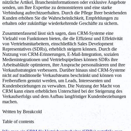
nützliche Artikel, Brancheninformationen oder exklusive Angebote
senden, um Ihre Expertise zu demonstrieren und eine starke
Verbindung aufrechtzuerhalten. Durch die Pflege Ihrer bestehenden
Kunden erhöhen Sie die Wahrscheinlichkeit, Empfehlungen zu
erhalten oder zukünftige wiederkehrende Geschäfte zu sichern.
Zusammenfassend lässt sich sagen, dass CRM-Systeme eine
Vielzahl von Funktionen bieten, die die Effizienz und Effektivität
von Vertriebsmitarbeitern, einschließlich Sales Development
Representatives (SDRs), erheblich steigern können. Durch die
Nutzung von CRM-Erinnerungen, E-Mail-Integration, sozialen
Medienintegrationen und Vertriebspipelines können SDRs ihre
Arbeitsabläufe optimieren, ihre Ansprache personalisieren und ihre
Verkaufsstrategien verbessern. Darüber hinaus sind CRM-Systeme
nicht auf traditionelle Verkaufsteams beschränkt und können von
Freiberuflern genutzt werden, um Leads, Interessenten und
Kundenbeziehungen zu verwalten. Die Nutzung der Macht von
CRM kann einen erheblichen Unterschied bei der Steigerung des
Verkaufserfolgs und dem Aufbau langfristiger Kundenbeziehungen
machen.
Written by
Breakcold
Table of contents