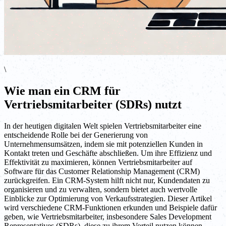
\
Wie man ein CRM für
Vertriebsmitarbeiter (SDRs) nutzt
In der heutigen digitalen Welt spielen Vertriebsmitarbeiter eine
entscheidende Rolle bei der Generierung von
Unternehmensumsätzen, indem sie mit potenziellen Kunden in
Kontakt treten und Geschäfte abschließen. Um ihre Effizienz und
Effektivität zu maximieren, können Vertriebsmitarbeiter auf
Software für das Customer Relationship Management (CRM)
zurückgreifen. Ein CRM-System hilft nicht nur, Kundendaten zu
organisieren und zu verwalten, sondern bietet auch wertvolle
Einblicke zur Optimierung von Verkaufsstrategien. Dieser Artikel
wird verschiedene CRM-Funktionen erkunden und Beispiele dafür
geben, wie Vertriebsmitarbeiter, insbesondere Sales Development
Representatives (SDRs), diese zu ihrem Vorteil nutzen können.