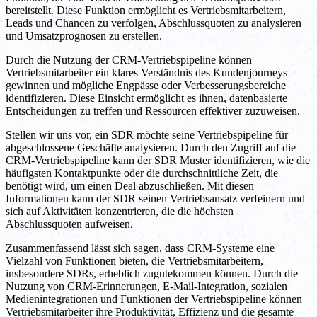
bereitstellt. Diese Funktion ermöglicht es Vertriebsmitarbeitern,
Leads und Chancen zu verfolgen, Abschlussquoten zu analysieren
und Umsatzprognosen zu erstellen.
Durch die Nutzung der CRM-Vertriebspipeline können
Vertriebsmitarbeiter ein klares Verständnis des Kundenjourneys
gewinnen und mögliche Engpässe oder Verbesserungsbereiche
identifizieren. Diese Einsicht ermöglicht es ihnen, datenbasierte
Entscheidungen zu treffen und Ressourcen effektiver zuzuweisen.
Stellen wir uns vor, ein SDR möchte seine Vertriebspipeline für
abgeschlossene Geschäfte analysieren. Durch den Zugriff auf die
CRM-Vertriebspipeline kann der SDR Muster identifizieren, wie die
häufigsten Kontaktpunkte oder die durchschnittliche Zeit, die
benötigt wird, um einen Deal abzuschließen. Mit diesen
Informationen kann der SDR seinen Vertriebsansatz verfeinern und
sich auf Aktivitäten konzentrieren, die die höchsten
Abschlussquoten aufweisen.
Zusammenfassend lässt sich sagen, dass CRM-Systeme eine
Vielzahl von Funktionen bieten, die Vertriebsmitarbeitern,
insbesondere SDRs, erheblich zugutekommen können. Durch die
Nutzung von CRM-Erinnerungen, E-Mail-Integration, sozialen
Medienintegrationen und Funktionen der Vertriebspipeline können
Vertriebsmitarbeiter ihre Produktivität, Effizienz und die gesamte