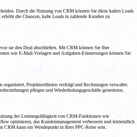
entscheiden. Durch die Nutzung von CRM können Sie diese kalten Leads
z erhöht die Chancen, kalte Leads in zahlende Kunden zu
 bevor sie den Deal abschließen. Mit CRM können Sie Ihre
ktionen wie E-Mail-Vorlagen und Aufgaben-Erinnerungen können Sie
rganisiert, Projektzeitlinien verfolgt und Rechnungen verwaltet.
enbeziehungen pflegen und Wiederholungsgeschäfte generieren.
Nutzung der Leistungsfähigkeit von CRM-Funktionen wie
rkflow optimieren, das Kundenmanagement verbessern und letztendlich
, ein CRM kann ein Wendepunkt in Ihrer PPC-Reise sein.