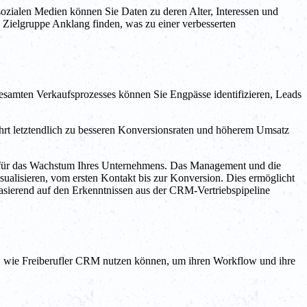
zialen Medien können Sie Daten zu deren Alter, Interessen und
 Zielgruppe Anklang finden, was zu einer verbesserten
samten Verkaufsprozesses können Sie Engpässe identifizieren, Leads
ührt letztendlich zu besseren Konversionsraten und höherem Umsatz
d für das Wachstum Ihres Unternehmens. Das Management und die
ualisieren, vom ersten Kontakt bis zur Konversion. Dies ermöglicht
asierend auf den Erkenntnissen aus der CRM-Vertriebspipeline
le, wie Freiberufler CRM nutzen können, um ihren Workflow und ihre