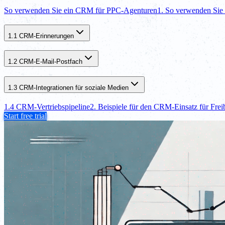
So verwenden Sie ein CRM für PPC-Agenturen
1. So verwenden Si
1.1 CRM-Erinnerungen
1.2 CRM-E-Mail-Postfach
1.3 CRM-Integrationen für soziale Medien
1.4 CRM-Vertriebspipeline
2. Beispiele für den CRM-Einsatz für Frei
Start free trial