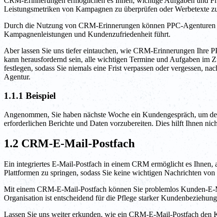
CRM-Erinnerungen ermöglichen es Ihnen, wichtige Aufgaben und Fris
Leistungsmetriken von Kampagnen zu überprüfen oder Werbetexte zu
Durch die Nutzung von CRM-Erinnerungen können PPC-Agenturen organ
Kampagnenleistungen und Kundenzufriedenheit führt.
Aber lassen Sie uns tiefer eintauchen, wie CRM-Erinnerungen Ihre P
kann herausfordernd sein, alle wichtigen Termine und Aufgaben im
festlegen, sodass Sie niemals eine Frist verpassen oder vergessen, na
Agentur.
1.1.1 Beispiel
Angenommen, Sie haben nächste Woche ein Kundengespräch, um den 
erforderlichen Berichte und Daten vorzubereiten. Dies hilft Ihnen nic
1.2 CRM-E-Mail-Postfach
Ein integriertes E-Mail-Postfach in einem CRM ermöglicht es Ihnen, 
Plattformen zu springen, sodass Sie keine wichtigen Nachrichten vo
Mit einem CRM-E-Mail-Postfach können Sie problemlos Kunden-E-Mai
Organisation ist entscheidend für die Pflege starker Kundenbeziehung
Lassen Sie uns weiter erkunden, wie ein CRM-E-Mail-Postfach den Ko