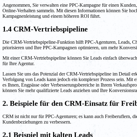
Angenommen, Sie verwalten eine PPC-Kampagne für einen Kunden, der
Online-Verhalten sammeln. Mit diesen Informationen können Sie hochg
Kampagnenleistung und einem höheren ROI führt.
1.4 CRM-Vertriebspipeline
Die CRM-Vertriebspipeline-Funktion hilft PPC-Agenturen, Leads, Ch
priorisieren und Ihre PPC-Kampagnen optimieren, um mehr Konversio
Mit einer CRM-Vertriebspipeline können Sie Leads einfach überwache
für Ihre Agentur.
Lassen Sie uns das Potenzial der CRM-Vertriebspipeline im Detail 
Verfolgung von Leads kann jedoch ein komplexer Prozess sein. Mit ei
es Ihnen, Engpässe oder Verbesserungsbereiche in Ihrem Verkaufspro
können Sie mehr qualifizierte Leads anziehen und Ihre Konversionsra
2. Beispiele für den CRM-Einsatz für Frei
CRM ist nicht nur für PPC-Agenturen; es kann auch Freiberuflern, d
Kundenbeziehungen zu verbessern.
2.1 Beispiel mit kalten Leads