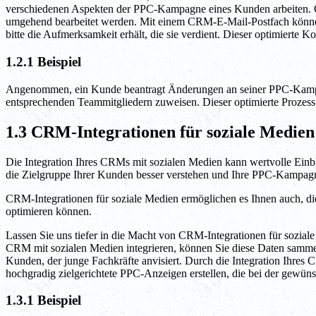
verschiedenen Aspekten der PPC-Kampagne eines Kunden arbeiten. Ohne
umgehend bearbeitet werden. Mit einem CRM-E-Mail-Postfach können S
bitte die Aufmerksamkeit erhält, die sie verdient. Dieser optimierte
1.2.1 Beispiel
Angenommen, ein Kunde beantragt Änderungen an seiner PPC-Kampag
entsprechenden Teammitgliedern zuweisen. Dieser optimierte Prozess 
1.3 CRM-Integrationen für soziale Medien
Die Integration Ihres CRMs mit sozialen Medien kann wertvolle Einb
die Zielgruppe Ihrer Kunden besser verstehen und Ihre PPC-Kampag
CRM-Integrationen für soziale Medien ermöglichen es Ihnen auch, die
optimieren können.
Lassen Sie uns tiefer in die Macht von CRM-Integrationen für sozial
CRM mit sozialen Medien integrieren, können Sie diese Daten samm
Kunden, der junge Fachkräfte anvisiert. Durch die Integration Ihres
hochgradig zielgerichtete PPC-Anzeigen erstellen, die bei der gewü
1.3.1 Beispiel