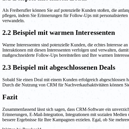
Als Freiberufler können Sie auf potenzielle Kunden stoßen, die anfan
pflegen, indem Sie Erinnerungen für Follow-Ups mit personalisierten
verwandeln.
2.2 Beispiel mit warmen Interessenten
Warme Interessenten sind potenzielle Kunden, die echtes Interesse an
Interaktionen mit diesen Interessenten verfolgen und verwalten, d
maßgeschneiderte Follow-Ups bereitstellen und Ihre warmen Interessent
2.3 Beispiel mit abgeschlossenen Deals
Sobald Sie einen Deal mit einem Kunden erfolgreich abgeschlossen h
Durch die Nutzung von CRM für Nachverkaufsaktivitäten können Sie
Fazit
Zusammenfassend lässt sich sagen, dass CRM-Software ein unverzich
Erinnerungen, E-Mail-Integration, Integrationen mit sozialen Medie
bessere Ergebnisse für Ihre Kampagnen erzielen. Egal, ob Sie mehrer