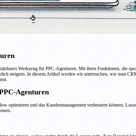
turen
ätzbares Werkzeug für PPC-Agenturen. Mit ihren Funktionen, die spez
lich steigern. In diesem Artikel werden wir untersuchen, wie man CRM
ann.
 PPC-Agenturen
low optimieren und das Kundenmanagement verbessern können. Lassen
önnen.