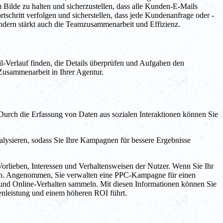
Bilde zu halten und sicherzustellen, dass alle Kunden-E-Mails
hritt verfolgen und sicherstellen, dass jede Kundenanfrage oder -
sondern stärkt auch die Teamzusammenarbeit und Effizienz.
erlauf finden, die Details überprüfen und Aufgaben den
Zusammenarbeit in Ihrer Agentur.
Durch die Erfassung von Daten aus sozialen Interaktionen können Sie
alysieren, sodass Sie Ihre Kampagnen für bessere Ergebnisse
Vorlieben, Interessen und Verhaltensweisen der Nutzer. Wenn Sie Ihr
len. Angenommen, Sie verwalten eine PPC-Kampagne für einen
n und Online-Verhalten sammeln. Mit diesen Informationen können Sie
enleistung und einem höheren ROI führt.