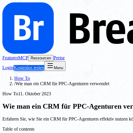
Features
MCP
Preise
Ressourcen
Login
Kostenlos testen
Menu
How To
/
Wie man ein CRM für PPC-Agenturen verwendet
How To
11. Oktober 2023
Wie man ein CRM für PPC-Agenturen ve
Erfahren Sie, wie Sie ein CRM für PPC-Agenturen effektiv nutzen k
Table of contents