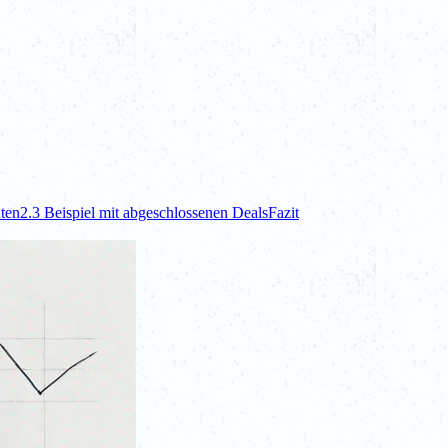
nten
2.3 Beispiel mit abgeschlossenen Deals
Fazit