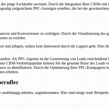
 junge Fachkräfte anvisiert. Durch die Integration Ihres CRMs mit so
radig zielgerichtete PPC-Anzeigen erstellen, die bei der gewünschten
ancen und Konversionen zu verfolgen. Durch die Visualisierung des ge
nen zu erzielen.
n und pflegen, sodass kein Interessent durch die Lappen geht. Dies f
erkunden. Als PPC-Agentur ist die Generierung von Leads entscheiden
ner CRM-Vertriebspipeline können Sie die gesamte Reise des Leads vis
zess zu identifizieren. Durch die Optimierung Ihrer PPC-Kampagnen b
ten erhöhen.
berufler
ie unabhängig arbeiten, zugutekommen. Hier sind einige reale Beispie