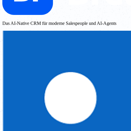
Das AI-Native CRM für moderne Salespeople und AI-Agents