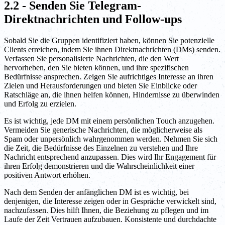
2.2 - Senden Sie Telegram-
Direktnachrichten und Follow-ups
Sobald Sie die Gruppen identifiziert haben, können Sie potenzielle
Clients erreichen, indem Sie ihnen Direktnachrichten (DMs) senden.
Verfassen Sie personalisierte Nachrichten, die den Wert
hervorheben, den Sie bieten können, und ihre spezifischen
Bedürfnisse ansprechen. Zeigen Sie aufrichtiges Interesse an ihren
Zielen und Herausforderungen und bieten Sie Einblicke oder
Ratschläge an, die ihnen helfen können, Hindernisse zu überwinden
und Erfolg zu erzielen.
Es ist wichtig, jede DM mit einem persönlichen Touch anzugehen.
Vermeiden Sie generische Nachrichten, die möglicherweise als
Spam oder unpersönlich wahrgenommen werden. Nehmen Sie sich
die Zeit, die Bedürfnisse des Einzelnen zu verstehen und Ihre
Nachricht entsprechend anzupassen. Dies wird Ihr Engagement für
ihren Erfolg demonstrieren und die Wahrscheinlichkeit einer
positiven Antwort erhöhen.
Nach dem Senden der anfänglichen DM ist es wichtig, bei
denjenigen, die Interesse zeigen oder in Gespräche verwickelt sind,
nachzufassen. Dies hilft Ihnen, die Beziehung zu pflegen und im
Laufe der Zeit Vertrauen aufzubauen. Konsistente und durchdachte