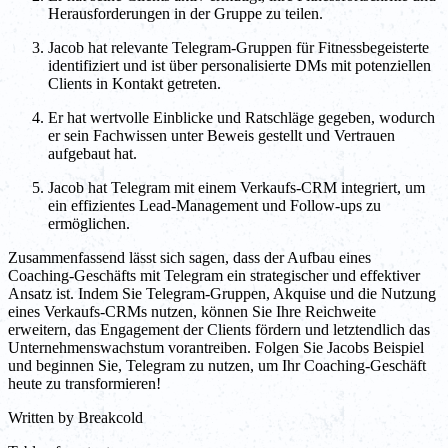
Herausforderungen in der Gruppe zu teilen.
Jacob hat relevante Telegram-Gruppen für Fitnessbegeisterte
identifiziert und ist über personalisierte DMs mit potenziellen
Clients in Kontakt getreten.
Er hat wertvolle Einblicke und Ratschläge gegeben, wodurch
er sein Fachwissen unter Beweis gestellt und Vertrauen
aufgebaut hat.
Jacob hat Telegram mit einem Verkaufs-CRM integriert, um
ein effizientes Lead-Management und Follow-ups zu
ermöglichen.
Zusammenfassend lässt sich sagen, dass der Aufbau eines
Coaching-Geschäfts mit Telegram ein strategischer und effektiver
Ansatz ist. Indem Sie Telegram-Gruppen, Akquise und die Nutzung
eines Verkaufs-CRMs nutzen, können Sie Ihre Reichweite
erweitern, das Engagement der Clients fördern und letztendlich das
Unternehmenswachstum vorantreiben. Folgen Sie Jacobs Beispiel
und beginnen Sie, Telegram zu nutzen, um Ihr Coaching-Geschäft
heute zu transformieren!
Written by
Breakcold