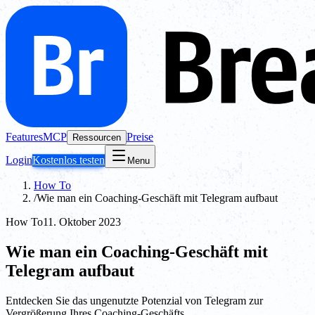
Features
MCP
Preise
Ressourcen
Login
Kostenlos testen
Menu
How To
/
Wie man ein Coaching-Geschäft mit Telegram aufbaut
How To
11. Oktober 2023
Wie man ein Coaching-Geschäft mit
Telegram aufbaut
Entdecken Sie das ungenutzte Potenzial von Telegram zur
Vergrößerung Ihres Coaching-Geschäfts.