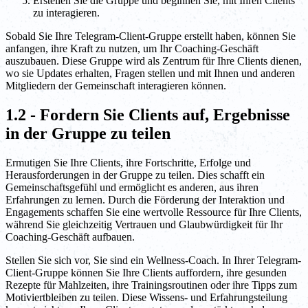
Erstellen Sie die Gruppe und beginnen Sie, mit Ihren Clients
zu interagieren.
Sobald Sie Ihre Telegram-Client-Gruppe erstellt haben, können Sie
anfangen, ihre Kraft zu nutzen, um Ihr Coaching-Geschäft
auszubauen. Diese Gruppe wird als Zentrum für Ihre Clients dienen,
wo sie Updates erhalten, Fragen stellen und mit Ihnen und anderen
Mitgliedern der Gemeinschaft interagieren können.
1.2 - Fordern Sie Clients auf, Ergebnisse
in der Gruppe zu teilen
Ermutigen Sie Ihre Clients, ihre Fortschritte, Erfolge und
Herausforderungen in der Gruppe zu teilen. Dies schafft ein
Gemeinschaftsgefühl und ermöglicht es anderen, aus ihren
Erfahrungen zu lernen. Durch die Förderung der Interaktion und
Engagements schaffen Sie eine wertvolle Ressource für Ihre Clients,
während Sie gleichzeitig Vertrauen und Glaubwürdigkeit für Ihr
Coaching-Geschäft aufbauen.
Stellen Sie sich vor, Sie sind ein Wellness-Coach. In Ihrer Telegram-
Client-Gruppe können Sie Ihre Clients auffordern, ihre gesunden
Rezepte für Mahlzeiten, ihre Trainingsroutinen oder ihre Tipps zum
Motiviertbleiben zu teilen. Diese Wissens- und Erfahrungsteilung