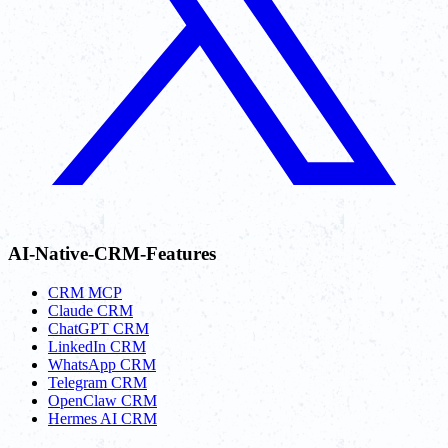
AI-Native-CRM-Features
CRM MCP
Claude CRM
ChatGPT CRM
LinkedIn CRM
WhatsApp CRM
Telegram CRM
OpenClaw CRM
Hermes AI CRM