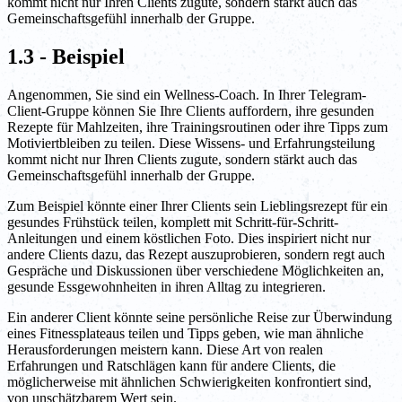
kommt nicht nur Ihren Clients zugute, sondern stärkt auch das
Gemeinschaftsgefühl innerhalb der Gruppe.
1.3 - Beispiel
Angenommen, Sie sind ein Wellness-Coach. In Ihrer Telegram-
Client-Gruppe können Sie Ihre Clients auffordern, ihre gesunden
Rezepte für Mahlzeiten, ihre Trainingsroutinen oder ihre Tipps zum
Motiviertbleiben zu teilen. Diese Wissens- und Erfahrungsteilung
kommt nicht nur Ihren Clients zugute, sondern stärkt auch das
Gemeinschaftsgefühl innerhalb der Gruppe.
Zum Beispiel könnte einer Ihrer Clients sein Lieblingsrezept für ein
gesundes Frühstück teilen, komplett mit Schritt-für-Schritt-
Anleitungen und einem köstlichen Foto. Dies inspiriert nicht nur
andere Clients dazu, das Rezept auszuprobieren, sondern regt auch
Gespräche und Diskussionen über verschiedene Möglichkeiten an,
gesunde Essgewohnheiten in ihren Alltag zu integrieren.
Ein anderer Client könnte seine persönliche Reise zur Überwindung
eines Fitnessplateaus teilen und Tipps geben, wie man ähnliche
Herausforderungen meistern kann. Diese Art von realen
Erfahrungen und Ratschlägen kann für andere Clients, die
möglicherweise mit ähnlichen Schwierigkeiten konfrontiert sind,
von unschätzbarem Wert sein.