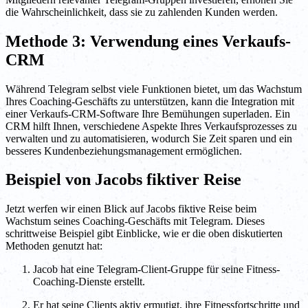
die Wahrscheinlichkeit, dass sie zu zahlenden Kunden werden.
Methode 3: Verwendung eines Verkaufs-
CRM
Während Telegram selbst viele Funktionen bietet, um das Wachstum
Ihres Coaching-Geschäfts zu unterstützen, kann die Integration mit
einer Verkaufs-CRM-Software Ihre Bemühungen superladen. Ein
CRM hilft Ihnen, verschiedene Aspekte Ihres Verkaufsprozesses zu
verwalten und zu automatisieren, wodurch Sie Zeit sparen und ein
besseres Kundenbeziehungsmanagement ermöglichen.
Beispiel von Jacobs fiktiver Reise
Jetzt werfen wir einen Blick auf Jacobs fiktive Reise beim
Wachstum seines Coaching-Geschäfts mit Telegram. Dieses
schrittweise Beispiel gibt Einblicke, wie er die oben diskutierten
Methoden genutzt hat:
Jacob hat eine Telegram-Client-Gruppe für seine Fitness-
Coaching-Dienste erstellt.
Er hat seine Clients aktiv ermutigt, ihre Fitnessfortschritte und