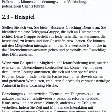
Follow-ups können zu bedeutungsvollen Verbindungen und
potenziellen Clients führen.
2.3 - Beispiel
Stellen Sie sich vor, Sie bieten Business-Coaching-Dienste an. Sie
identifizieren eine Telegram-Gruppe, die sich an Unternehmer
richtet. Diese Gruppe besteht aus leidenschaftlichen Personen, die
bereit sind, zu lernen und ihre Geschäfte auszubauen. Sie können
mit den Mitgliedern interagieren, indem Sie wertvolle Einblicke in
das Unternehmenswachstum geben und personalisierte Ratschläge
über DMs anbieten.
Wenn zum Beispiel ein Mitglied eine Herausforderung teilt, mit der
es in seinem Unternehmen konfrontiert ist, können Sie mit einer
detaillierten Lösung antworten, die sich auf sein spezifisches
Problem bezieht. Indem Sie Ihr Fachwissen unter Beweis stellen
und greifbaren Wert bieten, etablieren Sie sich als vertrauenswürdige
Autorität in Ihrer Coaching-Nische.
Beziehungen zu potenziellen Clients durch Telegram-Akquise
aufzubauen, ist ein schrittweiser Prozess. Er erfordert Geduld,
Konsistenz und den echten Wunsch, anderen zum Erfolg zu
verhelfen. Indem Sie Zeit und Mühe in die Interaktion mit
Mitgliedern relevanter Telegram-Gruppen investieren, erhöhen Sie