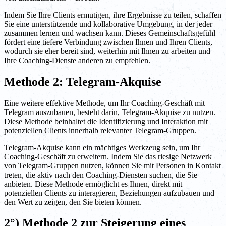
Indem Sie Ihre Clients ermutigen, ihre Ergebnisse zu teilen, schaffen
Sie eine unterstützende und kollaborative Umgebung, in der jeder
zusammen lernen und wachsen kann. Dieses Gemeinschaftsgefühl
fördert eine tiefere Verbindung zwischen Ihnen und Ihren Clients,
wodurch sie eher bereit sind, weiterhin mit Ihnen zu arbeiten und
Ihre Coaching-Dienste anderen zu empfehlen.
Methode 2: Telegram-Akquise
Eine weitere effektive Methode, um Ihr Coaching-Geschäft mit
Telegram auszubauen, besteht darin, Telegram-Akquise zu nutzen.
Diese Methode beinhaltet die Identifizierung und Interaktion mit
potenziellen Clients innerhalb relevanter Telegram-Gruppen.
Telegram-Akquise kann ein mächtiges Werkzeug sein, um Ihr
Coaching-Geschäft zu erweitern. Indem Sie das riesige Netzwerk
von Telegram-Gruppen nutzen, können Sie mit Personen in Kontakt
treten, die aktiv nach den Coaching-Diensten suchen, die Sie
anbieten. Diese Methode ermöglicht es Ihnen, direkt mit
potenziellen Clients zu interagieren, Beziehungen aufzubauen und
den Wert zu zeigen, den Sie bieten können.
2°) Methode 2 zur Steigerung eines