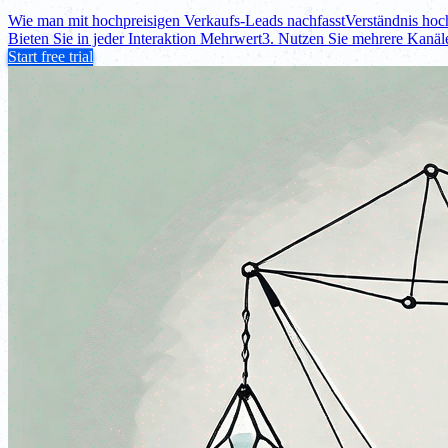
Wie man mit hochpreisigen Verkaufs-Leads nachfasst
Verständnis hoc
Bieten Sie in jeder Interaktion Mehrwert
3. Nutzen Sie mehrere Kanäl
Start free trial