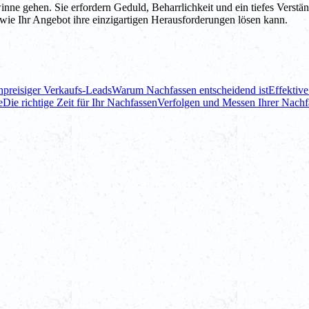
ne gehen. Sie erfordern Geduld, Beharrlichkeit und ein tiefes Verständ
ie Ihr Angebot ihre einzigartigen Herausforderungen lösen kann.
hpreisiger Verkaufs-Leads
Warum Nachfassen entscheidend ist
Effektive
e
Die richtige Zeit für Ihr Nachfassen
Verfolgen und Messen Ihrer Nac