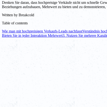
Denken Sie daran, dass hochpreisige Verkäufe nicht um schnelle Gewin
Beziehungen aufzubauen, Mehrwert zu bieten und zu demonstrieren, w
Written by
Breakcold
Table of contents
Wie man mit hochpreisigen Verkaufs-Leads nachfasst
Verständnis hoc
Bieten Sie in jeder Interaktion Mehrwert
3. Nutzen Sie mehrere Kanäl