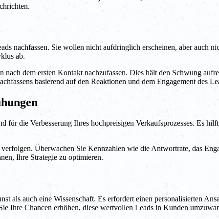
chrichten.
ds nachfassen. Sie wollen nicht aufdringlich erscheinen, aber auch nich
klus ab.
nden nach dem ersten Kontakt nachzufassen. Dies hält den Schwung aufrech
Nachfassens basierend auf den Reaktionen und dem Engagement des Le
ühungen
für die Verbesserung Ihres hochpreisigen Verkaufsprozesses. Es hilft 
verfolgen. Überwachen Sie Kennzahlen wie die Antwortrate, das Enga
hnen, Ihre Strategie zu optimieren.
st als auch eine Wissenschaft. Es erfordert einen personalisierten An
 Sie Ihre Chancen erhöhen, diese wertvollen Leads in Kunden umzuwa