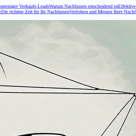
hpreisiger Verkaufs-Leads
Warum Nachfassen entscheidend ist
Effektive
e
Die richtige Zeit für Ihr Nachfassen
Verfolgen und Messen Ihrer Nac