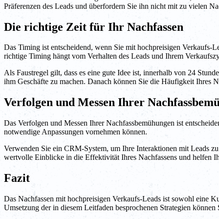
Präferenzen des Leads und überfordern Sie ihn nicht mit zu vielen Na
Die richtige Zeit für Ihr Nachfassen
Das Timing ist entscheidend, wenn Sie mit hochpreisigen Verkaufs-Lea
richtige Timing hängt vom Verhalten des Leads und Ihrem Verkaufszy
Als Faustregel gilt, dass es eine gute Idee ist, innerhalb von 24 Stu
ihm Geschäfte zu machen. Danach können Sie die Häufigkeit Ihres 
Verfolgen und Messen Ihrer Nachfassbem
Das Verfolgen und Messen Ihrer Nachfassbemühungen ist entscheidend 
notwendige Anpassungen vornehmen können.
Verwenden Sie ein CRM-System, um Ihre Interaktionen mit Leads zu 
wertvolle Einblicke in die Effektivität Ihres Nachfassens und helfen I
Fazit
Das Nachfassen mit hochpreisigen Verkaufs-Leads ist sowohl eine Kun
Umsetzung der in diesem Leitfaden besprochenen Strategien können