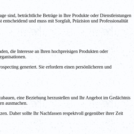
ge sind, beträchtliche Beträge in Ihre Produkte oder Dienstleistungen
 entscheidend und muss mit Sorgfalt, Präzision und Professionalität
nden, die Interesse an Ihren hochpreisigen Produkten oder
rganisationen.
pecting generiert. Sie erfordern einen persönlicheren und
ufzubauen, eine Beziehung herzustellen und Ihr Angebot im Gedächtnis
den ausmachen.
zen. Daher sollte Ihr Nachfassen respektvoll gegenüber ihrer Zeit