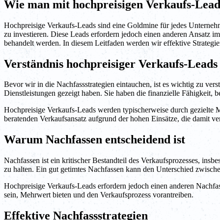
Wie man mit hochpreisigen Verkaufs-Lead
Hochpreisige Verkaufs-Leads sind eine Goldmine für jedes Unternehmen
zu investieren. Diese Leads erfordern jedoch einen anderen Ansatz im
behandelt werden. In diesem Leitfaden werden wir effektive Strategi
Verständnis hochpreisiger Verkaufs-Leads
Bevor wir in die Nachfassstrategien eintauchen, ist es wichtig zu ver
Dienstleistungen gezeigt haben. Sie haben die finanzielle Fähigkeit, 
Hochpreisige Verkaufs-Leads werden typischerweise durch gezielte M
beratenden Verkaufsansatz aufgrund der hohen Einsätze, die damit ve
Warum Nachfassen entscheidend ist
Nachfassen ist ein kritischer Bestandteil des Verkaufsprozesses, in
zu halten. Ein gut getimtes Nachfassen kann den Unterschied zwisch
Hochpreisige Verkaufs-Leads erfordern jedoch einen anderen Nachfassan
sein, Mehrwert bieten und den Verkaufsprozess vorantreiben.
Effektive Nachfassstrategien