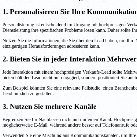
1. Personalisieren Sie Ihre Kommunikatio
Personalisierung ist entscheidend im Umgang mit hochpreisigen Verka
Dienstleistung ihre spezifischen Probleme lösen kann. Daher sollte I
Nutzen Sie die Informationen, die Sie über den Lead haben, um Ihre 
einzigartigen Herausforderungen adressieren kann.
2. Bieten Sie in jeder Interaktion Mehrwer
Jede Interaktion mit einem hochpreisigen Verkaufs-Lead sollte Mehr
bieten hält den Lead nicht nur engagiert, sondern positioniert Sie auc
Zum Beispiel könnten Sie eine relevante Fallstudie, einen Branchenberi
Lead nützlich zu gestalten.
3. Nutzen Sie mehrere Kanäle
Begrenzen Sie Ihr Nachfassen nicht auf nur einen Kanal. Hochpreisi
möglicherweise E-Mail, während andere besser auf Telefonanrufe ode
Verwenden Sie eine Mischung aus Kommunikationskanälen, um Ihre Lea