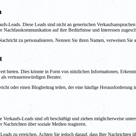
n
ufs-Leads. Diese Leads sind nicht an generischen Verkaufsansprachen i
hre Nachfasskommunikation auf ihre Bedürfnisse und Interessen zugeschn
Nachricht zu personalisieren. Nennen Sie ihren Namen, verweisen Sie a
t
wert bieten. Dies könnte in Form von nützlichen Informationen, Erken
h als vertrauenswürdigen Berater.
cht oder einen Blogbeitrag teilen, der eine häufige Herausforderung in 
ge Verkaufs-Leads sind oft beschäftigt und ziehen möglicherweise un
r Nachrichten über soziale Medien reagieren.
ds zu erreichen. Achten Sie jedoch darauf, dass Ihre Nachrichten übe