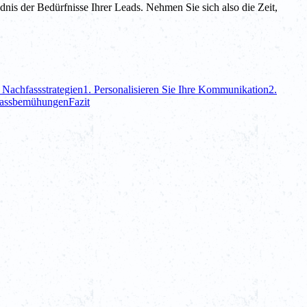
nis der Bedürfnisse Ihrer Leads. Nehmen Sie sich also die Zeit,
 Nachfassstrategien
1. Personalisieren Sie Ihre Kommunikation
2.
hfassbemühungen
Fazit