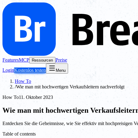
Features
MCP
Preise
Ressourcen
Login
Kostenlos testen
Menu
How To
/
Wie man mit hochwertigen Verkaufsleitern nachverfolgt
How To
11. Oktober 2023
Wie man mit hochwertigen Verkaufsleitern
Entdecken Sie die Geheimnisse, wie Sie effektiv mit hochpreisigen 
Table of contents