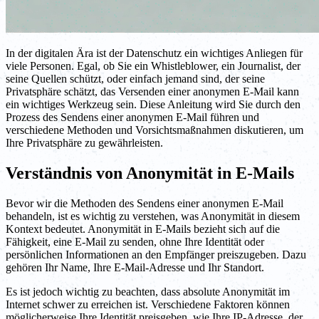
In der digitalen Ära ist der Datenschutz ein wichtiges Anliegen für
viele Personen. Egal, ob Sie ein Whistleblower, ein Journalist, der
seine Quellen schützt, oder einfach jemand sind, der seine
Privatsphäre schätzt, das Versenden einer anonymen E-Mail kann
ein wichtiges Werkzeug sein. Diese Anleitung wird Sie durch den
Prozess des Sendens einer anonymen E-Mail führen und
verschiedene Methoden und Vorsichtsmaßnahmen diskutieren, um
Ihre Privatsphäre zu gewährleisten.
Verständnis von Anonymität in E-Mails
Bevor wir die Methoden des Sendens einer anonymen E-Mail
behandeln, ist es wichtig zu verstehen, was Anonymität in diesem
Kontext bedeutet. Anonymität in E-Mails bezieht sich auf die
Fähigkeit, eine E-Mail zu senden, ohne Ihre Identität oder
persönlichen Informationen an den Empfänger preiszugeben. Dazu
gehören Ihr Name, Ihre E-Mail-Adresse und Ihr Standort.
Es ist jedoch wichtig zu beachten, dass absolute Anonymität im
Internet schwer zu erreichen ist. Verschiedene Faktoren können
möglicherweise Ihre Identität preisgeben, wie Ihre IP-Adresse, der