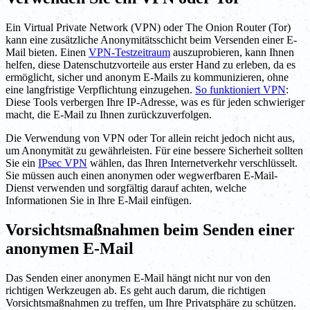
Ein Virtual Private Network (VPN) oder The Onion Router (Tor)
kann eine zusätzliche Anonymitätsschicht beim Versenden einer E-
Mail bieten. Einen
VPN-Testzeitraum
auszuprobieren, kann Ihnen
helfen, diese Datenschutzvorteile aus erster Hand zu erleben, da es
ermöglicht, sicher und anonym E-Mails zu kommunizieren, ohne
eine langfristige Verpflichtung einzugehen.
So funktioniert VPN
:
Diese Tools verbergen Ihre IP-Adresse, was es für jeden schwieriger
macht, die E-Mail zu Ihnen zurückzuverfolgen.
Die Verwendung von VPN oder Tor allein reicht jedoch nicht aus,
um Anonymität zu gewährleisten. Für eine bessere Sicherheit sollten
Sie ein
IPsec VPN
wählen, das Ihren Internetverkehr verschlüsselt.
Sie müssen auch einen anonymen oder wegwerfbaren E-Mail-
Dienst verwenden und sorgfältig darauf achten, welche
Informationen Sie in Ihre E-Mail einfügen.
Vorsichtsmaßnahmen beim Senden einer
anonymen E-Mail
Das Senden einer anonymen E-Mail hängt nicht nur von den
richtigen Werkzeugen ab. Es geht auch darum, die richtigen
Vorsichtsmaßnahmen zu treffen, um Ihre Privatsphäre zu schützen.