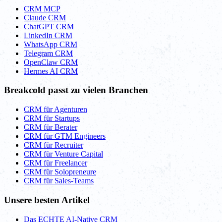
CRM MCP
Claude CRM
ChatGPT CRM
LinkedIn CRM
WhatsApp CRM
Telegram CRM
OpenClaw CRM
Hermes AI CRM
Breakcold passt zu vielen Branchen
CRM für Agenturen
CRM für Startups
CRM für Berater
CRM für GTM Engineers
CRM für Recruiter
CRM für Venture Capital
CRM für Freelancer
CRM für Solopreneure
CRM für Sales-Teams
Unsere besten Artikel
Das ECHTE AI-Native CRM