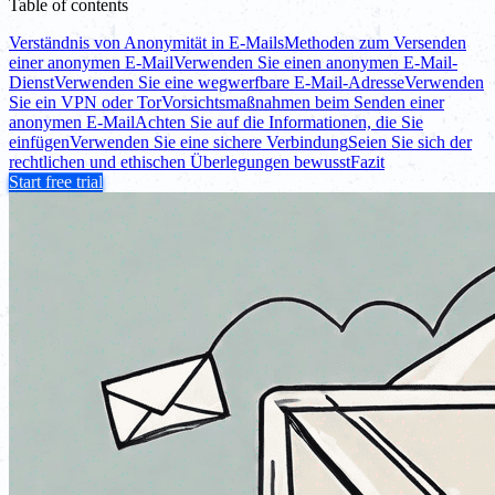
Table of contents
Verständnis von Anonymität in E-Mails
Methoden zum Versenden
einer anonymen E-Mail
Verwenden Sie einen anonymen E-Mail-
Dienst
Verwenden Sie eine wegwerfbare E-Mail-Adresse
Verwenden
Sie ein VPN oder Tor
Vorsichtsmaßnahmen beim Senden einer
anonymen E-Mail
Achten Sie auf die Informationen, die Sie
einfügen
Verwenden Sie eine sichere Verbindung
Seien Sie sich der
rechtlichen und ethischen Überlegungen bewusst
Fazit
Start free trial