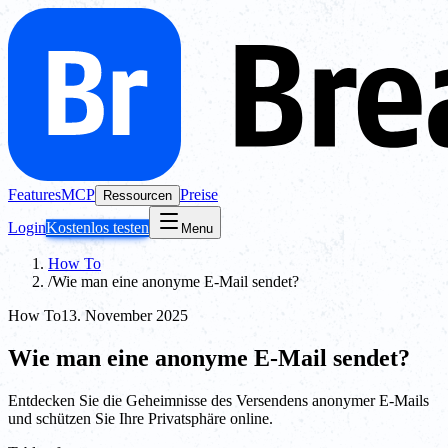
Features
MCP
Preise
Ressourcen
Login
Kostenlos testen
Menu
How To
/
Wie man eine anonyme E-Mail sendet?
How To
13. November 2025
Wie man eine anonyme E-Mail sendet?
Entdecken Sie die Geheimnisse des Versendens anonymer E-Mails
und schützen Sie Ihre Privatsphäre online.