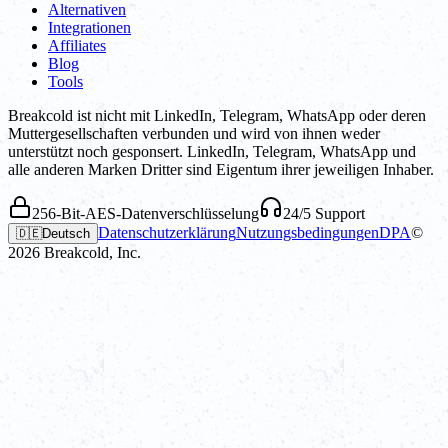
Alternativen
Integrationen
Affiliates
Blog
Tools
Breakcold ist nicht mit LinkedIn, Telegram, WhatsApp oder deren
Muttergesellschaften verbunden und wird von ihnen weder
unterstützt noch gesponsert. LinkedIn, Telegram, WhatsApp und
alle anderen Marken Dritter sind Eigentum ihrer jeweiligen Inhaber.
256-Bit-AES-Datenverschlüsselung
24/5 Support
Datenschutzerklärung
Nutzungsbedingungen
DPA
©
🇩🇪
Deutsch
2026
Breakcold, Inc.