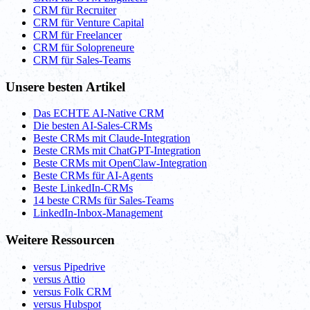
CRM für Recruiter
CRM für Venture Capital
CRM für Freelancer
CRM für Solopreneure
CRM für Sales-Teams
Unsere besten Artikel
Das ECHTE AI-Native CRM
Die besten AI-Sales-CRMs
Beste CRMs mit Claude-Integration
Beste CRMs mit ChatGPT-Integration
Beste CRMs mit OpenClaw-Integration
Beste CRMs für AI-Agents
Beste LinkedIn-CRMs
14 beste CRMs für Sales-Teams
LinkedIn-Inbox-Management
Weitere Ressourcen
versus Pipedrive
versus Attio
versus Folk CRM
versus Hubspot