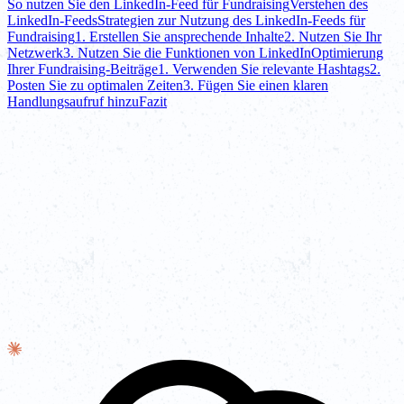
So nutzen Sie den LinkedIn-Feed für Fundraising
Verstehen des
LinkedIn-Feeds
Strategien zur Nutzung des LinkedIn-Feeds für
Fundraising
1. Erstellen Sie ansprechende Inhalte
2. Nutzen Sie Ihr
Netzwerk
3. Nutzen Sie die Funktionen von LinkedIn
Optimierung
Ihrer Fundraising-Beiträge
1. Verwenden Sie relevante Hashtags
2.
Posten Sie zu optimalen Zeiten
3. Fügen Sie einen klaren
Handlungsaufruf hinzu
Fazit