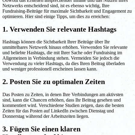
Obwohl das Erstellen ansprechender Inhalte und das Nutzen Ihres
Netzwerks entscheidend sind, ist es ebenso wichtig, Ihre
Fundraising-Beiträge für maximale Sichtbarkeit und Engagement zu
optimieren. Hier sind einige Tipps, um dies zu erreichen:
1. Verwenden Sie relevante Hashtags
Hashtags können die Sichtbarkeit Ihrer Beiträge über Ihr
unmittelbares Netzwerk hinaus erhöhen. Verwenden Sie relevante
und beliebte Hashtags, die mit Ihrer Sache oder Fundraising im
Allgemeinen in Verbindung stehen. Vermeiden Sie jedoch die
Verwendung zu vieler Hashtags, da dies Ihren Beitrag überladen
und weniger professionell erscheinen lassen kann.
2. Posten Sie zu optimalen Zeiten
Das Posten zu Zeiten, in denen Ihre Verbindungen am aktivsten
sind, kann die Chancen erhöhen, dass Ihr Beitrag gesehen und
kommentiert wird. Verschiedene Studien zeigen, dass die besten
Zeiten für das Posten auf LinkedIn zwischen Dienstag und
Donnerstag während der Arbeitszeiten liegen.
3. Fügen Sie einen klaren