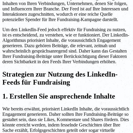
Inhalten von Ihren Verbindungen, Unternehmen, denen Sie folgen,
und Influencern Ihrer Branche. Der Feed ist auf Ihre Interessen und
Interaktionen zugeschnitten, wodurch er eine reiche Quelle
potenzieller Spender für Ihre Fundraising-Kampagne darstellt.
Um den LinkedIn-Feed jedoch effektiv für Fundraising zu nutzen,
ist es entscheidend, zu verstehen, wie er funktioniert. Der LinkedIn-
Algorithmus priorisiert Inhalte, die voraussichtlich Engagement
generieren. Dazu gehören Beiträge, die relevant, zeitnah und
wahrscheinlich gesprächsanregend sind. Daher kann das Gestalten
Ihrer Fundraising-Beiträge unter Berücksichtigung dieser Faktoren
deren Sichtbarkeit in den Feeds Ihrer Verbindungen erhöhen.
Strategien zur Nutzung des LinkedIn-
Feeds für Fundraising
1. Erstellen Sie ansprechende Inhalte
Wie bereits erwähnt, priorisiert LinkedIn Inhalte, die voraussichtlich
Engagement generieren. Daher sollten Ihre Fundraising-Beiträge so
gestaltet sein, dass sie Likes, Kommentare und Shares fördern. Dies
könnte erreicht werden, indem fesselnde Geschichten über Ihre
Sache erzählt, Erfolgsgeschichten geteilt oder sogar virtuelle