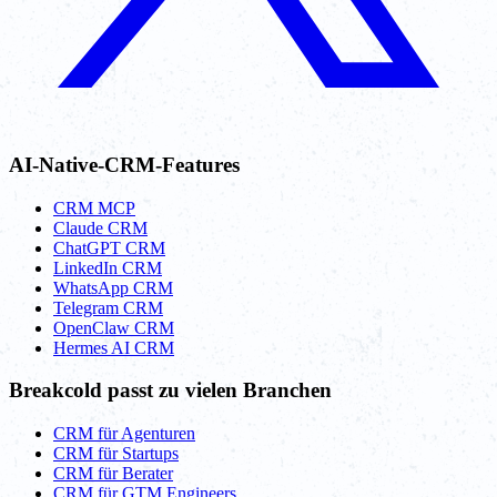
AI-Native-CRM-Features
CRM MCP
Claude CRM
ChatGPT CRM
LinkedIn CRM
WhatsApp CRM
Telegram CRM
OpenClaw CRM
Hermes AI CRM
Breakcold passt zu vielen Branchen
CRM für Agenturen
CRM für Startups
CRM für Berater
CRM für GTM Engineers