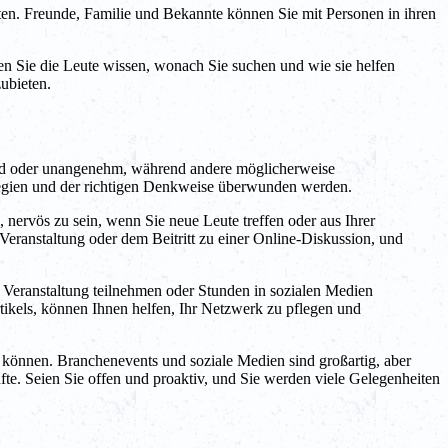
en. Freunde, Familie und Bekannte können Sie mit Personen in ihren
en Sie die Leute wissen, wonach Sie suchen und wie sie helfen
ubieten.
ernd oder unangenehm, während andere möglicherweise
ategien und der richtigen Denkweise überwunden werden.
 nervös zu sein, wenn Sie neue Leute treffen oder aus Ihrer
Veranstaltung oder dem Beitritt zu einer Online-Diskussion, und
en Veranstaltung teilnehmen oder Stunden in sozialen Medien
rtikels, können Ihnen helfen, Ihr Netzwerk zu pflegen und
 können. Branchenevents und soziale Medien sind großartig, aber
e. Seien Sie offen und proaktiv, und Sie werden viele Gelegenheiten