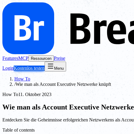
Features
MCP
Preise
Ressourcen
Login
Kostenlos testen
Menu
How To
/
Wie man als Account Executive Netzwerke knüpft
How To
11. Oktober 2023
Wie man als Account Executive Netzwerke
Entdecken Sie die Geheimnisse erfolgreichen Netzwerkens als Accou
Table of contents