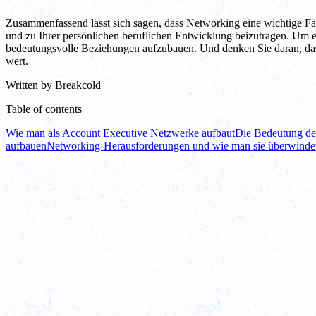
Zusammenfassend lässt sich sagen, dass Networking eine wichtige Fähi
und zu Ihrer persönlichen beruflichen Entwicklung beizutragen. Um ef
bedeutungsvolle Beziehungen aufzubauen. Und denken Sie daran, dass Ne
wert.
Written by
Breakcold
Table of contents
Wie man als Account Executive Netzwerke aufbaut
Die Bedeutung de
aufbauen
Networking-Herausforderungen und wie man sie überwinde