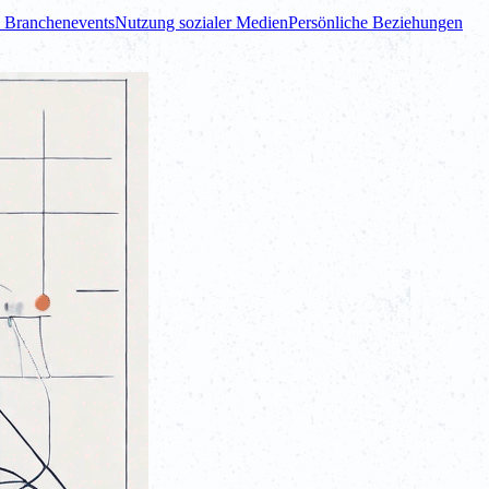
 Branchenevents
Nutzung sozialer Medien
Persönliche Beziehungen