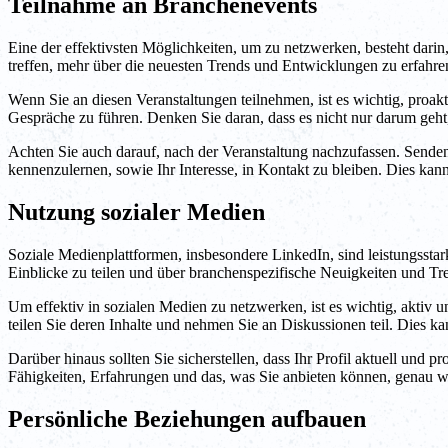
Teilnahme an Branchenevents
Eine der effektivsten Möglichkeiten, um zu netzwerken, besteht dari
treffen, mehr über die neuesten Trends und Entwicklungen zu erfahr
Wenn Sie an diesen Veranstaltungen teilnehmen, ist es wichtig, proakti
Gespräche zu führen. Denken Sie daran, dass es nicht nur darum geh
Achten Sie auch darauf, nach der Veranstaltung nachzufassen. Senden 
kennenzulernen, sowie Ihr Interesse, in Kontakt zu bleiben. Dies kann
Nutzung sozialer Medien
Soziale Medienplattformen, insbesondere LinkedIn, sind leistungssta
Einblicke zu teilen und über branchenspezifische Neuigkeiten und T
Um effektiv in sozialen Medien zu netzwerken, ist es wichtig, aktiv 
teilen Sie deren Inhalte und nehmen Sie an Diskussionen teil. Dies k
Darüber hinaus sollten Sie sicherstellen, dass Ihr Profil aktuell und pr
Fähigkeiten, Erfahrungen und das, was Sie anbieten können, genau wi
Persönliche Beziehungen aufbauen