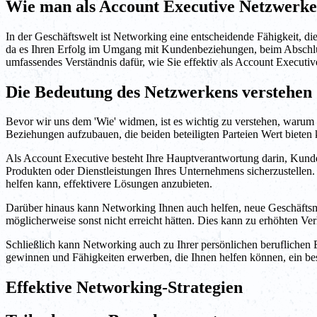
Wie man als Account Executive Netzwerke
In der Geschäftswelt ist Networking eine entscheidende Fähigkeit, d
da es Ihren Erfolg im Umgang mit Kundenbeziehungen, beim Abschluss
umfassendes Verständnis dafür, wie Sie effektiv als Account Executi
Die Bedeutung des Netzwerkens verstehen
Bevor wir uns dem 'Wie' widmen, ist es wichtig zu verstehen, warum 
Beziehungen aufzubauen, die beiden beteiligten Parteien Wert bieten
Als Account Executive besteht Ihre Hauptverantwortung darin, Kunden
Produkten oder Dienstleistungen Ihres Unternehmens sicherzustelle
helfen kann, effektivere Lösungen anzubieten.
Darüber hinaus kann Networking Ihnen auch helfen, neue Geschäftsmög
möglicherweise sonst nicht erreicht hätten. Dies kann zu erhöhten 
Schließlich kann Networking auch zu Ihrer persönlichen beruflichen 
gewinnen und Fähigkeiten erwerben, die Ihnen helfen können, ein be
Effektive Networking-Strategien