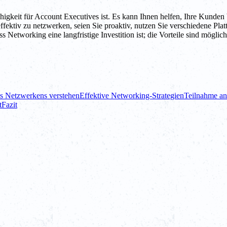
gkeit für Account Executives ist. Es kann Ihnen helfen, Ihre Kunden b
fektiv zu netzwerken, seien Sie proaktiv, nutzen Sie verschiedene Pla
tworking eine langfristige Investition ist; die Vorteile sind möglicher
s Netzwerkens verstehen
Effektive Networking-Strategien
Teilnahme an
t
Fazit