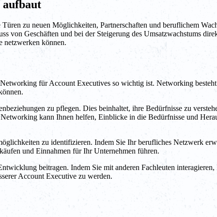
 aufbaut
ie Türen zu neuen Möglichkeiten, Partnerschaften und beruflichem Wachs
 von Geschäften und bei der Steigerung des Umsatzwachstums direkt b
ve netzwerken können.
Networking für Account Executives so wichtig ist. Networking besteht 
 können.
beziehungen zu pflegen. Dies beinhaltet, ihre Bedürfnisse zu verstehe
n. Networking kann Ihnen helfen, Einblicke in die Bedürfnisse und H
lichkeiten zu identifizieren. Indem Sie Ihr berufliches Netzwerk erwe
Verkäufen und Einnahmen für Ihr Unternehmen führen.
Entwicklung beitragen. Indem Sie mit anderen Fachleuten interagieren,
sserer Account Executive zu werden.