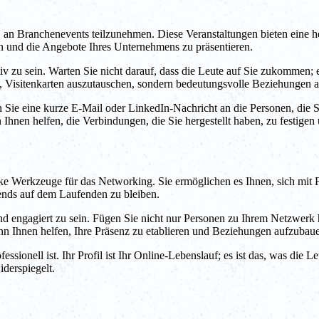
n, an Branchenevents teilzunehmen. Diese Veranstaltungen bieten eine 
en und die Angebote Ihres Unternehmens zu präsentieren.
v zu sein. Warten Sie nicht darauf, dass die Leute auf Sie zukommen; erg
t, Visitenkarten auszutauschen, sondern bedeutungsvolle Beziehungen 
Sie eine kurze E-Mail oder LinkedIn-Nachricht an die Personen, die Si
 Ihnen helfen, die Verbindungen, die Sie hergestellt haben, zu festigen
rke Werkzeuge für das Networking. Sie ermöglichen es Ihnen, sich mit
rends auf dem Laufenden zu bleiben.
und engagiert zu sein. Fügen Sie nicht nur Personen zu Ihrem Netzwerk 
ann Ihnen helfen, Ihre Präsenz zu etablieren und Beziehungen aufzubau
ofessionell ist. Ihr Profil ist Ihr Online-Lebenslauf; es ist das, was die 
derspiegelt.