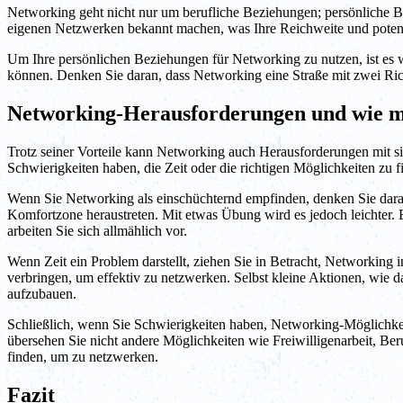
Networking geht nicht nur um berufliche Beziehungen; persönliche B
eigenen Netzwerken bekannt machen, was Ihre Reichweite und potenzi
Um Ihre persönlichen Beziehungen für Networking zu nutzen, ist es w
können. Denken Sie daran, dass Networking eine Straße mit zwei Rich
Networking-Herausforderungen und wie m
Trotz seiner Vorteile kann Networking auch Herausforderungen mit s
Schwierigkeiten haben, die Zeit oder die richtigen Möglichkeiten zu
Wenn Sie Networking als einschüchternd empfinden, denken Sie daran, 
Komfortzone heraustreten. Mit etwas Übung wird es jedoch leichter. B
arbeiten Sie sich allmählich vor.
Wenn Zeit ein Problem darstellt, ziehen Sie in Betracht, Networking i
verbringen, um effektiv zu netzwerken. Selbst kleine Aktionen, wie d
aufzubauen.
Schließlich, wenn Sie Schwierigkeiten haben, Networking-Möglichkei
übersehen Sie nicht andere Möglichkeiten wie Freiwilligenarbeit, B
finden, um zu netzwerken.
Fazit