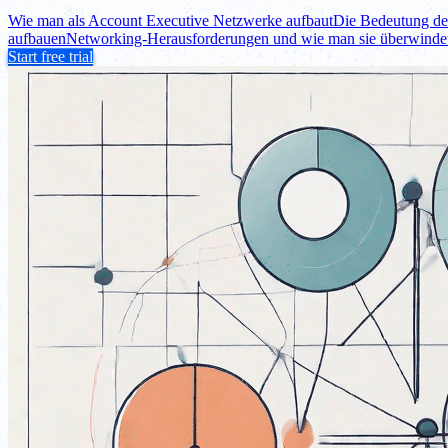
Wie man als Account Executive Netzwerke aufbaut
Die Bedeutung de
aufbauen
Networking-Herausforderungen und wie man sie überwinde
Start free trial