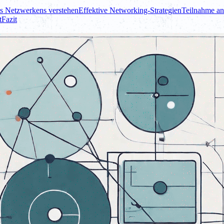
s Netzwerkens verstehen
Effektive Networking-Strategien
Teilnahme an
t
Fazit