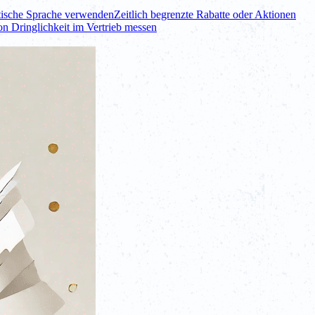
itische Sprache verwenden
Zeitlich begrenzte Rabatte oder Aktionen
n Dringlichkeit im Vertrieb messen