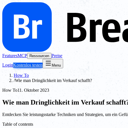
Features
MCP
Preise
Ressourcen
Login
Kostenlos testen
Menu
How To
/
Wie man Dringlichkeit im Verkauf schafft?
How To
11. Oktober 2023
Wie man Dringlichkeit im Verkauf schafft
Entdecken Sie leistungsstarke Techniken und Strategien, um ein Gefü
Table of contents