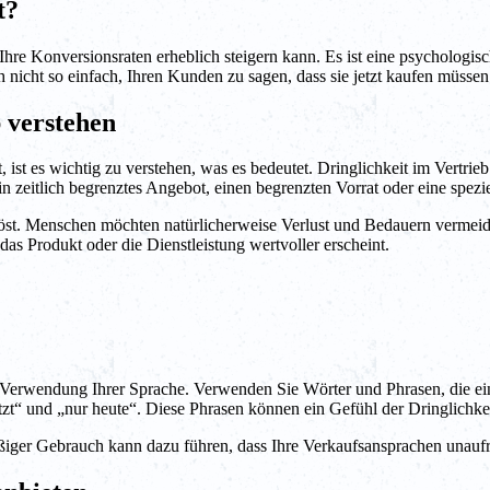
t?
die Ihre Konversionsraten erheblich steigern kann. Es ist eine psycholog
 nicht so einfach, Ihren Kunden zu sagen, dass sie jetzt kaufen müssen.
 verstehen
 ist es wichtig zu verstehen, was es bedeutet. Dringlichkeit im Vertri
n zeitlich begrenztes Angebot, einen begrenzten Vorrat oder eine spezi
uslöst. Menschen möchten natürlicherweise Verlust und Bedauern vermei
das Produkt oder die Dienstleistung wertvoller erscheint.
ie Verwendung Ihrer Sprache. Verwenden Sie Wörter und Phrasen, die ein 
jetzt“ und „nur heute“. Diese Phrasen können ein Gefühl der Dringlich
äßiger Gebrauch kann dazu führen, dass Ihre Verkaufsansprachen unauf