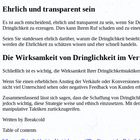
Ehrlich und transparent sein
Es ist auch entscheidend, ehrlich und transparent zu sein, wenn Sie 
Dringlichkeit zu erzeugen. Dies kann Ihrem Ruf schaden und zu eine
Seien Sie stattdessen ehrlich darüber, warum die Dringlichkeit besteht
werden die Ehrlichkeit zu schätzen wissen und eher schnell handeln.
Die Wirksamkeit von Dringlichkeit im Ver
Schließlich ist es wichtig, die Wirksamkeit Ihrer Dringlichkeitstakt
Wenn Sie einen erheblichen Anstieg der Verkäufe oder Konversionen na
nicht viel Unterschied sehen oder negatives Feedback von Kunden erha
Zusammenfassend lässt sich sagen, dass die Schaffung von Dringlichkei
jedoch wichtig, diese Strategie weise und ethisch einzusetzen. Mit d
manipulative Taktiken zurückzugreifen.
Written by
Breakcold
Table of contents