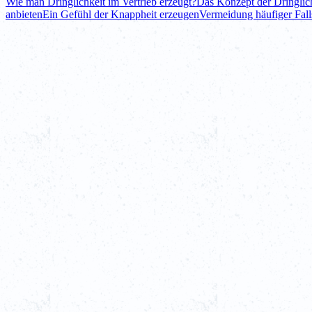
Wie man Dringlichkeit im Vertrieb erzeugt?
Das Konzept der Dringlich
anbieten
Ein Gefühl der Knappheit erzeugen
Vermeidung häufiger Fall