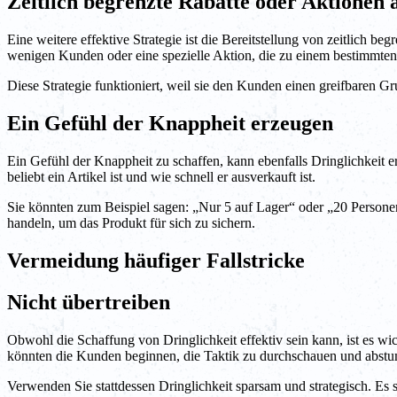
Zeitlich begrenzte Rabatte oder Aktionen 
Eine weitere effektive Strategie ist die Bereitstellung von zeitlich b
wenigen Kunden oder eine spezielle Aktion, die zu einem bestimmten
Diese Strategie funktioniert, weil sie den Kunden einen greifbaren Gr
Ein Gefühl der Knappheit erzeugen
Ein Gefühl der Knappheit zu schaffen, kann ebenfalls Dringlichkeit 
beliebt ein Artikel ist und wie schnell er ausverkauft ist.
Sie könnten zum Beispiel sagen: „Nur 5 auf Lager“ oder „20 Personen
handeln, um das Produkt für sich zu sichern.
Vermeidung häufiger Fallstricke
Nicht übertreiben
Obwohl die Schaffung von Dringlichkeit effektiv sein kann, ist es wic
könnten die Kunden beginnen, die Taktik zu durchschauen und abst
Verwenden Sie stattdessen Dringlichkeit sparsam und strategisch. Es so