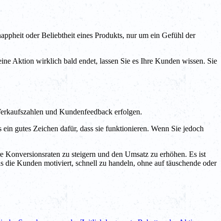
appheit oder Beliebtheit eines Produkts, nur um ein Gefühl der
 eine Aktion wirklich bald endet, lassen Sie es Ihre Kunden wissen. Sie
, Verkaufszahlen und Kundenfeedback erfolgen.
 ein gutes Zeichen dafür, dass sie funktionieren. Wenn Sie jedoch
hre Konversionsraten zu steigern und den Umsatz zu erhöhen. Es ist
as die Kunden motiviert, schnell zu handeln, ohne auf täuschende oder