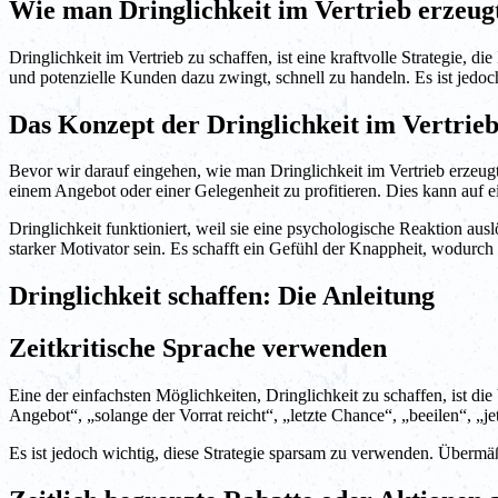
Wie man Dringlichkeit im Vertrieb erzeug
Dringlichkeit im Vertrieb zu schaffen, ist eine kraftvolle Strategie, 
und potenzielle Kunden dazu zwingt, schnell zu handeln. Es ist jedoch
Das Konzept der Dringlichkeit im Vertrieb
Bevor wir darauf eingehen, wie man Dringlichkeit im Vertrieb erzeugt,
einem Angebot oder einer Gelegenheit zu profitieren. Dies kann auf ei
Dringlichkeit funktioniert, weil sie eine psychologische Reaktion a
starker Motivator sein. Es schafft ein Gefühl der Knappheit, wodurch 
Dringlichkeit schaffen: Die Anleitung
Zeitkritische Sprache verwenden
Eine der einfachsten Möglichkeiten, Dringlichkeit zu schaffen, ist d
Angebot“, „solange der Vorrat reicht“, „letzte Chance“, „beeilen“, „
Es ist jedoch wichtig, diese Strategie sparsam zu verwenden. Überm