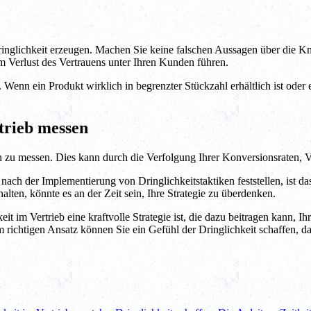
Dringlichkeit erzeugen. Machen Sie keine falschen Aussagen über die Kn
m Verlust des Vertrauens unter Ihren Kunden führen.
. Wenn ein Produkt wirklich in begrenzter Stückzahl erhältlich ist oder
trieb messen
iken zu messen. Dies kann durch die Verfolgung Ihrer Konversionsraten
ch der Implementierung von Dringlichkeitstaktiken feststellen, ist das
lten, könnte es an der Zeit sein, Ihre Strategie zu überdenken.
t im Vertrieb eine kraftvolle Strategie ist, die dazu beitragen kann, I
em richtigen Ansatz können Sie ein Gefühl der Dringlichkeit schaffen, d