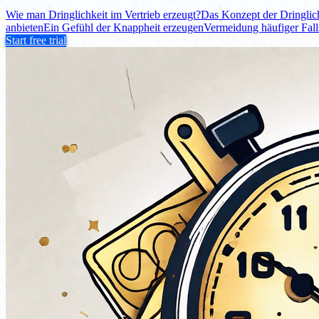
Wie man Dringlichkeit im Vertrieb erzeugt?
Das Konzept der Dringlich
anbieten
Ein Gefühl der Knappheit erzeugen
Vermeidung häufiger Fall
Start free trial