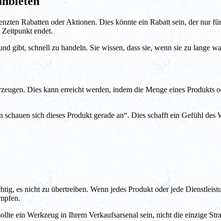
anbieten
egrenzten Rabatten oder Aktionen. Dies könnte ein Rabatt sein, der nur f
 Zeitpunkt endet.
und gibt, schnell zu handeln. Sie wissen, dass sie, wenn sie zu lange 
erzeugen. Dies kann erreicht werden, indem die Menge eines Produkts o
 schauen sich dieses Produkt gerade an“. Dies schafft ein Gefühl des 
htig, es nicht zu übertreiben. Wenn jedes Produkt oder jede Dienstleistu
umpfen.
llte ein Werkzeug in Ihrem Verkaufsarsenal sein, nicht die einzige Strat