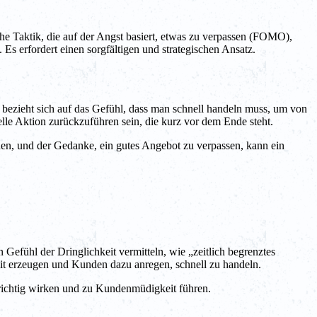
ische Taktik, die auf der Angst basiert, etwas zu verpassen (FOMO),
 Es erfordert einen sorgfältigen und strategischen Ansatz.
eb bezieht sich auf das Gefühl, dass man schnell handeln muss, um von
elle Aktion zurückzuführen sein, die kurz vor dem Ende steht.
den, und der Gedanke, ein gutes Angebot zu verpassen, kann ein
Gefühl der Dringlichkeit vermitteln, wie „zeitlich begrenztes
keit erzeugen und Kunden dazu anregen, schnell zu handeln.
richtig wirken und zu Kundenmüdigkeit führen.