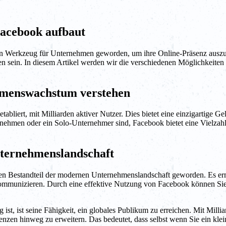
acebook aufbaut
rken Werkzeug für Unternehmen geworden, um ihre Online-Präsenz auszu
 sein. In diesem Artikel werden wir die verschiedenen Möglichkeiten
hmenswachstum verstehen
 etabliert, mit Milliarden aktiver Nutzer. Dies bietet eine einzigartig
ernehmen oder ein Solo-Unternehmer sind, Facebook bietet eine Vielza
nternehmenslandschaft
alen Bestandteil der modernen Unternehmenslandschaft geworden. Es er
 kommunizieren. Durch eine effektive Nutzung von Facebook können Sie
, ist seine Fähigkeit, ein globales Publikum zu erreichen. Mit Millia
enzen hinweg zu erweitern. Das bedeutet, dass selbst wenn Sie ein kle