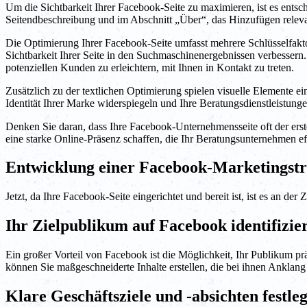
Um die Sichtbarkeit Ihrer Facebook-Seite zu maximieren, ist es ents
Seitendbeschreibung und im Abschnitt „Über“, das Hinzufügen relevant
Die Optimierung Ihrer Facebook-Seite umfasst mehrere Schlüsselfaktor
Sichtbarkeit Ihrer Seite in den Suchmaschinenergebnissen verbessern
potenziellen Kunden zu erleichtern, mit Ihnen in Kontakt zu treten.
Zusätzlich zu der textlichen Optimierung spielen visuelle Elemente 
Identität Ihrer Marke widerspiegeln und Ihre Beratungsdienstleistung
Denken Sie daran, dass Ihre Facebook-Unternehmensseite oft der erst
eine starke Online-Präsenz schaffen, die Ihr Beratungsunternehmen eff
Entwicklung einer Facebook-Marketingstr
Jetzt, da Ihre Facebook-Seite eingerichtet und bereit ist, ist es an de
Ihr Zielpublikum auf Facebook identifizie
Ein großer Vorteil von Facebook ist die Möglichkeit, Ihr Publikum p
können Sie maßgeschneiderte Inhalte erstellen, die bei ihnen Anklan
Klare Geschäftsziele und -absichten festle