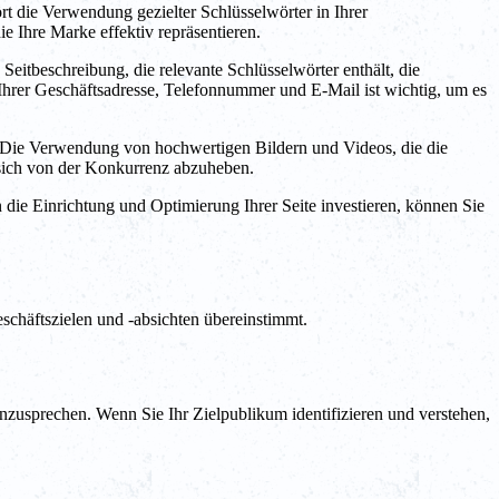
t die Verwendung gezielter Schlüsselwörter in Ihrer
e Ihre Marke effektiv repräsentieren.
Seitbeschreibung, die relevante Schlüsselwörter enthält, die
Ihrer Geschäftsadresse, Telefonnummer und E-Mail ist wichtig, um es
n. Die Verwendung von hochwertigen Bildern und Videos, die die
, sich von der Konkurrenz abzuheben.
 die Einrichtung und Optimierung Ihrer Seite investieren, können Sie
Geschäftszielen und -absichten übereinstimmt.
nzusprechen. Wenn Sie Ihr Zielpublikum identifizieren und verstehen,