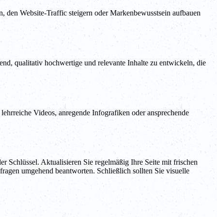
en, den Website-Traffic steigern oder Markenbewusstsein aufbauen
nd, qualitativ hochwertige und relevante Inhalte zu entwickeln, die
l, lehrreiche Videos, anregende Infografiken oder ansprechende
r Schlüssel. Aktualisieren Sie regelmäßig Ihre Seite mit frischen
fragen umgehend beantworten. Schließlich sollten Sie visuelle