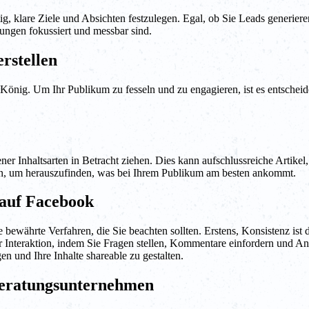
ig, klare Ziele und Absichten festzulegen. Egal, ob Sie Leads generier
hungen fokussiert und messbar sind.
erstellen
König. Um Ihr Publikum zu fesseln und zu engagieren, ist es entscheide
dener Inhaltsarten in Betracht ziehen. Dies kann aufschlussreiche Artike
n, um herauszufinden, was bei Ihrem Publikum am besten ankommt.
 auf Facebook
bewährte Verfahren, die Sie beachten sollten. Erstens, Konsistenz ist de
r Interaktion, indem Sie Fragen stellen, Kommentare einfordern und An
 und Ihre Inhalte shareable zu gestalten.
Beratungsunternehmen