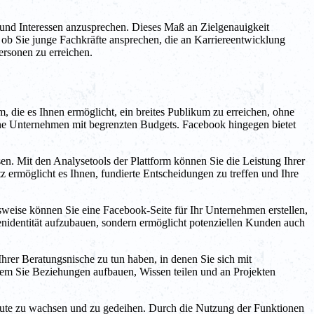
und Interessen anzusprechen. Dieses Maß an Zielgenauigkeit
 ob Sie junge Fachkräfte ansprechen, die an Karriereentwicklung
ersonen zu erreichen.
, die es Ihnen ermöglicht, ein breites Publikum zu erreichen, ohne
ine Unternehmen mit begrenzten Budgets. Facebook hingegen bietet
n. Mit den Analysetools der Plattform können Sie die Leistung Ihrer
 ermöglicht es Ihnen, fundierte Entscheidungen zu treffen und Ihre
weise können Sie eine Facebook-Seite für Ihr Unternehmen erstellen,
rkenidentität aufzubauen, sondern ermöglicht potenziellen Kunden auch
rer Beratungsnische zu tun haben, in denen Sie sich mit
em Sie Beziehungen aufbauen, Wissen teilen und an Projekten
eute zu wachsen und zu gedeihen. Durch die Nutzung der Funktionen