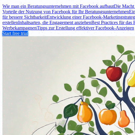
Wie man ein Beratungsunternehmen mit Facebook aufbaut
Die Macht
Vorteile der Nutzung von Facebook für Ihr Beratungsunternehmen
Ei
für bessere Sichtbarkeit
Entwicklung einer Facebook-Marketingstrateg
erstellen
Inhaltsarten, die Engagement anziehen
Best Practices für das
Werbekampagnen
Tipps zur Erstellung effektiver Facebook-Anzeigen
Start free trial