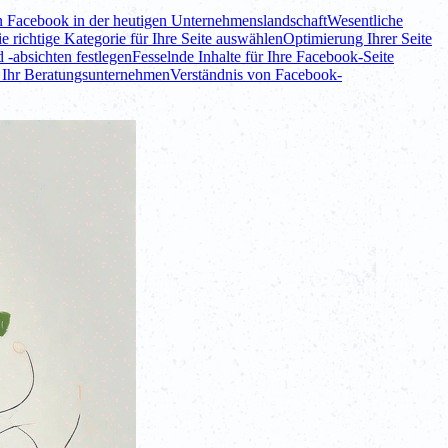
n Facebook in der heutigen Unternehmenslandschaft
Wesentliche
 richtige Kategorie für Ihre Seite auswählen
Optimierung Ihrer Seite
 -absichten festlegen
Fesselnde Inhalte für Ihre Facebook-Seite
 Ihr Beratungsunternehmen
Verständnis von Facebook-