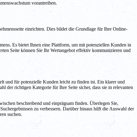
nehmenswachstum vorantreiben.
mensseite einrichten. Dies bildet die Grundlage für Ihre Online-
mens. Es bietet Ihnen eine Plattform, um mit potenziellen Kunden in
ierten Seite können Sie Ihr Wertangebot effektiv kommunizieren und
 und für potenzielle Kunden leicht zu finden ist. Ein klarer und
l der richtigen Kategorie für Ihre Seite sicher, dass sie in relevanten
 zwischen beschreibend und einprägsam finden. Überlegen Sie,
n Suchergebnissen zu verbessern. Darüber hinaus hilft die Auswahl der
ren suchen.