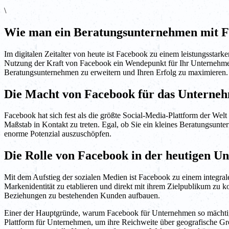
\
Wie man ein Beratungsunternehmen mit F
Im digitalen Zeitalter von heute ist Facebook zu einem leistungssta
Nutzung der Kraft von Facebook ein Wendepunkt für Ihr Unternehmen
Beratungsunternehmen zu erweitern und Ihren Erfolg zu maximieren.
Die Macht von Facebook für das Unterne
Facebook hat sich fest als die größte Social-Media-Plattform der Welt
Maßstab in Kontakt zu treten. Egal, ob Sie ein kleines Beratungsunt
enorme Potenzial auszuschöpfen.
Die Rolle von Facebook in der heutigen U
Mit dem Aufstieg der sozialen Medien ist Facebook zu einem integr
Markenidentität zu etablieren und direkt mit ihrem Zielpublikum zu
Beziehungen zu bestehenden Kunden aufbauen.
Einer der Hauptgründe, warum Facebook für Unternehmen so mächtig ist
Plattform für Unternehmen, um ihre Reichweite über geografische Gr