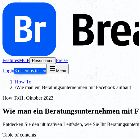
Features
MCP
Preise
Ressourcen
Login
Kostenlos testen
Menu
How To
/
Wie man ein Beratungsunternehmen mit Facebook aufbaut
How To
11. Oktober 2023
Wie man ein Beratungsunternehmen mit F
Entdecken Sie den ultimativen Leitfaden, wie Sie Ihr Beratungsunte
Table of contents