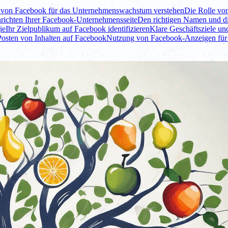
 von Facebook für das Unternehmenswachstum verstehen
Die Rolle vo
nrichten Ihrer Facebook-Unternehmensseite
Den richtigen Namen und die
ie
Ihr Zielpublikum auf Facebook identifizieren
Klare Geschäftsziele und
 Posten von Inhalten auf Facebook
Nutzung von Facebook-Anzeigen für