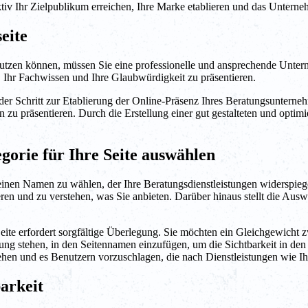
ektiv Ihr Zielpublikum erreichen, Ihre Marke etablieren und das Unter
eite
tzen können, müssen Sie eine professionelle und ansprechende Unterneh
, Ihr Fachwissen und Ihre Glaubwürdigkeit zu präsentieren.
er Schritt zur Etablierung der Online-Präsenz Ihres Beratungsunterneh
zu präsentieren. Durch die Erstellung einer gut gestalteten und optim
gorie für Ihre Seite auswählen
einen Namen zu wählen, der Ihre Beratungsdienstleistungen widerspiegelt
ren und zu verstehen, was Sie anbieten. Darüber hinaus stellt die Auswah
Seite erfordert sorgfältige Überlegung. Sie möchten ein Gleichgewicht
dung stehen, in den Seitennamen einzufügen, um die Sichtbarkeit in de
ehen und es Benutzern vorzuschlagen, die nach Dienstleistungen wie Ih
barkeit