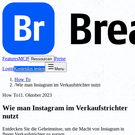
Features
MCP
Preise
Ressourcen
Login
Kostenlos testen
Menu
How To
/
Wie man Instagram im Verkaufstrichter nutzt
How To
11. Oktober 2023
Wie man Instagram im Verkaufstrichter
nutzt
Entdecken Sie die Geheimnisse, um die Macht von Instagram in
Ihrem Verkaufstrichter zu nutzen.