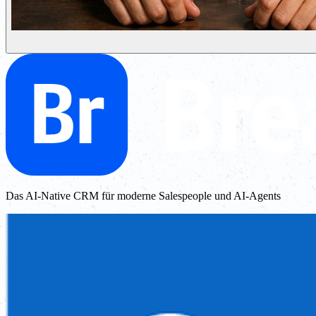
Das AI-Native CRM für moderne Salespeople und AI-Agents