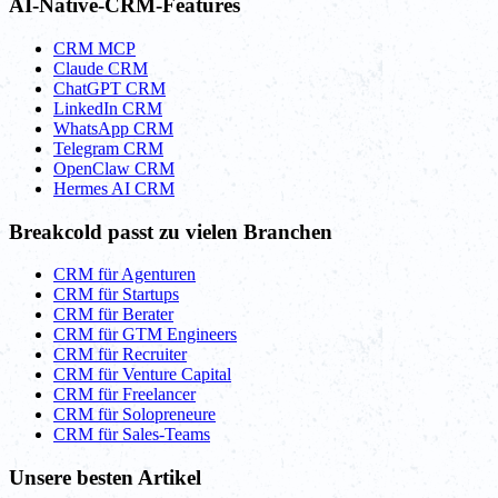
AI-Native-CRM-Features
CRM MCP
Claude CRM
ChatGPT CRM
LinkedIn CRM
WhatsApp CRM
Telegram CRM
OpenClaw CRM
Hermes AI CRM
Breakcold passt zu vielen Branchen
CRM für Agenturen
CRM für Startups
CRM für Berater
CRM für GTM Engineers
CRM für Recruiter
CRM für Venture Capital
CRM für Freelancer
CRM für Solopreneure
CRM für Sales-Teams
Unsere besten Artikel