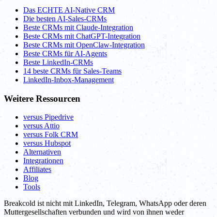
Das ECHTE AI-Native CRM
Die besten AI-Sales-CRMs
Beste CRMs mit Claude-Integration
Beste CRMs mit ChatGPT-Integration
Beste CRMs mit OpenClaw-Integration
Beste CRMs für AI-Agents
Beste LinkedIn-CRMs
14 beste CRMs für Sales-Teams
LinkedIn-Inbox-Management
Weitere Ressourcen
versus Pipedrive
versus Attio
versus Folk CRM
versus Hubspot
Alternativen
Integrationen
Affiliates
Blog
Tools
Breakcold ist nicht mit LinkedIn, Telegram, WhatsApp oder deren
Muttergesellschaften verbunden und wird von ihnen weder