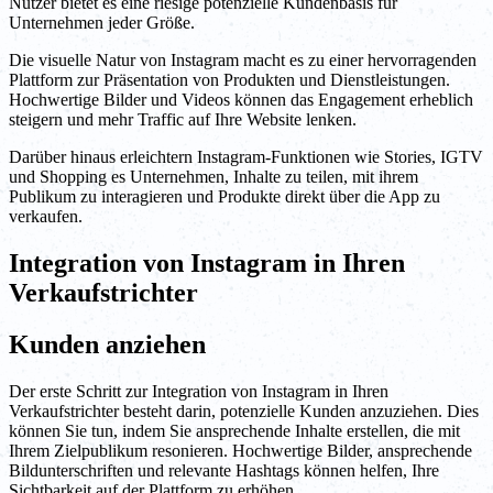
Nutzer bietet es eine riesige potenzielle Kundenbasis für
Unternehmen jeder Größe.
Die visuelle Natur von Instagram macht es zu einer hervorragenden
Plattform zur Präsentation von Produkten und Dienstleistungen.
Hochwertige Bilder und Videos können das Engagement erheblich
steigern und mehr Traffic auf Ihre Website lenken.
Darüber hinaus erleichtern Instagram-Funktionen wie Stories, IGTV
und Shopping es Unternehmen, Inhalte zu teilen, mit ihrem
Publikum zu interagieren und Produkte direkt über die App zu
verkaufen.
Integration von Instagram in Ihren
Verkaufstrichter
Kunden anziehen
Der erste Schritt zur Integration von Instagram in Ihren
Verkaufstrichter besteht darin, potenzielle Kunden anzuziehen. Dies
können Sie tun, indem Sie ansprechende Inhalte erstellen, die mit
Ihrem Zielpublikum resonieren. Hochwertige Bilder, ansprechende
Bildunterschriften und relevante Hashtags können helfen, Ihre
Sichtbarkeit auf der Plattform zu erhöhen.