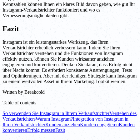
Kennzahlen können Ihnen ein klares Bild davon geben, wie gut Ihr
Instagram-Verkaufstrichter funktioniert und wo es
Verbesserungsmöglichkeiten gibt.
Fazit
Instagram ist ein leistungsstarkes Werkzeug, das Ihren
Verkaufstrichter erheblich verbessern kann. Indem Sie Ihren
Verkaufstrichter verstehen und die Funktionen von Instagram
effektiv nutzen, können Sie Kunden wirksamer anziehen,
engagieren und konvertieren. Denken Sie daran, dass Erfolg nicht
über Nacht kommt. Es erfordert konsistente Anstrengungen, Tests
und Optimierungen. Aber mit der richtigen Strategie kann Instagram
zu einem wertvollen Asset in Ihrem Marketing-Toolkit werden.
Written by
Breakcold
Table of contents
So verwenden Sie Instagram in Ihrem Verkaufstrichter
Verstehen des
Verkaufstrichters
Warum Instagram?
Integration von Instagram in
Ihren Verkaufstrichter
Kunden anziehen
Kunden engagieren
Kunden
konvertieren
Erfolg messen
Fazit