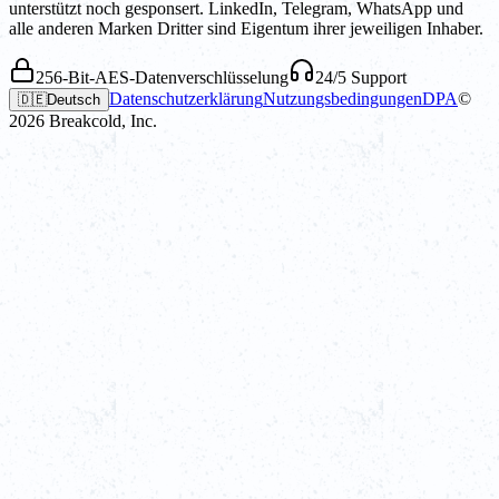
unterstützt noch gesponsert. LinkedIn, Telegram, WhatsApp und
alle anderen Marken Dritter sind Eigentum ihrer jeweiligen Inhaber.
256-Bit-AES-Datenverschlüsselung
24/5 Support
Datenschutzerklärung
Nutzungsbedingungen
DPA
©
🇩🇪
Deutsch
2026
Breakcold, Inc.