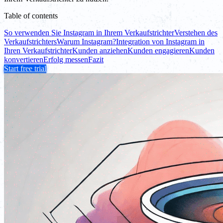
Table of contents
So verwenden Sie Instagram in Ihrem Verkaufstrichter
Verstehen des
Verkaufstrichters
Warum Instagram?
Integration von Instagram in
Ihren Verkaufstrichter
Kunden anziehen
Kunden engagieren
Kunden
konvertieren
Erfolg messen
Fazit
Start free trial