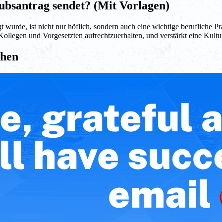
ubsantrag sendet? (Mit Vorlagen)
urde, ist nicht nur höflich, sondern auch eine wichtige berufliche Pr
 Kollegen und Vorgesetzten aufrechtzuerhalten, und verstärkt eine Kul
ehen