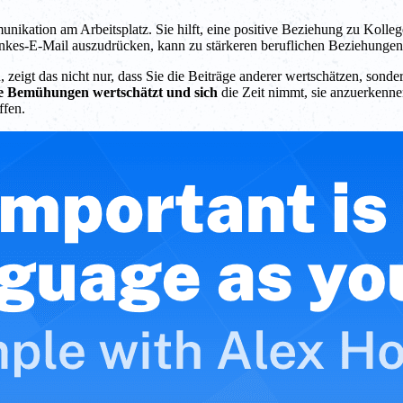
unikation am Arbeitsplatz. Sie hilft, eine positive Beziehung zu Koll
ankes-E-Mail auszudrücken, kann zu stärkeren beruflichen Beziehungen 
igt das nicht nur, dass Sie die Beiträge anderer wertschätzen, sondern
e Bemühungen wertschätzt und sich
die Zeit nimmt, sie anzuerkenne
ffen.