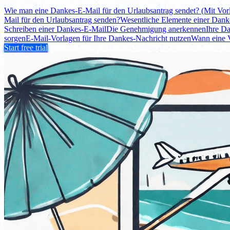
Wie man eine Dankes-E-Mail für den Urlaubsantrag sendet? (Mit Vor
Mail für den Urlaubsantrag senden?
Wesentliche Elemente einer Dank
Schreiben einer Dankes-E-Mail
Die Genehmigung anerkennen
Ihre D
sorgen
E-Mail-Vorlagen für Ihre Dankes-Nachricht nutzen
Wann eine 
Start free trial