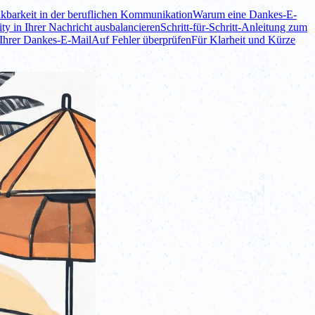
kbarkeit in der beruflichen Kommunikation
Warum eine Dankes-E-
ty in Ihrer Nachricht ausbalancieren
Schritt-für-Schritt-Anleitung zum
 Ihrer Dankes-E-Mail
Auf Fehler überprüfen
Für Klarheit und Kürze