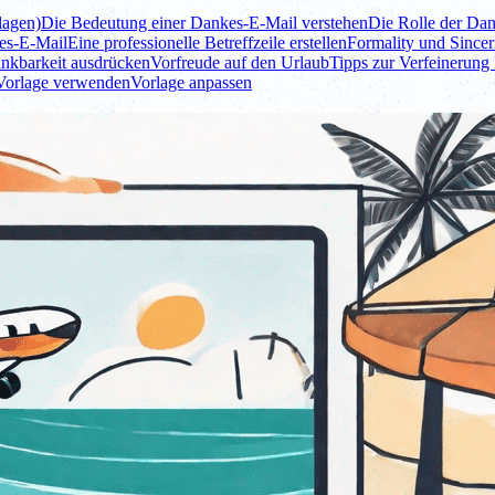
lagen)
Die Bedeutung einer Dankes-E-Mail verstehen
Die Rolle der Dan
es-E-Mail
Eine professionelle Betreffzeile erstellen
Formality und Sinceri
ankbarkeit ausdrücken
Vorfreude auf den Urlaub
Tipps zur Verfeinerung
Vorlage verwenden
Vorlage anpassen