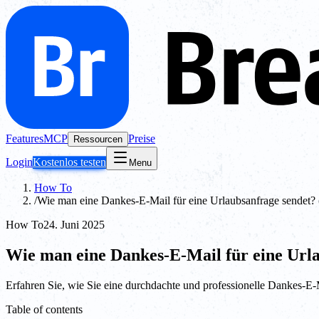
Features
MCP
Preise
Ressourcen
Login
Kostenlos testen
Menu
How To
/
Wie man eine Dankes-E-Mail für eine Urlaubsanfrage sendet? 
How To
24. Juni 2025
Wie man eine Dankes-E-Mail für eine Urla
Erfahren Sie, wie Sie eine durchdachte und professionelle Dankes-E-M
Table of contents