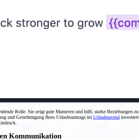
idende Rolle. Sie zeigt gute Manieren und hilft, starke Beziehungen z
fung und Genehmigung Ihres Urlaubsantrags im
Urlaubsportal
investiert
Eindruck.
chen Kommunikation