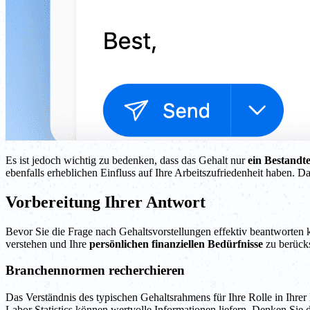
Es ist jedoch wichtig zu bedenken, dass das Gehalt nur
ein Bestandte
ebenfalls erheblichen Einfluss auf Ihre Arbeitszufriedenheit haben. D
Vorbereitung Ihrer Antwort
Bevor Sie die Frage nach Gehaltsvorstellungen effektiv beantworten
verstehen und Ihre
persönlichen finanziellen Bedürfnisse
zu berücks
Branchennormen recherchieren
Das Verständnis des typischen Gehaltsrahmens für Ihre Rolle in Ihr
Labor Statistics können wertvolle Informationen liefern. Denken Sie d