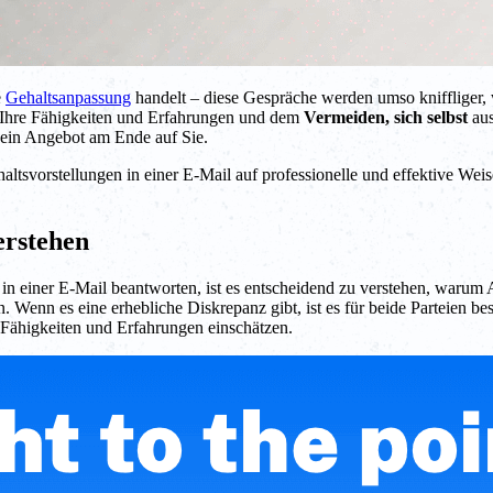
e
Gehaltsanpassung
handelt – diese Gespräche werden umso kniffliger, we
 Ihre Fähigkeiten und Erfahrungen und dem
Vermeiden, sich selbst
aus
t ein Angebot am Ende auf Sie.
ltsvorstellungen in einer E-Mail auf professionelle und effektive We
erstehen
in einer E-Mail beantworten, ist es entscheidend zu verstehen, warum Ar
 Wenn es eine erhebliche Diskrepanz gibt, ist es für beide Parteien be
 Fähigkeiten und Erfahrungen einschätzen.