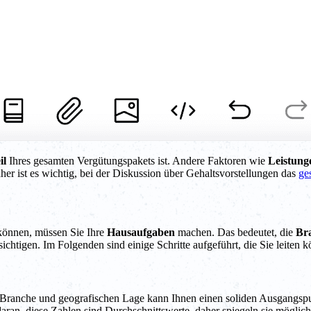
il
Ihres gesamten Vergütungspakets ist. Andere Faktoren wie
Leistung
aher ist es wichtig, bei der Diskussion über Gehaltsvorstellungen das
ge
 können, müssen Sie Ihre
Hausaufgaben
machen. Das bedeutet, die
Br
ichtigen. Im Folgenden sind einige Schritte aufgeführt, die Sie leiten 
er Branche und geografischen Lage kann Ihnen einen soliden Ausgangsp
aran, diese Zahlen sind Durchschnittswerte, daher spiegeln sie mögliche