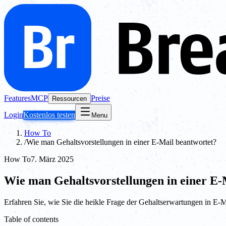
Features
MCP
Preise
Ressourcen
Login
Kostenlos testen
Menu
How To
/
Wie man Gehaltsvorstellungen in einer E-Mail beantwortet?
How To
7. März 2025
Wie man Gehaltsvorstellungen in einer E-
Erfahren Sie, wie Sie die heikle Frage der Gehaltserwartungen in E-
Table of contents