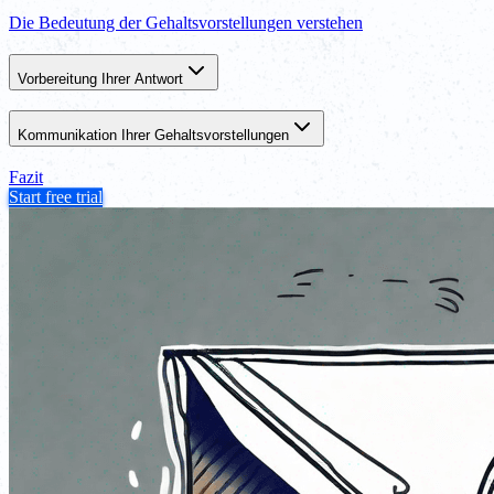
Die Bedeutung der Gehaltsvorstellungen verstehen
Vorbereitung Ihrer Antwort
Kommunikation Ihrer Gehaltsvorstellungen
Fazit
Start free trial