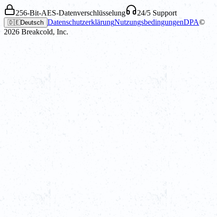
256-Bit-AES-Datenverschlüsselung
24/5 Support
Datenschutzerklärung
Nutzungsbedingungen
DPA
©
🇩🇪
Deutsch
2026
Breakcold, Inc.