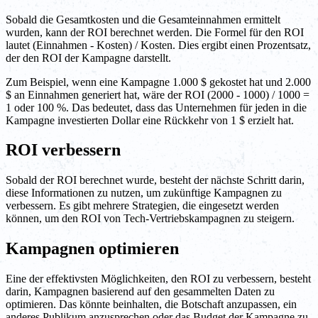
Sobald die Gesamtkosten und die Gesamteinnahmen ermittelt
wurden, kann der ROI berechnet werden. Die Formel für den ROI
lautet (Einnahmen - Kosten) / Kosten. Dies ergibt einen Prozentsatz,
der den ROI der Kampagne darstellt.
Zum Beispiel, wenn eine Kampagne 1.000 $ gekostet hat und 2.000
$ an Einnahmen generiert hat, wäre der ROI (2000 - 1000) / 1000 =
1 oder 100 %. Das bedeutet, dass das Unternehmen für jeden in die
Kampagne investierten Dollar eine Rückkehr von 1 $ erzielt hat.
ROI verbessern
Sobald der ROI berechnet wurde, besteht der nächste Schritt darin,
diese Informationen zu nutzen, um zukünftige Kampagnen zu
verbessern. Es gibt mehrere Strategien, die eingesetzt werden
können, um den ROI von Tech-Vertriebskampagnen zu steigern.
Kampagnen optimieren
Eine der effektivsten Möglichkeiten, den ROI zu verbessern, besteht
darin, Kampagnen basierend auf den gesammelten Daten zu
optimieren. Das könnte beinhalten, die Botschaft anzupassen, ein
anderes Publikum anzusprechen oder das Budget der Kampagne zu