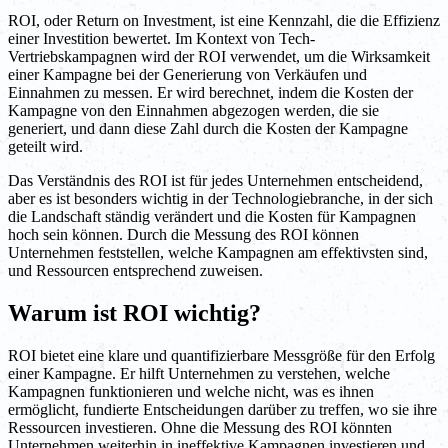
ROI, oder Return on Investment, ist eine Kennzahl, die die Effizienz
einer Investition bewertet. Im Kontext von Tech-
Vertriebskampagnen wird der ROI verwendet, um die Wirksamkeit
einer Kampagne bei der Generierung von Verkäufen und
Einnahmen zu messen. Er wird berechnet, indem die Kosten der
Kampagne von den Einnahmen abgezogen werden, die sie
generiert, und dann diese Zahl durch die Kosten der Kampagne
geteilt wird.
Das Verständnis des ROI ist für jedes Unternehmen entscheidend,
aber es ist besonders wichtig in der Technologiebranche, in der sich
die Landschaft ständig verändert und die Kosten für Kampagnen
hoch sein können. Durch die Messung des ROI können
Unternehmen feststellen, welche Kampagnen am effektivsten sind,
und Ressourcen entsprechend zuweisen.
Warum ist ROI wichtig?
ROI bietet eine klare und quantifizierbare Messgröße für den Erfolg
einer Kampagne. Er hilft Unternehmen zu verstehen, welche
Kampagnen funktionieren und welche nicht, was es ihnen
ermöglicht, fundierte Entscheidungen darüber zu treffen, wo sie ihre
Ressourcen investieren. Ohne die Messung des ROI könnten
Unternehmen weiterhin in ineffektive Kampagnen investieren und