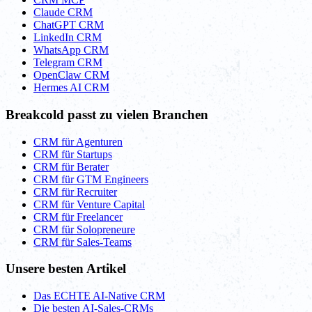
Claude CRM
ChatGPT CRM
LinkedIn CRM
WhatsApp CRM
Telegram CRM
OpenClaw CRM
Hermes AI CRM
Breakcold passt zu vielen Branchen
CRM für Agenturen
CRM für Startups
CRM für Berater
CRM für GTM Engineers
CRM für Recruiter
CRM für Venture Capital
CRM für Freelancer
CRM für Solopreneure
CRM für Sales-Teams
Unsere besten Artikel
Das ECHTE AI-Native CRM
Die besten AI-Sales-CRMs