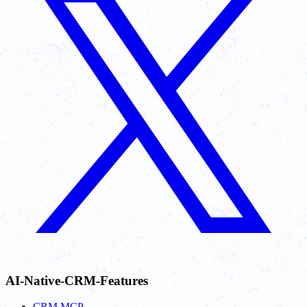
AI-Native-CRM-Features
CRM MCP