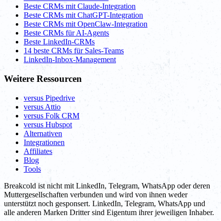
Beste CRMs mit Claude-Integration
Beste CRMs mit ChatGPT-Integration
Beste CRMs mit OpenClaw-Integration
Beste CRMs für AI-Agents
Beste LinkedIn-CRMs
14 beste CRMs für Sales-Teams
LinkedIn-Inbox-Management
Weitere Ressourcen
versus Pipedrive
versus Attio
versus Folk CRM
versus Hubspot
Alternativen
Integrationen
Affiliates
Blog
Tools
Breakcold ist nicht mit LinkedIn, Telegram, WhatsApp oder deren
Muttergesellschaften verbunden und wird von ihnen weder
unterstützt noch gesponsert. LinkedIn, Telegram, WhatsApp und
alle anderen Marken Dritter sind Eigentum ihrer jeweiligen Inhaber.