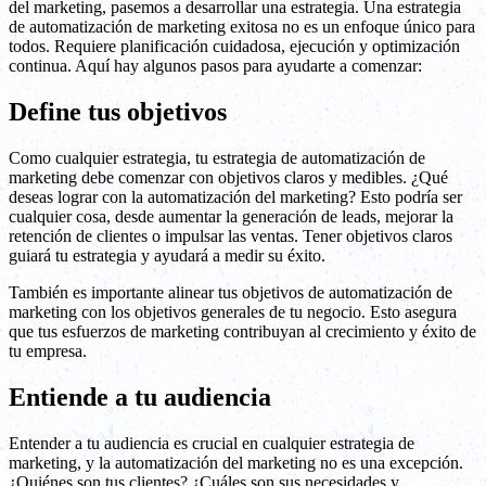
del marketing, pasemos a desarrollar una estrategia. Una estrategia
de automatización de marketing exitosa no es un enfoque único para
todos. Requiere planificación cuidadosa, ejecución y optimización
continua. Aquí hay algunos pasos para ayudarte a comenzar:
Define tus objetivos
Como cualquier estrategia, tu estrategia de automatización de
marketing debe comenzar con objetivos claros y medibles. ¿Qué
deseas lograr con la automatización del marketing? Esto podría ser
cualquier cosa, desde aumentar la generación de leads, mejorar la
retención de clientes o impulsar las ventas. Tener objetivos claros
guiará tu estrategia y ayudará a medir su éxito.
También es importante alinear tus objetivos de automatización de
marketing con los objetivos generales de tu negocio. Esto asegura
que tus esfuerzos de marketing contribuyan al crecimiento y éxito de
tu empresa.
Entiende a tu audiencia
Entender a tu audiencia es crucial en cualquier estrategia de
marketing, y la automatización del marketing no es una excepción.
¿Quiénes son tus clientes? ¿Cuáles son sus necesidades y