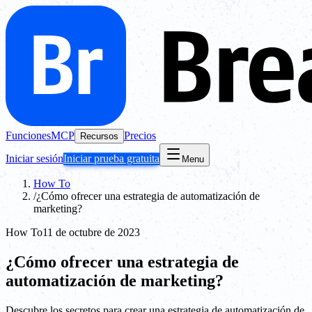
Funciones
MCP
Precios
Recursos
Iniciar sesión
Iniciar prueba gratuita
Menu
How To
/
¿Cómo ofrecer una estrategia de automatización de
marketing?
How To
11 de octubre de 2023
¿Cómo ofrecer una estrategia de
automatización de marketing?
Descubre los secretos para crear una estrategia de automatización de