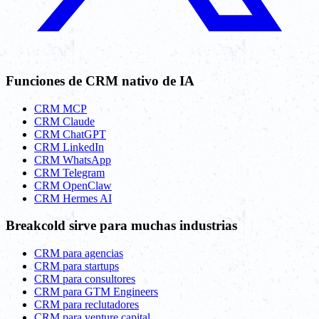
Funciones de CRM nativo de IA
CRM MCP
CRM Claude
CRM ChatGPT
CRM LinkedIn
CRM WhatsApp
CRM Telegram
CRM OpenClaw
CRM Hermes AI
Breakcold sirve para muchas industrias
CRM para agencias
CRM para startups
CRM para consultores
CRM para GTM Engineers
CRM para reclutadores
CRM para venture capital