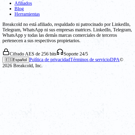
Afiliados
Blog
Herramientas
Breakcold no está afiliado, respaldado ni patrocinado por LinkedIn,
Telegram, WhatsApp ni sus empresas matrices. LinkedIn, Telegram,
WhatsApp y todas las demás marcas comerciales de terceros
pertenecen a sus respectivos propietarios.
Cifrado AES de 256 bits
Soporte 24/5
Política de privacidad
Términos de servicio
DPA
©
🇪🇸
Español
2026
Breakcold, Inc.