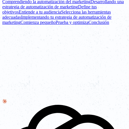
Comprendiendo la automatización del marketing
Desarrollando una
estrategia de automatización de marketing
Define tus
objetivos
Entiende a tu audiencia
Selecciona las herramientas
adecuadas
Implementando tu estrategia de automatización de
marketing
Comienza pequeño
Prueba y optimiza
Conclusión