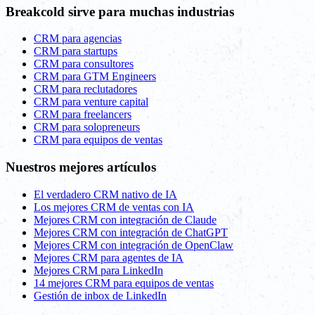
Breakcold sirve para muchas industrias
CRM para agencias
CRM para startups
CRM para consultores
CRM para GTM Engineers
CRM para reclutadores
CRM para venture capital
CRM para freelancers
CRM para solopreneurs
CRM para equipos de ventas
Nuestros mejores artículos
El verdadero CRM nativo de IA
Los mejores CRM de ventas con IA
Mejores CRM con integración de Claude
Mejores CRM con integración de ChatGPT
Mejores CRM con integración de OpenClaw
Mejores CRM para agentes de IA
Mejores CRM para LinkedIn
14 mejores CRM para equipos de ventas
Gestión de inbox de LinkedIn