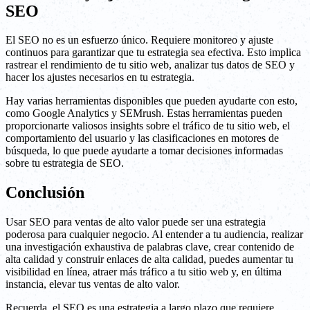
SEO
El SEO no es un esfuerzo único. Requiere monitoreo y ajuste
continuos para garantizar que tu estrategia sea efectiva. Esto implica
rastrear el rendimiento de tu sitio web, analizar tus datos de SEO y
hacer los ajustes necesarios en tu estrategia.
Hay varias herramientas disponibles que pueden ayudarte con esto,
como Google Analytics y SEMrush. Estas herramientas pueden
proporcionarte valiosos insights sobre el tráfico de tu sitio web, el
comportamiento del usuario y las clasificaciones en motores de
búsqueda, lo que puede ayudarte a tomar decisiones informadas
sobre tu estrategia de SEO.
Conclusión
Usar SEO para ventas de alto valor puede ser una estrategia
poderosa para cualquier negocio. Al entender a tu audiencia, realizar
una investigación exhaustiva de palabras clave, crear contenido de
alta calidad y construir enlaces de alta calidad, puedes aumentar tu
visibilidad en línea, atraer más tráfico a tu sitio web y, en última
instancia, elevar tus ventas de alto valor.
Recuerda, el SEO es una estrategia a largo plazo que requiere