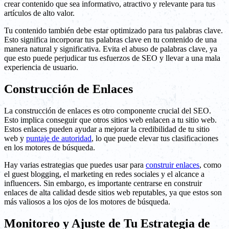
crear contenido que sea informativo, atractivo y relevante para tus
artículos de alto valor.
Tu contenido también debe estar optimizado para tus palabras clave.
Esto significa incorporar tus palabras clave en tu contenido de una
manera natural y significativa. Evita el abuso de palabras clave, ya
que esto puede perjudicar tus esfuerzos de SEO y llevar a una mala
experiencia de usuario.
Construcción de Enlaces
La construcción de enlaces es otro componente crucial del SEO.
Esto implica conseguir que otros sitios web enlacen a tu sitio web.
Estos enlaces pueden ayudar a mejorar la credibilidad de tu sitio
web y
puntaje de autoridad
, lo que puede elevar tus clasificaciones
en los motores de búsqueda.
Hay varias estrategias que puedes usar para
construir enlaces
, como
el guest blogging, el marketing en redes sociales y el alcance a
influencers. Sin embargo, es importante centrarse en construir
enlaces de alta calidad desde sitios web reputables, ya que estos son
más valiosos a los ojos de los motores de búsqueda.
Monitoreo y Ajuste de Tu Estrategia de