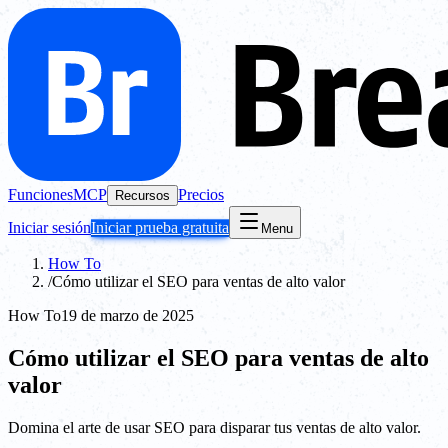
Funciones
MCP
Precios
Recursos
Iniciar sesión
Iniciar prueba gratuita
Menu
How To
/
Cómo utilizar el SEO para ventas de alto valor
How To
19 de marzo de 2025
Cómo utilizar el SEO para ventas de alto
valor
Domina el arte de usar SEO para disparar tus ventas de alto valor.